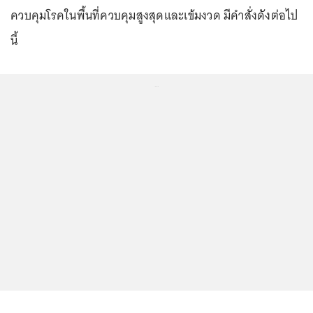
ควบคุมโรคในพื้นที่ควบคุมสูงสุดและเข้มงวด มีคำสั่งดังต่อไป
นี้
...