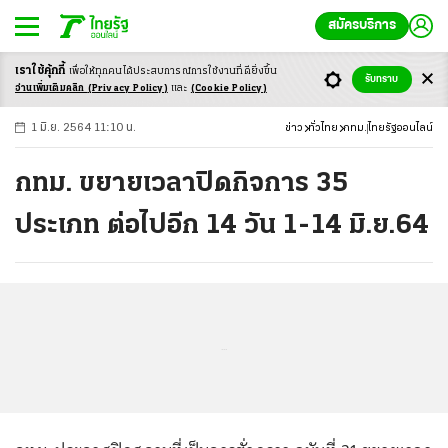
สมัครบริการ
เราใช้คุ้กกี้
เพื่อให้ทุกคนได้ประสบ
การณ์การใช้งานที่ดียิ่งขึ้น
+
ก
ก
-ก
รับทราบ
อ่านเพิ่มเติมคลิก
(Privacy Policy)
และ
(Cookie Policy)
1 มิ.ย. 2564 11:10 น.
ข่าว
ทั่วไทย
กทม.
ไทยรัฐออนไลน์
กทม. ขยายเวลาปิดกิจการ 35
ประเภท ต่อไปอีก 14 วัน 1-14 มิ.ย.64
...