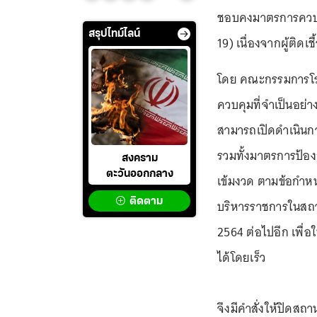
ชอบคงมาตรการควบคุ
สรุปไทม์ไลน์
19) เนื่องจากผู้ติดเ
โดย คณะกรรมการโร
ควบคุมที่จำเป็นอย่าง
สามารถเปิดดำเนินกา
รวมทั้งมาตรการป้อง
สงคราม
ตะวันออกกลาง
เข้มงวด ตามข้อกำ
ติดตาม
บริหารราชการในสถาน
2564 ต่อไปอีก เพื่
ได้โดยเร็ว
จึงมีคำสั่งให้ปิดสถ