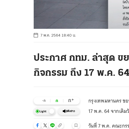
7 พ.ค. 2564 18:40 น.
ประกาศ กทม. ล่าสุด ขย
กิจกรรม ถึง 17 พ.ค. 6
กรุงเทพมหานคร ขยาย
+
ก
ก
-ก
17 พ.ค. 64 จากเดิมวั
ฟังข่าว
Light
วันที่ 7 พ.ค. คณะกร