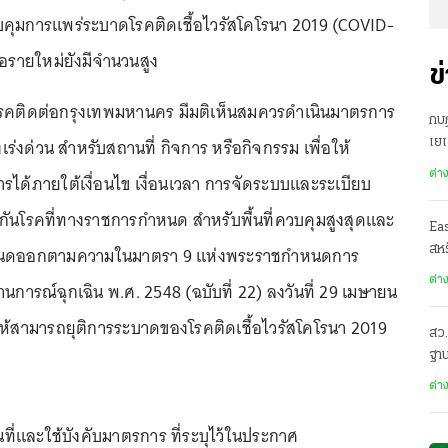
มการแพร่ระบาดโรคติดเชื้อไวรัสโคโรนา 2019 (COVID-
ชื้อรายใหม่ยังมีจำนวนสูง
ข
คติดต่อกรุงเทพมหานคร มีมติเห็นสมควรดำเนินมาตรการ
กบฏ
เร่งด่วน สำหรับสถานที่ กิจการ หรือกิจกรรม เพื่อให้
เย
ต่า
รได้ภายใต้เงื่อนไข เงื่อนเวลา การจัดระบบและระเบียบ
กันโรคที่ทางราชการกำหนด สำหรับพื้นที่ควบคุมสูงสุดและ
Ea
หนดออกตามความในมาตรา 9 แห่งพระราชกำหนดการ
สหร
ต่า
การณ์ฉุกเฉิน พ.ศ. 2548 (ฉบับที่ 22) ลงวันที่ 29 เมษายน
อให้สามารถยุติการระบาดของโรคติดเชื้อไวรัสโคโรนา 2019
สว.
ฐาน
ต่า
านที่และใช้บังคับมาตรการ ที่ระบุไว้ในประกาศ