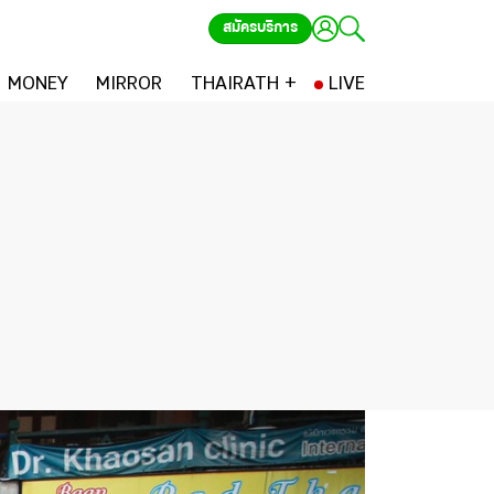
สมัครบริการ
MONEY
MIRROR
THAIRATH +
LIVE