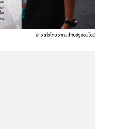
ข่าว
ทั่วไทย
กทม.
ไทยรัฐออนไลน์
...