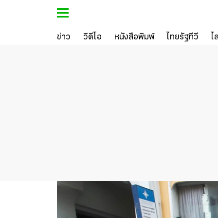
ข่าว
วิดีโอ
หนังสือพิมพ์
ไทยรัฐทีวี
ไ