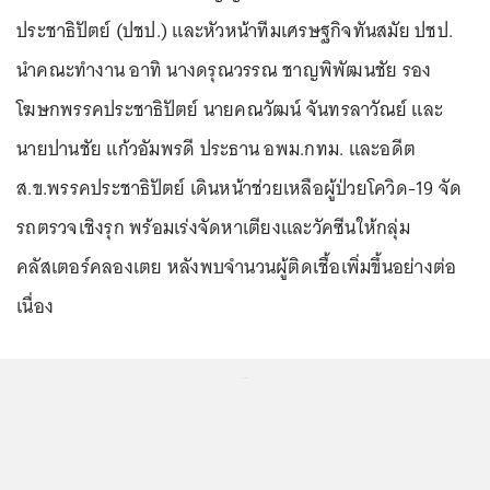
ประชาธิปัตย์ (ปชป.) และหัวหน้าทีมเศรษฐกิจทันสมัย ปชป.
นำคณะทำงาน อาทิ นางดรุณวรรณ ชาญพิพัฒนชัย รอง
โฆษกพรรคประชาธิปัตย์ นายคณวัฒน์ จันทรลาวัณย์ และ
นายปานชัย แก้วอัมพรดี ประธาน อพม.กทม. และอดีต
ส.ข.พรรคประชาธิปัตย์ เดินหน้าช่วยเหลือผู้ป่วยโควิด-19 จัด
รถตรวจเชิงรุก พร้อมเร่งจัดหาเตียงและวัคซีนให้กลุ่ม
คลัสเตอร์คลองเตย หลังพบจำนวนผู้ติดเชื้อเพิ่มขึ้นอย่างต่อ
เนื่อง
...