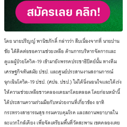
โดย นายปริญญ์ พานิชภักดิ์ กล่าวว่า สืบเนื่องจากที่ นายปาน
ชัย ได้ติดต่อขอความช่วยเหลือ ด้านการบริหารจัดการและ
ดูแลผู้ป่วยโควิด-19 เข้ามายังพรรคประชาธิปัตย์นั้น ทางทีม
เศรษฐกิจทันสมัย ปชป. และศูนย์ประสานงานสถานการณ์
ฉุกเฉินโควิด-19 ปชป. (ศปฉ. ปชป.) ไม่ได้นิ่งนอนใจและได้เร่ง
ให้ความช่วยเหลือชาวคลองเตยมาโดยตลอด โดยก่อนหน้านี้
ได้ประสานความร่วมมือกับหน่วยงานที่เกี่ยวข้อง อาทิ
กระทรวงสาธารณสุข กรมควบคุมโรค และสถานพยาบาลใน
ละแวกใกล้เคียง เพื่อจัดเตรียมพื้นที่วัดสะพาน เขตคลองเตย