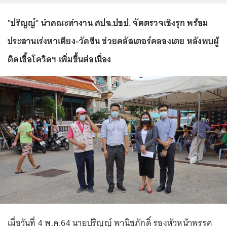
"ปริญญ์" นำคณะทำงาน ศปฉ.ปชป. จัดตรวจเชิงรุก พร้อม
ประสานเร่งหาเตียง-วัคซีน ช่วยคลัสเตอร์คลองเตย หลังพบผู้
ติดเชื้อโควิดฯ เพิ่มขึ้นต่อเนื่อง
เมื่อวันที่ 4 พ.ค.64 นายปริญญ์ พานิชภักดิ์ รองหัวหน้าพรรค