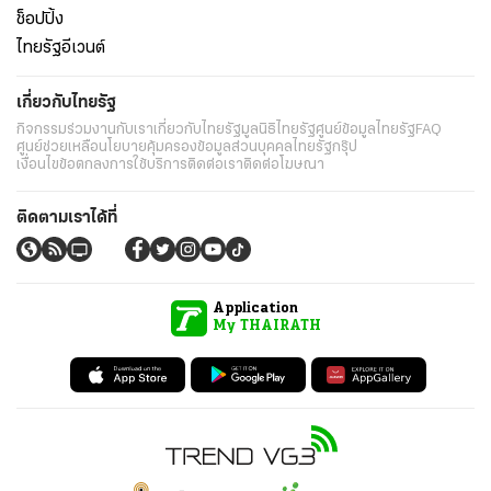
ช็อปปิ้ง
ไทยรัฐอีเวนต์
เกี่ยวกับไทยรัฐ
กิจกรรม
ร่วมงานกับเรา
เกี่ยวกับไทยรัฐ
มูลนิธิไทยรัฐ
ศูนย์ข้อมูลไทยรัฐ
FAQ
ศูนย์ช่วยเหลือ
นโยบายคุ้มครองข้อมูลส่วนบุคคลไทยรัฐกรุ๊ป
เงื่อนไขข้อตกลงการใช้บริการ
ติดต่อเรา
ติดต่อโฆษณา
ติดตามเราได้ที่
Application
My THAIRATH