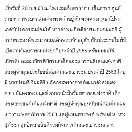
เมื่อวันที่ 20 ก.ย.63 ณ โรงแรมเซ็นทรา บาย เซ็นทารา ศูนย์
ราชการ พระบาทสมเด็จพระเจ้าอยู่หัว ทรงพระกรุณาโปรด
เกล้าโปรดกระหม่อมให้ นายอำพน กิตติอำพน องคมนตรี ผู้
แทนพระองค์พระบาทสมเด็จพระเจ้าอยู่หัว เป็นประธานในพิธี
เปิดงานวันเยาวชนแห่งชาติประจำปี 2563 พร้อมมอบโล่
เกียรติยศและเกียรติบัตรแก่เด็กและเยาวชนดีเด่นแห่งชาติ
และผู้ทำคุณประโยชน์ต่อเด็กและเยาวชน ประจำปี 2563 โดย
มี นายปรเมธี วิมลศิริ ปลัดกระทรวงการพัฒนาสังคมและ
ความมั่นคงของมนุษย์ มอบหนังสือวันเยาวชนแห่งชาติ เด็ก
และเยาวชนดีเด่นแห่งชาติ และผู้ทำคุณประโยชน์ต่อเด็กและ
เยาวชน พุทธศักราช 2563 แด่ผู้แทนพระองค์ พร้อมด้วย นาง
สุภัชชา สุทธิพล อธิบดีกรมกิจการเด็กและเยาวชนกล่าว