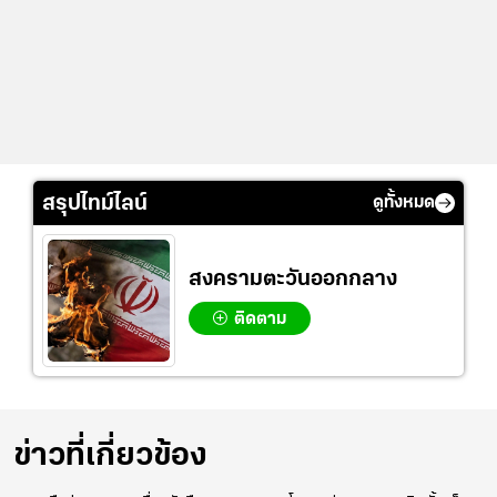
สรุปไทม์ไลน์
ดูทั้งหมด
สงครามตะวันออกกลาง
ติดตาม
ข่าวที่เกี่ยวข้อง