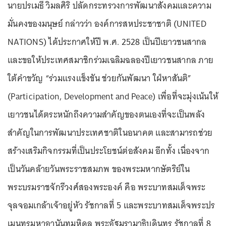
นายปรเมธี วิมลศิริ ปลัดกระทรวงการพัฒนาสังคมและความ
มั่นคงของมนุษย์ กล่าวว่า องค์การสหประชาชาติ (UNITED
NATIONS) ได้ประกาศให้ปี พ.ศ. 2528 เป็นปีเยาวชนสากล
และขอให้ประเทศสมาชิกร่วมเฉลิมฉลองปีเยาวชนสากล ภาย
ใต้คำขวัญ “ร่วมแรงแข็งขัน ช่วยกันพัฒนา ใฝ่หาสันติ”
(Participation, Development and Peace) เพื่อที่จะมุ่งเน้นให้
เยาวชนได้ตระหนักถึงความสำคัญของตนเองที่จะเป็นพลัง
สำคัญในการพัฒนาประเทศชาติในอนาคต และสามารถช่วย
สร้างเสริมกิจกรรมที่เป็นประโยชน์ต่อสังคม อีกทั้ง เนื่องจาก
เป็นวันคล้ายวันพระราชสมภพ ของพระมหากษัตริย์ใน
พระบรมราชจักรีวงศ์สองพระองค์ คือ พระบาทสมเด็จพระ
จุลจอมเกล้าเจ้าอยู่หัว รัชกาลที่ 5 และพระบาทสมเด็จพระปร
เมนทรมหาอานันทมหิดล พระอัฐมรามาธิบดินทร รัชกาลที่ 8