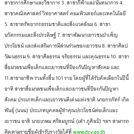
สาขาการศึกษาและวิชาการ 3. สาขากีฬาและนันทนาการ 4.
สาขาคณิตศาสตร์ วิทยาศาสตร์ คอมพิวเตอร์และเทคโนโลยี
5. สาขาทรัพยากรธรรมชาติและสิ่งแวดล้อม 6. สาขา
นวัตกรรมและสิ่งประดิษฐ์ 7. สาขาพัฒนาเยาวชนบำเพ็ญ
ประโยชน์ และส่งเสริมการมีส่วนร่วมของเยาวชน 8. สาขาศิลป
วัฒนธรรม 9. สาขาศีลธรรม จริยธรรม และคุณธรรม 10. สาขา
สื่อมวลชนเพื่อเด็กและเยาวชนที่ป้องกันปัญหาสังคม และ
11.สาขาอาชีพ รวมทั้งสิ้น 101 ราย โดยผู้ที่ได้รับคัดเลือกในปีนี้
อาทิ สาขาสื่อมวลชนเพื่อเด็กและเยาวชนที่ป้องกันปัญหา
สังคม ประเภทเด็กและเยาวชนดีเด่นแห่งชาติ นายกรภัทร์ เกิด
พันธุ์ (นนน) ประเภทบุคคลผู้ทำคุณประโยชน์ต่อเด็กและ
เยาวชน อาทิ นายเกษม ศรีสมบูรณ์ (เต๋า ภูศิลป์) ฯลฯ สามารถ
ติดตามรายชื่อผู้เข้ารับรางวัลได้ที่
www.dcy.go.th