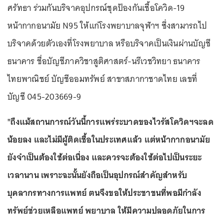
ศรัทธา ร่วมกันบริจาคอุปกรณ์ชุดป้องกันเชื้อโควิด-19
หน้ากากอนามัย N95 ให้แก่โรงพยาบาลจุฬาฯ ซึ่งสามารถไป
บริจาคด้วยตัวเองที่โรงพยาบาล หรือบริจาคเป็นเงินผ่านบัญชี
ธนาคาร ชื่อบัญชีภาควิชาสูติศาสตร์-นรีเวชวิทยา ธนาคาร
ไทยพาณิชย์ บัญชีออมทรัพย์ สาขาสภากาชาดไทย เลขที่
บัญชี 045-203669-9
"ถึงแม้สถานการณ์วันนี้การแพร่ระบาดของไวรัสโควิดฯจะลด
น้อยลง และไม่มีผู้ติดเชื้อในประเทศแล้ว แต่หน้ากากอนามัย
ยังจำเป็นต้องใช้ต่อเนื่อง และควรจะต้องใช้ต่อไปเป็นระยะ
เวลานาน เพราะฉะนั้นยังถือเป็นอุปกรณ์สำคัญสำหรับ
บุคลากรทางการแพทย์ ตนจึงขอให้ประชาชนที่พอมีกำลัง
ทรัพย์ช่วยเหลือแพทย์ พยาบาล ให้มีความปลอดภัยในการ