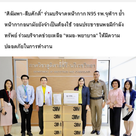
"ศิลัมพา-สืบศักดิ์" ร่วมบริจาคหน้ากาก N95 รพ.จุฬาฯ ย้ำ
หน้ากากอนามัยยังจำเป็นต้องใช้ วอนประชาชนพอมีกำลัง
ทรัพย์ ร่วมบริจาคช่วยเหลือ "หมอ-พยาบาล" ให้มีความ
ปลอดภัยในการทำงาน