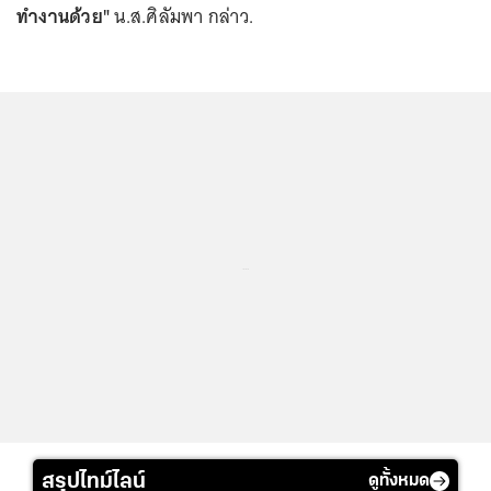
ทำงานด้วย"
น.ส.ศิลัมพา กล่าว.
...
สรุปไทม์ไลน์
ดูทั้งหมด