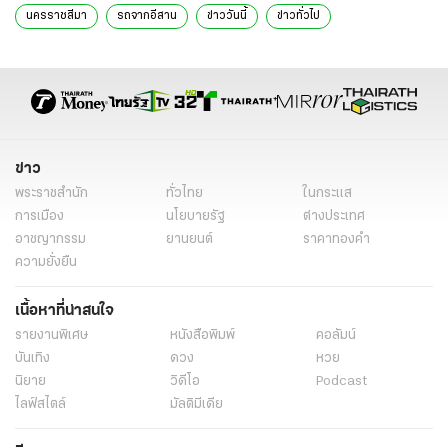
นครราชสีมา
รถจากอีสาน
ข่าววันนี้
ข่าวทั่วไป
ข่าว
พระราชสำนัก
ทั่วไทย
ในกระแส
การเมือง
นโยบายรัฐ
ต่างประเทศ
อาชญากรรม
ยานยนต์
ราคาทองคำ
ความยั่งยืน
เนื้อหาที่น่าสนใจ
รายงานพิเศษ
หนังสือพิมพ์
คอลัมน์
บันเทิง
ดวง
หวย
นิยาย
วิดีโอ
Podcast
ไลฟ์สไตล์
มัลติมีเดีย