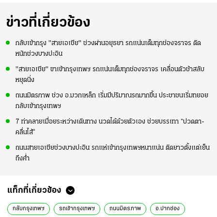
ข่าวที่เกี่ยวข้อง
กลับเข้ากรุง "สายเอเชีย" ช่วงผ่านอยุธยา รถแน่นเต็มทุกช่องจราจร ติด
หนักช่วงบางปะอิน
"สายเอเชีย" ขาเข้ากรุงเทพฯ รถแน่นเต็มทุกช่องจราจร เคลื่อนตัวช้าสลับ
หยุดนิ่ง
ถนนมิตรภาพ ช่วง อ.มวกเหล็ก เริ่มมีปริมาณรถมากขึ้น ประชาชนเริ่มทยอย
กลับเข้ากรุงเทพฯ
7 ท่าคลายเมื่อยระหว่างเดินทาง นวดได้ด้วยตัวเอง ช่วยบรรเทา “ปวดตา-
คลื่นไส้”
ถนนสายเอเชียช่วงบางปะอิน รถแห่เข้ากรุงเทพฯหนาแน่น ติดยาวตั้งแต่เย็น
ถึงค่ำ
แท็กที่เกี่ยวข้อง
กลับกรุงเทพฯ
รถเข้ากรุงเทพฯ
ถนนมิตรภาพ
อ.ปากช่อง