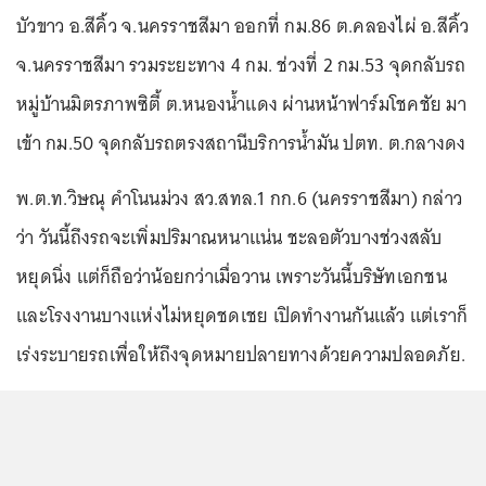
บัวขาว อ.สีคิ้ว จ.นครราชสีมา ออกที่ กม.86 ต.คลองไผ่ อ.สีคิ้ว
จ.นครราชสีมา รวมระยะทาง 4 กม. ช่วงที่ 2 กม.53 จุดกลับรถ
หมู่บ้านมิตรภาพซิตี้ ต.หนองน้ำแดง ผ่านหน้าฟาร์มโชคชัย มา
เข้า กม.50 จุดกลับรถตรงสถานีบริการน้ำมัน ปตท. ต.กลางดง
พ.ต.ท.วิษณุ คำโนนม่วง สว.สทล.1 กก.6 (นครราชสีมา) กล่าว
ว่า วันนี้ถึงรถจะเพิ่มปริมาณหนาแน่น ชะลอตัวบางช่วงสลับ
หยุดนิ่ง แต่ก็ถือว่าน้อยกว่าเมื่อวาน เพราะวันนี้บริษัทเอกชน
และโรงงานบางแห่งไม่หยุดชดเชย เปิดทำงานกันแล้ว แต่เราก็
เร่งระบายรถเพื่อให้ถึงจุดหมายปลายทางด้วยความปลอดภัย.