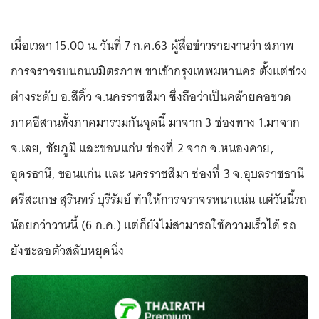
เมื่อเวลา 15.00 น. วันที่ 7 ก.ค.63 ผู้สื่อข่าวรายงานว่า สภาพ
การจราจรบนถนนมิตรภาพ ขาเข้ากรุงเทพมหานคร ตั้งแต่ช่วง
ต่างระดับ อ.สีคิ้ว จ.นครราชสีมา ซึ่งถือว่าเป็นคล้ายคอขวด
ภาคอีสานทั้งภาคมารวมกันจุดนี้ มาจาก 3 ช่องทาง 1.มาจาก
จ.เลย, ชัยภูมิ และขอนแก่น ช่องที่ 2 จาก จ.หนองคาย,
อุดรธานี, ขอนแก่น และ นครราชสีมา ช่องที่ 3 จ.อุบลราชธานี
ศรีสะเกษ สุรินทร์ บุรีรัมย์ ทำให้การจราจรหนาแน่น แต่วันนี้รถ
น้อยกว่าวานนี้ (6 ก.ค.) แต่ก็ยังไม่สามารถใช้ความเร็วได้ รถ
ยังชะลอตัวสลับหยุดนิ่ง