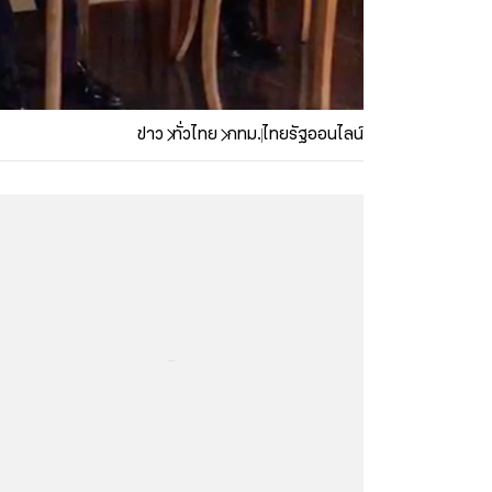
ข่าว
ทั่วไทย
กทม.
ไทยรัฐออนไลน์
...