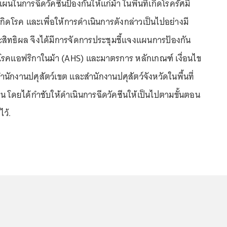
ีแผนในการฉีดวัคซีนป้องกันให้แก่ม้า ในพื้นที่เกิดโรครัศมี
กิดโรค และเพื่อให้การดำเนินการดังกล่าวเป็นไปอย่างมี
ิทธิผล จึงได้มีการจัดการประชุมชี้แจงแผนการป้องกัน
คแอฟริกาในม้า (AHS) และมาตรการ หลักเกณฑ์ เงื่อนไข
สำนักงานปศุสัตว์เขต และสำนักงานปศุสัตว์จังหวัดในพื้นที่
ีน โดยได้กำชับให้ดำเนินการฉีดวัคซีนให้เป็นไปตามขั้นตอน
ว้.