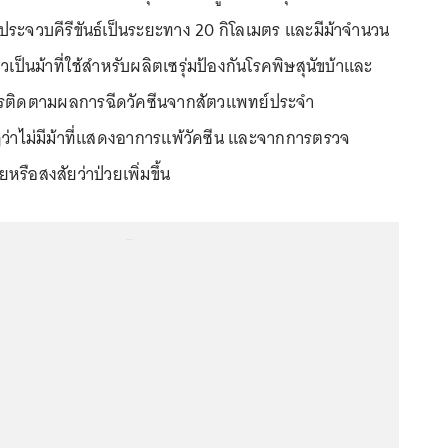
ดประจวบคีรีขันธ์เป็นระยะทาง 20 กิโลเมตร และมีม้าจำนวน
่าวเป็นม้าที่ใช้สำหรับผลิตเซรุ่มป้องกันโรคพิษสุนัขบ้าและ
กการติดตามผลการฉีดวัคซีนจากสัตวแพทย์ประจำ
่าไม่มีม้าที่แสดงอาการแพ้วัคซีน และจากการตรวจ
หรือสงสัยว่าป่วยเพิ่มขึ้น
...