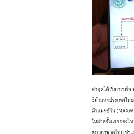
ล่าสุดได้รับการบริ
ขี่ม้าแห่งประเทศไ
ม้าแมกซ์วิน (MAXWI
ในม้าครั้งแรกของไท
สภากาชาดไทย อำเภอชะ