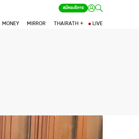
สมัครบริการ
MONEY
MIRROR
THAIRATH +
LIVE