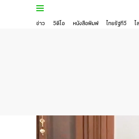
ข่าว
วิดีโอ
หนังสือพิมพ์
ไทยรัฐทีวี
ไ