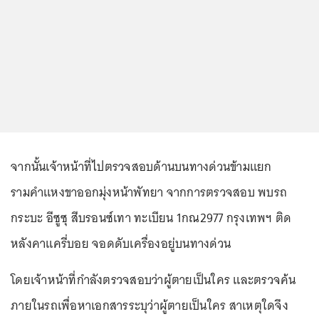
จากนั้นเจ้าหน้าที่ไปตรวจสอบด้านบนทางด่วนข้ามแยก
รามคำแหงขาออกมุ่งหน้าพัทยา จากการตรวจสอบ พบรถ
กระบะ อีซูซุ สีบรอนซ์เทา ทะเบียน 1กณ2977 กรุงเทพฯ ติด
หลังคาแครี่บอย จอดดับเครื่องอยู่บนทางด่วน
โดยเจ้าหน้าที่กำลังตรวจสอบว่าผู้ตายเป็นใคร และตรวจค้น
ภายในรถเพื่อหาเอกสารระบุว่าผู้ตายเป็นใคร สาเหตุใดจึง