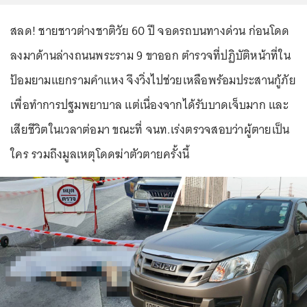
สลด! ชายชาวต่างชาติวัย 60 ปี จอดรถบนทางด่วน ก่อนโดด
ลงมาด้านล่างถนนพระราม 9 ขาออก ตำรวจที่ปฏิบัติหน้าที่ใน
ป้อมยามแยกรามคำแหง จึงวิ่งไปช่วยเหลือพร้อมประสานกู้ภัย
เพื่อทำการปฐมพยาบาล แต่เนื่องจากได้รับบาดเจ็บมาก และ
เสียชีวิตในเวลาต่อมา ขณะที่ จนท.เร่งตรวจสอบว่าผู้ตายเป็น
ใคร รวมถึงมูลเหตุโดดฆ่าตัวตายครั้งนี้