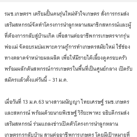
รมช.เกษตรฯ เตรียมปั้นคนรุ่นใหม่หัวใจเกษตร สั่งการกรมส่ง
เสริมสหกรณ์จัดทำโครงการนำลูกหลานสมาชิกสหกรณ์และผู้
ที่ต้องการกลับสู่บ้านเกิด เพื่อสานต่ออาชีพการเกษตรจากรุ่น
พ่อแม่ จัดอบรมบ่มเพาะความรู้การทำเกษตรสมัยใหม่ ใช้ช่อง
ทางตลาดจำหน่ายผลผลิต เพื่อให้มีรายได้เลี้ยงดูครอบครัว
พร้อมผลักดันสหกรณ์การเกษตรในพื้นที่เป็นศูนย์กลาง เปิดรับ
สมัครแล้วตั้งแต่วันนี้ – 31 ม.ค.
เมื่อวันที่ 13 ม.ค.63 นางสาวมนัญญา ไทยเศรษฐ์ รมช.เกษตร
และสหกรณ์ พร้อมด้วยนายพิเชษฐ์ วิริยะพาหะ อธิบดีกรมส่ง
เสริมสหกรณ์ ร่วมแถลงข่าวเปิดตัวโครงการนำลูกหลาน
เกษตรกรกลับบ้าน สานต่ออาชีพการเกษตร โดยมีเป้าหมายที่