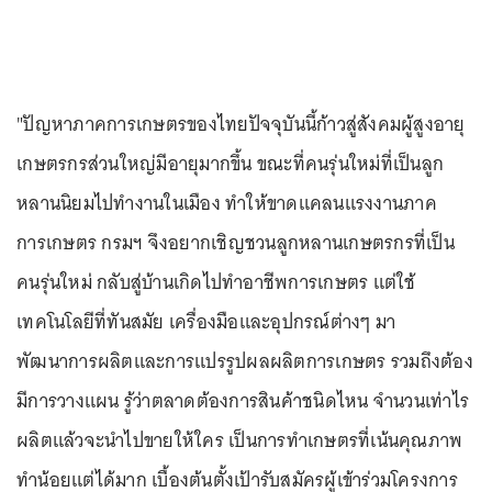
"ปัญหาภาคการเกษตรของไทยปัจจุบันนี้ก้าวสู่สังคมผู้สูงอายุ
เกษตรกรส่วนใหญ่มีอายุมากขึ้น ขณะที่คนรุ่นใหม่ที่เป็นลูก
หลานนิยมไปทำงานในเมือง ทำให้ขาดแคลนแรงงานภาค
การเกษตร กรมฯ จึงอยากเชิญชวนลูกหลานเกษตรกรที่เป็น
คนรุ่นใหม่ กลับสู่บ้านเกิดไปทำอาชีพการเกษตร แต่ใช้
เทคโนโลยีที่ทันสมัย เครื่องมือและอุปกรณ์ต่างๆ มา
พัฒนาการผลิตและการแปรรูปผลผลิตการเกษตร รวมถึงต้อง
มีการวางแผน รู้ว่าตลาดต้องการสินค้าชนิดไหน จำนวนเท่าไร
ผลิตแล้วจะนำไปขายให้ใคร เป็นการทำเกษตรที่เน้นคุณภาพ
ทำน้อยแต่ได้มาก เบื้องต้นตั้งเป้ารับสมัครผู้เข้าร่วมโครงการ