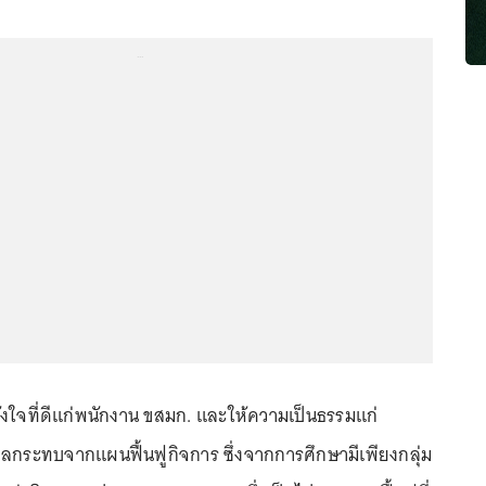
...
ังใจที่ดีแก่พนักงาน ขสมก. และให้ความเป็นธรรมแก่
บผลกระทบจากแผนฟื้นฟูกิจการ ซึ่งจากการศึกษามีเพียงกลุ่ม