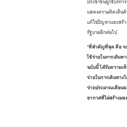
ประชาชนผู้ใช้บริการ
แสดงความคิดเห็นด้ว
แก้ไขปัญหาและสร้างค
รัฐบาลอีกต่อไป
"ที่สำคัญที่สุด คือ
ใช้จ่ายในการเดินท
ฉบับนี้ ได้รับควา
จ่ายในการเดินทางได้
จ่ายประมาณเดือนล
อากาศที่ไม่สร้างม