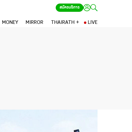
สมัครบริการ
MONEY
MIRROR
THAIRATH +
LIVE