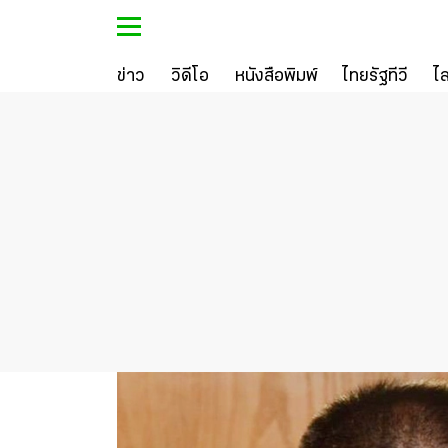
ข่าว
วิดีโอ
หนังสือพิมพ์
ไทยรัฐทีวี
ไ