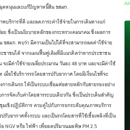
ทั่ว
อุดหนุนและแก้ปัญหาหนี้สิน ขสมก.
พบริการที่ดี และลดภาระค่าใช้จ่ายในการเดินทางแก่
น้อย ซึ่งเป็นนโยบายหลักของกระทรวงคมนาคม ซึ่งผลการ
ขสมก. พบว่า มีความเป็นไปได้ที่จะสามารถลดค่าใช้จ่าย
ะชาชนได้ จากแผนฟื้นฟูเดิมที่มีแนวคิดว่าหากประชาชน
วัน จะมีค่าใช้จ่ายเฉลี่ยประมาณ วันละ 48 บาท และจะมีค่าใช้
ท เมื่อใช้บริการรถโดยสารปรับอากาศ โดยมีเงื่อนไขที่จะ
างการเดินรถ ให้เป็นระบบเชื่อมต่อสายหลักกับสายรองอย่าง
การจัดเก็บค่าโดยสารระบบเดียวกัน ซึ่งเป็นประเด็นสำคัญ
ะชุมเชิงปฏิบัติการ ควบคู่ไปกับการยกระดับคุณภาพบริการ
รับอากาศทั้งระบบ และเป็นรถโดยสารที่ใช้เชื้อเพลิงที่เป็น
 คือ NGV หรือ ไฟฟ้า เพื่อลดปริมาณมลพิษ PM 2.5