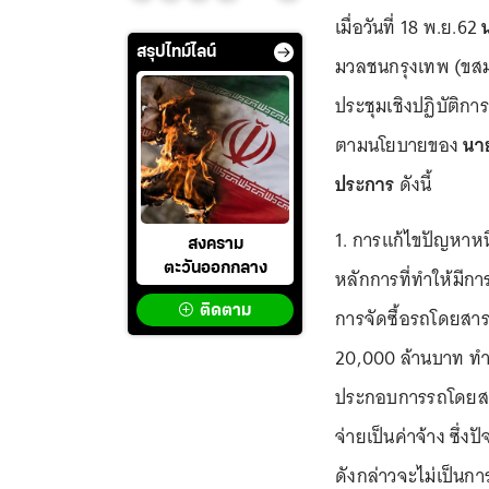
เมื่อวันที่ 18 พ.ย.62
สรุปไทม์ไลน์
มวลชนกรุงเทพ (ขสมก.
ประชุมเชิงปฏิบัติกา
ตามนโยบายของ
นา
ประการ
ดังนี้
1. การแก้ไขปัญหาหนี้
สงคราม
ตะวันออกกลาง
หลักการที่ทำให้มีกา
ติดตาม
การจัดซื้อรถโดยสาร
20,000 ล้านบาท ทำ
ประกอบการรถโดยสาร
จ่ายเป็นค่าจ้าง ซึ่งป
ดังกล่าวจะไม่เป็นกา