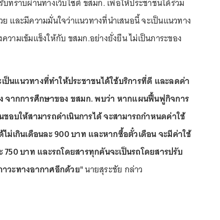
รับทราบผ่านทางเว็บไซต์ ขสมก. เพื่อให้ประชาชนได้ร่วม
ย และมีความมั่นใจว่าแนวทางที่นำเสนอนี้ จะเป็นแนวทาง
วามเข้มแข็งให้กับ ขสมก.อย่างยั่งยืน ไม่เป็นภาระของ
 จะเป็นแนวทางที่ทำให้ประชาชนได้ใช้บริการที่ดี และลดค่า
าง จากการศึกษาของ ขสมก. พบว่า หากแผนฟื้นฟูกิจการ
มเห็นชอบให้สามารถดำเนินการได้ จะสามารถกำหนดค่าใช้
ไม่เกินเดือนละ 900 บาท และหากซื้อตั๋วเดือน จะมีค่าใช้
ะ 750 บาท และรถโดยสารทุกคันจะเป็นรถโดยสารปรับ
ลภาวะทางอากาศอีกด้วย"
นายสุระชัย กล่าว