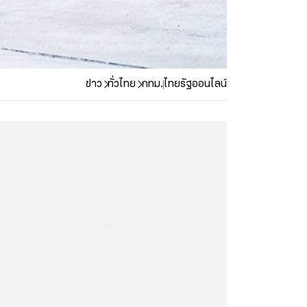
ข่าว
ทั่วไทย
กทม.
ไทยรัฐออนไลน์
...