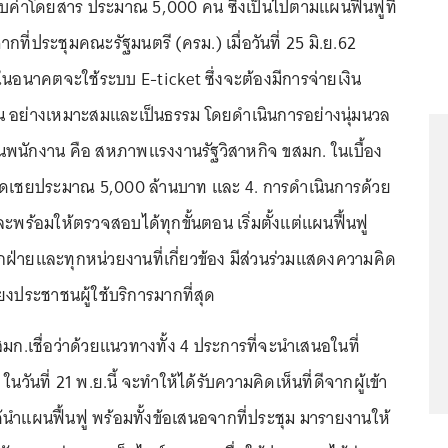
ก็บค่าโดยสาร ประมาณ 5,000 คน ซึ่งเป็นไปตามแผนฟื้นฟูที่
กที่ประชุมคณะรัฐมนตรี (ครม.) เมื่อวันที่ 25 มิ.ย.62
นอนาคตจะใช้ระบบ E-ticket ซึ่งจะต้องมีการจ่ายเงิน
น อย่างเหมาะสมและเป็นธรรม โดยดำเนินการอย่างนุ่มนวล
นพนักงาน คือ สหภาพแรงงานรัฐวิสาหกิจ ขสมก. ในเบื้อง
นชดเชยประมาณ 5,000 ล้านบาท และ 4. การดำเนินการด้วย
พร้อมให้ตรวจสอบได้ทุกขั้นตอน เริ่มตั้งแต่แผนฟื้นฟู
ุกฝ่ายและทุกหน่วยงานที่เกี่ยวข้อง มีส่วนร่วมแสดงความคิด
ียงประชาชนผู้ใช้บริการมากที่สุด
ก.เชื่อว่าด้วยแนวทางทั้ง 4 ประการที่จะนำเสนอในที่
ในวันที่ 21 พ.ย.นี้ จะทำให้ได้รับความคิดเห็นที่ดีจากผู้เข้า
้นำแผนฟื้นฟู พร้อมทั้งข้อเสนอจากที่ประชุม มารายงานให้