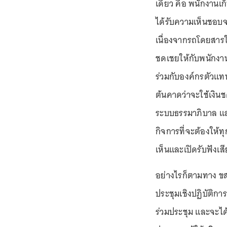
เดียว คือ พนักงานเ
ได้รับความเห็นชอบจา
เนื่องจากรถโดยสารใ
ชดเชยให้กับพนักงา
ร่วมกับองค์กรตัวแท
ต้นคาดว่าจะใช้เงิ
ระบบธรรมาภิบาล และ
กิจการที่จะต้องให้ท
เห็นและเปิดรับฟังเส
อย่างไรก็ตามทาง ขสม
ประชุมเชิงปฏิบัติการ 
ร่วมประชุม และจะได