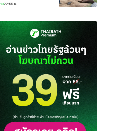
ไทย
22:55 น.