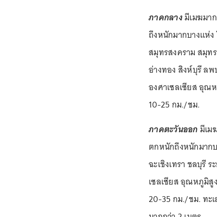
ภาคกลาง
มีเมฆมาก 
ถึงหนักมากบางแห่ง 
สมุทรสงคราม สมุทร
อ่างทอง สิงห์บุรี ล
องศาเซลเซียส อุณหภ
10-25 กม./ชม.
ภาคตะวันออก
มีเมฆ
ตกหนักถึงหนักมากบา
ฉะเชิงเทรา ชลบุรี ร
เซลเซียส อุณหภูมิส
20-35 กม./ชม. ทะเล
มากกว่า 2 เมตร