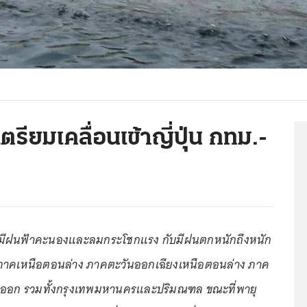
รียมเคลื่อนเข้าญี่ปุ่น กทม.-
ฝนฟ้าคะนองและลมกระโชกแรง กับมีฝนตกหนักถึงหนัก
ภาคเหนือตอนล่าง ภาคตะวันออกเฉียงเหนือตอนล่าง ภาค
ออก รวมทั้งกรุงเทพมหานครและปริมณฑล ขณะที่พายุ