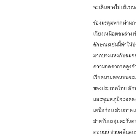
จะเดินทางไปบริเว
ร่องมรสุมพาดผ่าน
เฉียงเหนือตอนล่าง
ลักษณะเช่นนี้ทำให
มากบางแห่งกับลมกระ
ความกดอากาศสูงกำ
เวียดนามตอนบนจะแ
ของประเทศไทย ลัก
และอุณหภูมิจะลดลง
เหนือก่อน ส่วนภา
สำหรับมรสุมตะวันต
ตอนบน ส่วนคลื่นลม