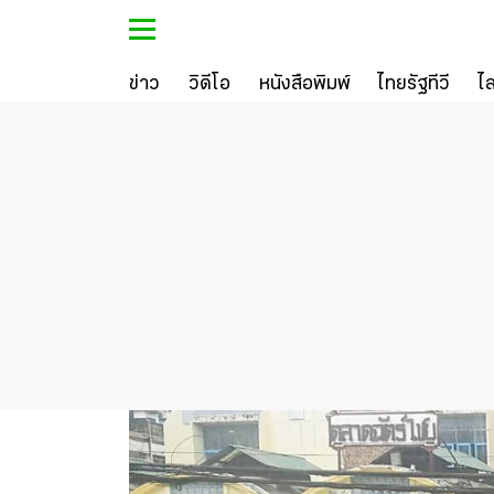
ข่าว
วิดีโอ
หนังสือพิมพ์
ไทยรัฐทีวี
ไ