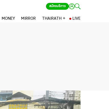
สมัครบริการ
MONEY
MIRROR
THAIRATH +
LIVE