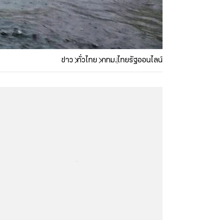
ข่าว
ทั่วไทย
กทม.
ไทยรัฐออนไลน์
...