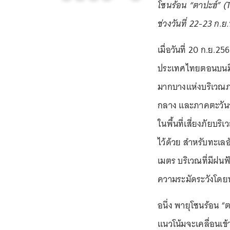
โซนร้อน “ตาปะฮ์” (
ช่วงวันที่ 22-23 ก
เมื่อวันที่ 20 ก.ย.
ประเทศไทยตอนบนมี
มากบางแห่งบริเวณ
กลาง และภาคตะวัน
ในพื้นที่เสี่ยงภัย
ไว้ด้วย สำหรับทะเ
เมตร บริเวณที่มีฝนฟ
ความระมัดระวังโดยห
อนึ่ง พายุโซนร้อน 
แนวโน้มจะเคลื่อนเข้า