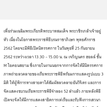
เพื่อร่วมเฉลิมพระเกียรติพระบาทสมเด็จ พระวชิรเกล้าเจ้าอยู่
หัว เนื่องในโอกาสพระราชพิธีบรมราชาภิเษก พุทธศักราช
2562 โดยจะมีพิธีเปิดนิทรรศการ ในวันพุธที่ 25 กันยายน
2562 ระหว่างเวลา 13.30 – 15.00 น. ณ เจริญนคร ฮอลล์ ชั้น
M ไอคอนสยาม ซึ่งภายในงานนอกจากการจัดให้มีนิทรรศการ
ภาพถ่ายลวดลายของเรือพระราชพิธีพร้อมการแสดงรูปแบบ 3
มิติ ให้ผู้พิการทางสายตาได้สัมผัสลวดลายอันวิจิตร และการ
จัดแสดงขบวนเรือพระราชพิธีจำลอง 52 ลำแล้ว ภายหลังพิธี
เปิดจะจัดให้มีการแสดงสาธิตการเห่เรือและรับฟังการเสวนา