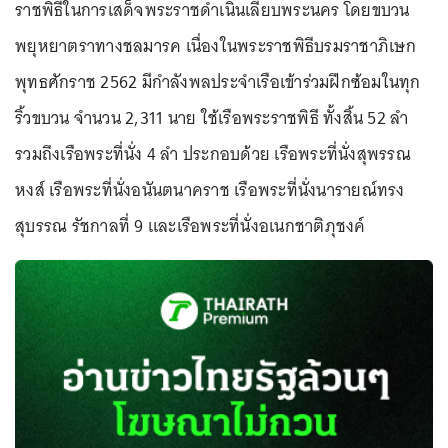
ราชพิธีในการเสด็จพระราชดำเนินเลียบพระนคร โดยขบวน
พยุหยาตราทางชลมารค เนื่องในพระราชพิธีบรมราชาภิเษก
พุทธศักราช 2562 มีกำลังพลประจำเรือเข้าร่วมฝึกซ้อมในทุก
ริ้วขบวน จำนวน 2,311 นาย ใช้เรือพระราชพิธี ทั้งสิ้น 52 ลำ
รวมถึงเรือพระที่นั่ง 4 ลำ ประกอบด้วย เรือพระที่นั่งสุพรรณ
หงส์ เรือพระที่นั่งอนันตนาคราช เรือพระที่นั่งนารายณ์ทรง
สุบรรณ รัชกาลที่ 9 และเรือพระที่นั่งอเนกชาติภุชงค์