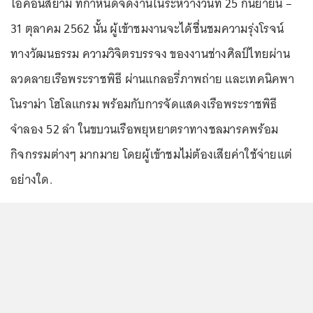
ไอคอนสยาม ที่กำหนดจัดงานในระหว่างวันที่ 25 กันยายน –
31 ตุลาคม 2562 นั้น ผู้เข้าชมงานจะได้ชื่นชมความรุ่งโรจน์
ทางวัฒนธรรม ความวิจิตรบรรจง ของงานช่างศิลป์ไทยผ่าน
ลวดลายเรือพระราชพิธี ผ่านแกลอรี่ภาพถ่าย และเทคนิคพา
โนราม่า โฮโลแกรม พร้อมกับการจัดแสดงเรือพระราชพิธี
จำลอง 52 ลำ ในขบวนเรือพยุหยาตราทางชลมารคพร้อม
กิจกรรมต่างๆ มากมาย โดยผู้เข้าชมไม่ต้องเสียค่าใช้จ่ายแต่
อย่างใด.