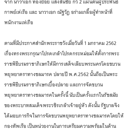
จาก นาวาเอก ทองย้อย แสงสินชัย กวี 2 แผ่นดินผู้ประพันธ์
กาพย์เห่เรือ และ นาวาเอก ณัฐวัฏ อร่ามเกลื้อผู้ทำหน้าที่
พนักงานเห่เรือ
ตามที่มีประกาศสำนักพระราชวังเมื่อวันที่ 1 มกราคม 2562
เรื่องทรงพระกรุณาโปรดเกล้าโปรดกระหม่อมให้ตั้งการพระ
ราชพิธีบรมราชาภิเษกให้มีการเสด็จเลียบพระนครโดยขบวน
พยุหยาตราทางชลมารค ปลายปี พ.ศ.2562 นั้นถือเป็นพระ
ราชพิธีบรมราชาภิเษกเบื้องปลาย และการจัดขบวน
พยุหยาตราทางชลมารคในครั้งนี้ นับเป็นครั้งแรกในรัชสมัย
ของพระบาทสมเด็จพระวชิรเกล้าเจ้าอยู่หัว ดังนั้น รัฐบาลจึง
ได้มอบภารกิจในการจัดขบวนพยุหยาตราทางชลมารคโดยให้
กองทัพเรือ เป็นหน่วยงานในการเตรียมความพร้อมในด้าน