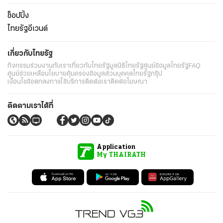
ช็อปปิ้ง
ไทยรัฐอีเวนต์
เกี่ยวกับไทยรัฐ
กิจกรรม
ร่วมงานกับเรา
เกี่ยวกับไทยรัฐ
มูลนิธิไทยรัฐ
ศูนย์ข้อมูลไทยรัฐ
FAQ
ศูนย์ช่วยเหลือ
นโยบายคุ้มครองข้อมูลส่วนบุคคลไทยรัฐกรุ๊ป
เงื่อนไขข้อตกลงการใช้บริการ
ติดต่อเรา
ติดต่อโฆษณา
ติดตามเราได้ที่
Application
My THAIRATH