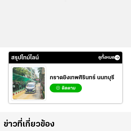
...
สรุปไทม์ไลน์
ดูทั้งหมด
กราดยิงเทพศิรินทร์ นนทบุรี
ติดตาม
ข่าวที่เกี่ยวข้อง