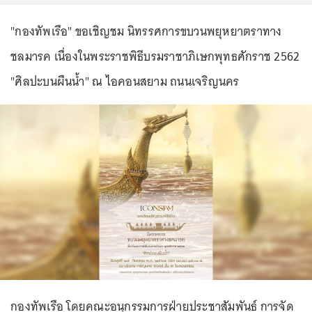
"กองทัพเรือ" ขอเชิญชม นิทรรศการขบวนพยุหยาตราทาง
ชลมารค เนื่องในพระราชพิธีบรมราชาภิเษกพุทธศักราช 2562
"ศิลปะบนผืนน้ำ" ณ ไอคอนสยาม ถนนเจริญนคร
กองทัพเรือ โดยคณะอนุกรรมการฝ่ายประชาสัมพันธ์ การจัด