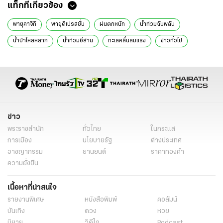
แท็กที่เกี่ยวข้อง
พายุคาจิกิ
พายุดีเปรสชั่น
ฝนตกหนัก
น้ำท่วมฉับพลัน
น้ำป่าไหลหลาก
น้ำท่วมอีสาน
ทะเลคลื่นลมแรง
ข่าวทั่วไป
ข่าว
พระราชสำนัก
ทั่วไทย
ในกระแส
การเมือง
นโยบายรัฐ
ต่างประเทศ
อาชญากรรม
ยานยนต์
ราคาทองคำ
ความยั่งยืน
เนื้อหาที่น่าสนใจ
รายงานพิเศษ
หนังสือพิมพ์
คอลัมน์
บันเทิง
ดวง
หวย
นิยาย
วิดีโอ
Podcast