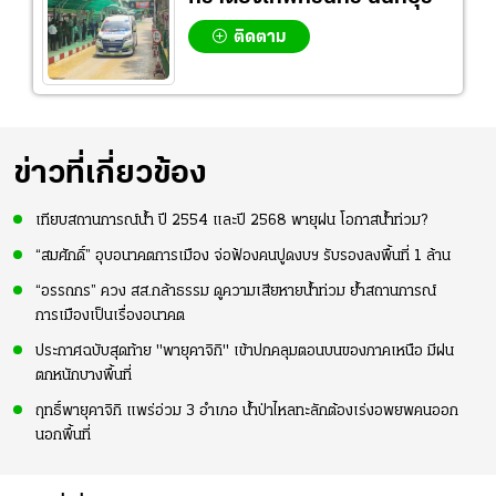
ติดตาม
ข่าวที่เกี่ยวข้อง
เทียบสถานการณ์น้ำ ปี 2554 และปี 2568 พายุฝน โอกาสน้ำท่วม?
“สมศักดิ์” อุบอนาคตการเมือง จ่อฟ้องคนปูดงบฯ รับรองลงพื้นที่ 1 ล้าน
“อรรถกร” ควง สส.กล้าธรรม ดูความเสียหายน้ำท่วม ย้ำสถานการณ์
การเมืองเป็นเรื่องอนาคต
ประกาศฉบับสุดท้าย "พายุคาจิกิ" เข้าปกคลุมตอนบนของภาคเหนือ มีฝน
ตกหนักบางพื้นที่
ฤทธิ์พายุคาจิกิ แพร่อ่วม 3 อำเภอ น้ำป่าไหลทะลักต้องเร่งอพยพคนออก
นอกพื้นที่