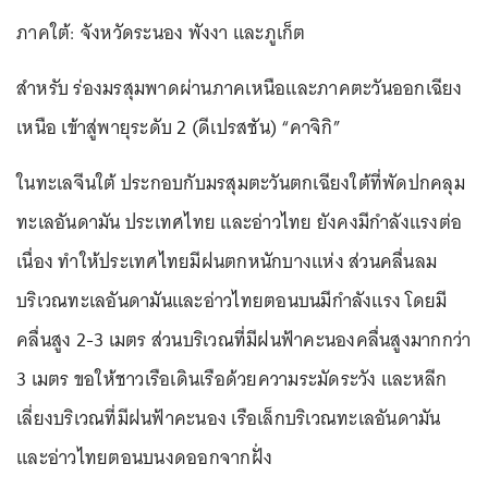
ภาคใต้: จังหวัดระนอง พังงา และภูเก็ต
สำหรับ ร่องมรสุมพาดผ่านภาคเหนือและภาคตะวันออกเฉียง
เหนือ เข้าสู่พายุระดับ 2 (ดีเปรสชัน) “คาจิกิ”
ในทะเลจีนใต้ ประกอบกับมรสุมตะวันตกเฉียงใต้ที่พัดปกคลุม
ทะเลอันดามัน ประเทศไทย และอ่าวไทย ยังคงมีกำลังแรงต่อ
เนื่อง ทำให้ประเทศไทยมีฝนตกหนักบางแห่ง ส่วนคลื่นลม
บริเวณทะเลอันดามันและอ่าวไทยตอนบนมีกำลังแรง โดยมี
คลื่นสูง 2-3 เมตร ส่วนบริเวณที่มีฝนฟ้าคะนองคลื่นสูงมากกว่า
3 เมตร ขอให้ชาวเรือเดินเรือด้วยความระมัดระวัง และหลีก
เลี่ยงบริเวณที่มีฝนฟ้าคะนอง เรือเล็กบริเวณทะเลอันดามัน
และอ่าวไทยตอนบนงดออกจากฝั่ง