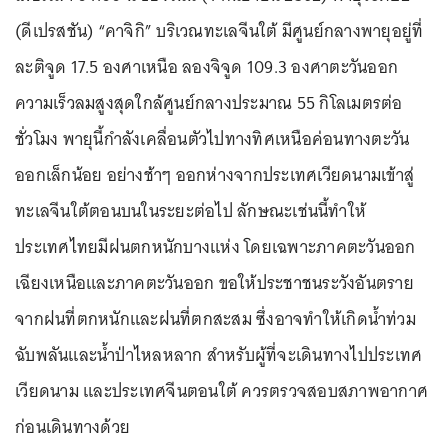
(ดีเปรสชัน) “คาจิกิ” บริเวณทะเลจีนใต้ มีศูนย์กลางพายุอยู่ที่
ละติจูด 17.5 องศาเหนือ ลองจิจูด 109.3 องศาตะวันออก
ความเร็วลมสูงสุดใกล้ศูนย์กลางประมาณ 55 กิโลเมตรต่อ
ชั่วโมง พายุนี้กำลังเคลื่อนตัวไปทางทิศเหนือค่อนทางตะวัน
ออกเล็กน้อย อย่างช้าๆ ออกห่างจากประเทศเวียดนามเข้าสู่
ทะเลจีนใต้ตอนบนในระยะต่อไป ลักษณะเช่นนี้ทำให้
ประเทศไทยมีฝนตกหนักบางแห่ง โดยเฉพาะภาคตะวันออก
เฉียงเหนือและภาคตะวันออก ขอให้ประชาชนระวังอันตราย
จากฝนที่ตกหนักและฝนที่ตกสะสม ซึ่งอาจทำให้เกิดน้ำท่วม
ฉับพลันและน้ำป่าไหลหลาก สำหรับผู้ที่จะเดินทางไปประเทศ
เวียดนาม และประเทศจีนตอนใต้ ควรตรวจสอบสภาพอากาศ
ก่อนเดินทางด้วย