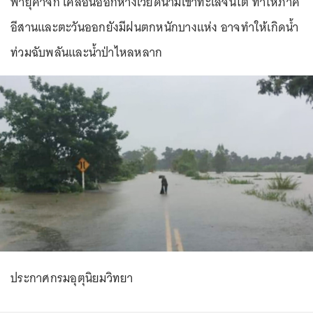
พายุคาจิกิ เคลื่อนออกห่างเวียดนามเข้าทะเลจีนใต้ ทำให้ภาค
อีสานและตะวันออกยังมีฝนตกหนักบางแห่ง อาจทำให้เกิดน้ำ
ท่วมฉับพลันและน้ำป่าไหลหลาก
ประกาศกรมอุตุนิยมวิทยา