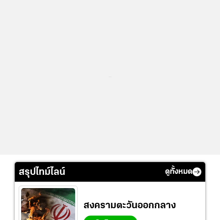
...
สรุปไทม์ไลน์
ดูทั้งหมด
สงครามตะวันออกกลาง