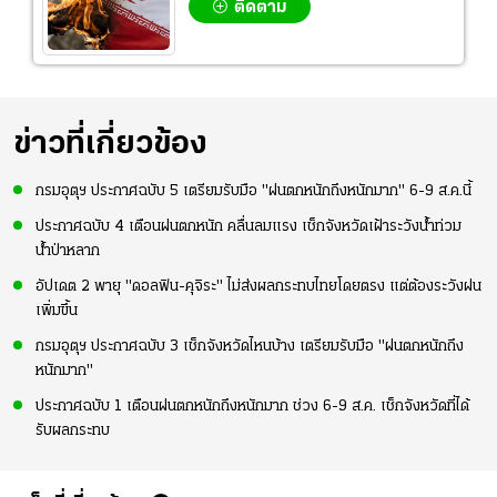
ติดตาม
ข่าวที่เกี่ยวข้อง
กรมอุตุฯ ประกาศฉบับ 5 เตรียมรับมือ "ฝนตกหนักถึงหนักมาก" 6-9 ส.ค.นี้
ประกาศฉบับ 4 เตือนฝนตกหนัก คลื่นลมแรง เช็กจังหวัดเฝ้าระวังน้ำท่วม
น้ำป่าหลาก
อัปเดต 2 พายุ "ดอลฟิน-คุจิระ" ไม่ส่งผลกระทบไทยโดยตรง แต่ต้องระวังฝน
เพิ่มขึ้น
กรมอุตุฯ ประกาศฉบับ 3 เช็กจังหวัดไหนบ้าง เตรียมรับมือ "ฝนตกหนักถึง
หนักมาก"
ประกาศฉบับ 1 เตือนฝนตกหนักถึงหนักมาก ช่วง 6-9 ส.ค. เช็กจังหวัดที่ได้
รับผลกระทบ