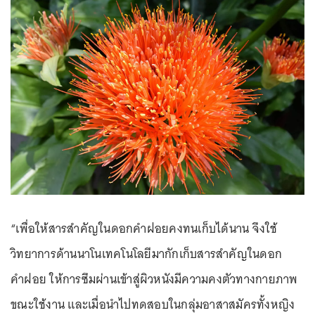
“เพื่อให้สารสำคัญในดอกคำฝอยคงทนเก็บได้นาน จึงใช้
วิทยาการด้านนาโนเทคโนโลยีมากักเก็บสารสำคัญในดอก
คำฝอย ให้การซึมผ่านเข้าสู่ผิวหนังมีความคงตัวทางกายภาพ
ขณะใช้งาน และเมื่อนำไปทดสอบในกลุ่มอาสาสมัครทั้งหญิง