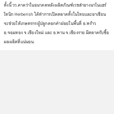
ทั้งนี้ วว.คาดว่าในอนาคตหลังผลิตภัณฑ์เวชสำอางนาโนแฮร์
โทนิก Herberish ได้ทำการเปิดตลาดทั้งในไทยและอาเซียน
จะช่วยให้เกษตรกรผู้ปลูกดอกคำฝอยในพื้นที่ อ.พร้าว
อ.จอมทอง จ.เชียงใหม่ และ อ.พาน จ.เชียงราย มีตลาดรับซื้อ
ผลผลิตที่แน่นอน.
...