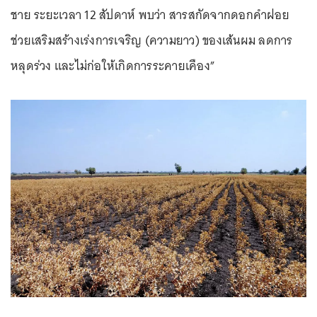
ชาย ระยะเวลา 12 สัปดาห์ พบว่า สารสกัดจากดอกคำฝอย
ช่วยเสริมสร้างเร่งการเจริญ (ความยาว) ของเส้นผม ลดการ
หลุดร่วง และไม่ก่อให้เกิดการระคายเคือง”