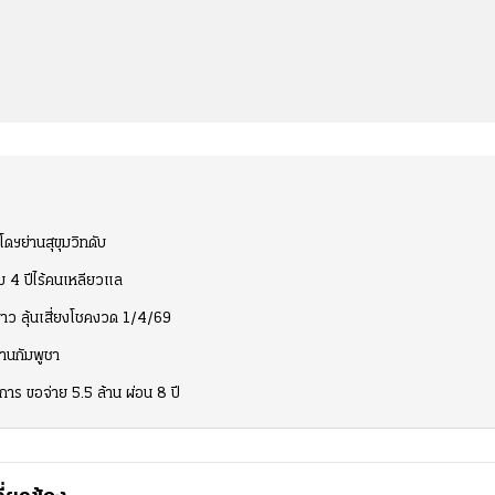
ดฯย่านสุขุมวิทดับ
ฉม 4 ปีไร้คนเหลียวแล
ขาว ลุ้นเสี่ยงโชคงวด 1/4/69
้านกัมพูชา
ร ขอจ่าย 5.5 ล้าน ผ่อน 8 ปี