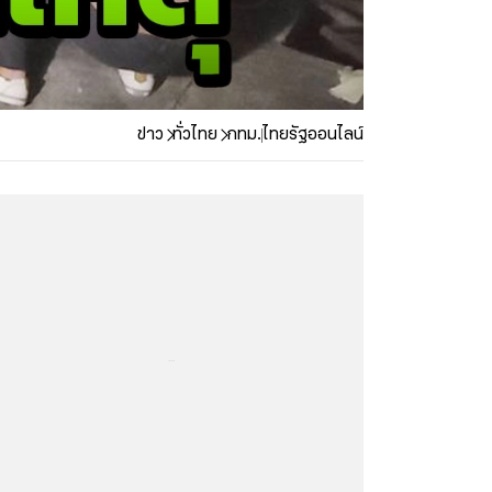
ข่าว
ทั่วไทย
กทม.
ไทยรัฐออนไลน์
...