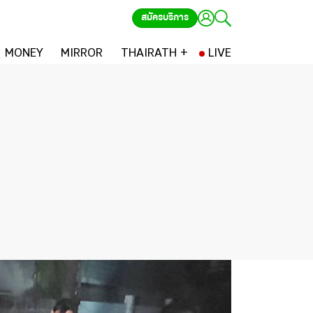
สมัครบริการ
MONEY
MIRROR
THAIRATH +
LIVE