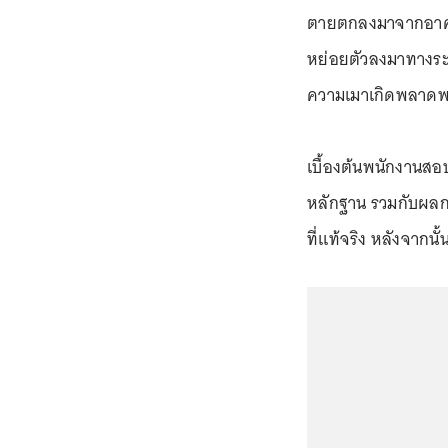
ตายตกลงมาจากอาคาร เ
หย่อยตัวลงมาทางระ
ความเมาเกิดพลาดพล
เบื้องต้นพนักงาน
หลักฐาน รวมกับผลกา
ที่แท้จริง หลังจา