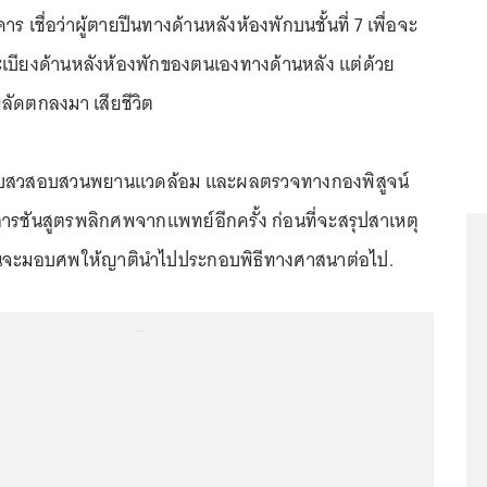
ชื่อว่าผู้ตายปีนทางด้านหลังห้องพักบนชั้นที่ 7 เพื่อจะ
เบียงด้านหลังห้องพักของตนเองทางด้านหลัง แต่ด้วย
ัดตกลงมา เสียชีวิต
สอบสวสอบสวนพยานแวดล้อม และผลตรวจทางกองพิสูจน์
รชันสูตรพลิกศพจากแพทย์อีกครั้ง ก่อนที่จะสรุปสาเหตุ
กนั้นจะมอบศพให้ญาตินำไปประกอบพิธีทางศาสนาต่อไป.
...