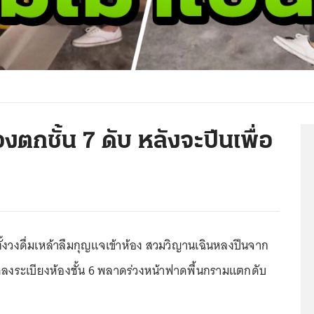
งตกชั้น 7 ดับ หลังจะปีนเพื่อ
ั้งวงดื่มเหล้าลืมกุญแจเข้าห้อง สวมวิญานเฉินหลงปีนจาก
โดดลงระเบียงห้องชั้น 6 พลาดร่วงหน้าฟาดพื้นกรามแตกดับ