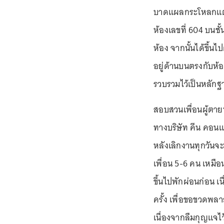
บาดแผลกระโหลกแตก 
ห้องเลขที่ 604 บนชั้
ห้อง จากนั้นได้ขึ้นไ
อยู่ด้านบนตรงกับห้อ
รวบรวมไว้เป็นหลักฐ
สอบสวนเพื่อนผู้ตายท
ทางบริษัท คีน คอนแ
หลังเลิกงานทุกวันจะมา
เพื่อน 5-6 คน เหมือน
ขึ้นไปพักผ่อนก่อน เ
ครั้ง เพื่อขอขวดพล
เนื่องจากลืมกุญแจไว