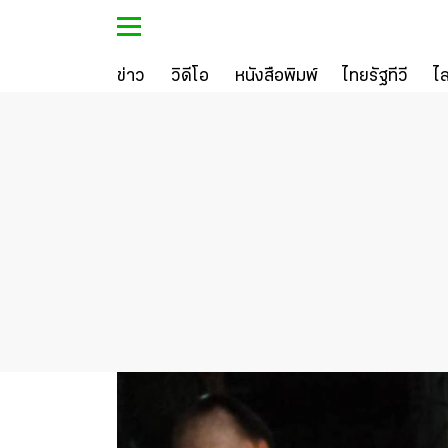
ข่าว
วิดีโอ
หนังสือพิมพ์
ไทยรัฐทีวี
ไ