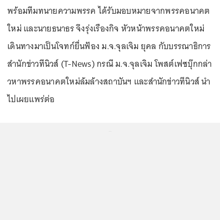
พร้อมทีมทนายความพรรค ได้รับมอบหมายจากพรรคอนาคต
ใหม่ และนายธนาธร จึงรุ่งเรืองกิจ หัวหน้าพรรคอนาคตใหม่
เดินทางมาเป็นโจทก์ยื่นฟ้อง ม.จ.จุลเจิม ยุคล กับบรรณาธิการ
สำนักข่าวทีนิวส์ (T-News) กรณี ม.จ.จุลเจิม โพสต์เฟซบุ๊กกล่า
วหาพรรคอนาคตใหม่ล้มล้างสถาบันฯ และสำนักข่าวทีนิวส์ นำ
ไปเผยแพร่ต่อ
...