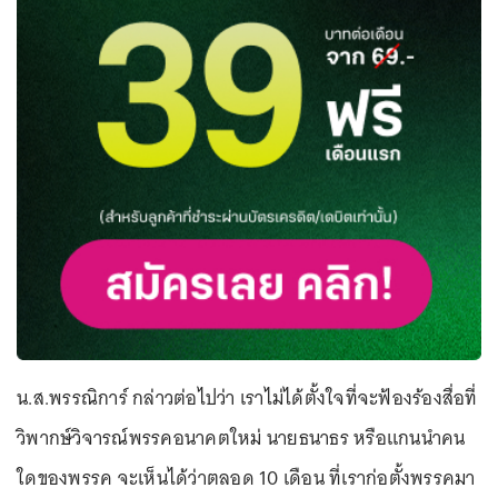
น.ส.พรรณิการ์ กล่าวต่อไปว่า เราไม่ได้ตั้งใจที่จะฟ้องร้องสื่อที่
วิพากษ์วิจารณ์พรรคอนาคตใหม่ นายธนาธร หรือแกนนำคน
ใดของพรรค จะเห็นได้ว่าตลอด 10 เดือน ที่เราก่อตั้งพรรคมา