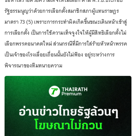
ข้อหาใส่ร้ายด้วยความเท็จให้ไม่เลือก ตาม พ.ร.บ.ประกอบ
รัฐธรรมนูญว่าด้วยการเลือกตั้งสมาชิกสภาผู้แทนราษฎร
มาตรา 73 (5) เพราะการกระทำผิดเกิดขึ้นขณะเดินหน้าเข้าสู่
การเลือกตั้ง เป็นการใช้ความเท็จจูงใจให้ผู้มีสิทธิเลือกตั้งไม่
เลือกพรรคอนาคตใหม่ ส่วนกรณีที่มีการใส่ร้ายหัวหน้าพรรค
เป็นเจ้าของโรงเลื่อยเถื่อนนั้นยังไม่ฟ้อง อยู่ระหว่างการ
พิจารณาของทีมทนายความ