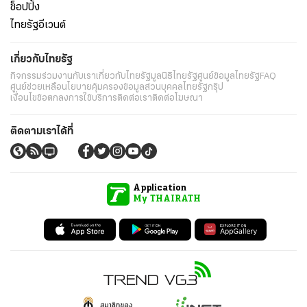
ช็อปปิ้ง
ไทยรัฐอีเวนต์
เกี่ยวกับไทยรัฐ
กิจกรรม
ร่วมงานกับเรา
เกี่ยวกับไทยรัฐ
มูลนิธิไทยรัฐ
ศูนย์ข้อมูลไทยรัฐ
FAQ
ศูนย์ช่วยเหลือ
นโยบายคุ้มครองข้อมูลส่วนบุคคลไทยรัฐกรุ๊ป
เงื่อนไขข้อตกลงการใช้บริการ
ติดต่อเรา
ติดต่อโฆษณา
ติดตามเราได้ที่
Application
My THAIRATH