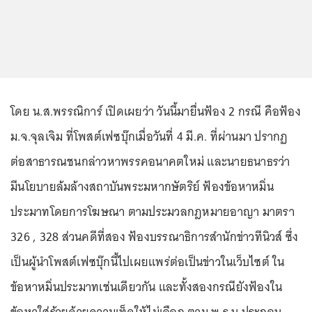
โดย น.ส.พรรณิการ์ เปิดเผยว่า วันนี้มายื่นฟ้อง 2 กรณี คือฟ้อง
ม.จ.จุลเจิม ที่โพสต์เฟซบุ๊กเมื่อวันที่ 4 มี.ค. ที่ผ่านมา ปรากฏ
ต่อสาธารณชนกล่าวหาพรรคอนาคตใหม่ และนายธนาธรว่า
มีนโยบายล้มล้างสถาบันพระมหากษัตริย์ ฟ้องข้อหาหมิ่น
ประมาทโดยการโฆษณา ตามประมวลกฎหมายอาญา มาตรา
326 , 328 ส่วนคดีที่สอง ฟ้องบรรณาธิการสำนักข่าวทีนิวส์ ซึ่ง
เป็นผู้นำโพสต์เฟซบุ๊กนี้ไปเผยแพร่ต่อเป็นข่าวในเว็บไซต์ ใน
ข้อหาหมิ่นประมาทเช่นเดียวกัน และทั้งสองกรณียังฟ้องใน