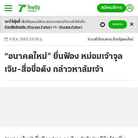
สมัครบริการ
เราใช้คุ้กกี้
เพื่อให้ทุกคนได้ประสบ
การณ์การใช้งานที่ดียิ่งขึ้น
+
ก
ก
-ก
รับทราบ
อ่านเพิ่มเติมคลิก
(Privacy Policy)
และ
(Cookie Policy)
6 มี.ค. 2562 13:26 น.
ข่าว
ทั่วไทย
กทม.
ไทยรัฐออนไลน์
“อนาคตใหม่” ยื่นฟ้อง หม่อมเจ้าจุล
เจิม-สื่อชื่อดัง กล่าวหาล้มเจ้า
...