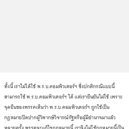
ทั้งนี้ เราไม่ได้ใช้ พ.ร.บ.คอมพิวเตอร์ฯ ซึ่งปกติกรณีแบบนี้
สามารถใช้ พ.ร.บ.คอมพิวเตอร์ฯ ได้ แต่เรายืนยันไม่ใช้ เพราะ
จุดยืนของพรรคเห็นว่า พ.ร.บ.คอมพิวเตอร์ฯ ถูกใช้เป็น
กฎหมายปิดปากผู้วิพากษ์วิจารณ์รัฐหรือผู้มีอำนาจมาแล้ว
หลายครั้ง พรรคจะแก้ไขกฎหมายนี้ เราจึงไม่ใช้กฎหมายนี้เป็น