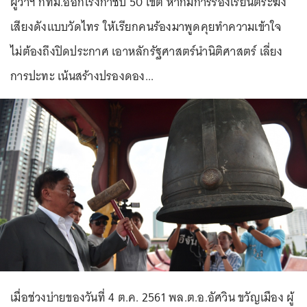
ผู้ว่าฯ กทม.ออกโรงกำชับ 50 เขต หากมีการร้องเรียนตีระฆัง
เสียงดังแบบวัดไทร ให้เรียกคนร้องมาพูดคุยทำความเข้าใจ
ไม่ต้องถึงปิดประกาศ เอาหลักรัฐศาสตร์นำนิติศาสตร์ เลี่ยง
การปะทะ เน้นสร้างปรองดอง...
เมื่อช่วงบ่ายของวันที่ 4 ต.ค. 2561 พล.ต.อ.อัศวิน ขวัญเมือง ผู้