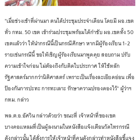
"เมื่อช่วงเช้าที่ผ่านมา ตนได้ประชุมประจำเดือน โดยมี ผอ.เขต
ทั่ว กทม. 50 เขต เข้าร่วมประชุมพร้อมได้กำชับ ผอ.เขตทั้ง 50
เขตแล้วว่า ให้นำกรณีนี้เป็นกรณีศึกษา หากมีผู้ร้องเรียน 1-2
รายเช่นกรณีนี้ ขอให้เชิญผู้ร้องเรียนมาพูดคุย สอบถาม ปรับ
ความเข้าใจก่อน ไม่ต้องถึงกับติดใบประกาศ ให้ใช้หลัก
รัฐศาสตร์มากกว่านิติศาสตร์ เพราะเป็นเรื่องละเอียดอ่อน เพื่อ
ป้องกันการปะทะ การทะเลาะ รักษาความปรองดองไว้" ผู้ว่าฯ
กทม. กล่าว
พล.ต.อ.อัศวิน กล่าวด้วยว่า ขณะที่ เจ้าหน้าที่ของเขต
บางคอแหลมที่เป็นผู้ลงนามในหนังสือแจ้งเตือนวัดไทรกรณี
ดังกล่าวนั้น ได้สั่งการให้เจ้าหน้าที่คนดังกล่าวทำหนังสือชี้แจง