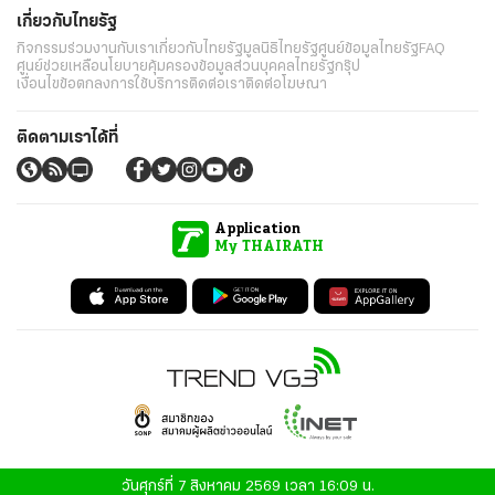
เกี่ยวกับไทยรัฐ
กิจกรรม
ร่วมงานกับเรา
เกี่ยวกับไทยรัฐ
มูลนิธิไทยรัฐ
ศูนย์ข้อมูลไทยรัฐ
FAQ
ศูนย์ช่วยเหลือ
นโยบายคุ้มครองข้อมูลส่วนบุคคลไทยรัฐกรุ๊ป
เงื่อนไขข้อตกลงการใช้บริการ
ติดต่อเรา
ติดต่อโฆษณา
ติดตามเราได้ที่
Application
My THAIRATH
วันศุกร์ที่ 7 สิงหาคม 2569 เวลา 16:09 น.