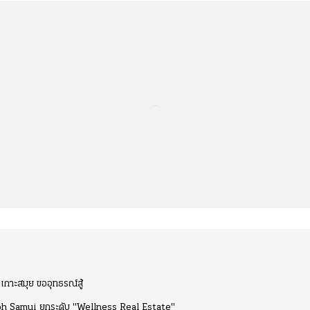
...
เกาะสมุย ขออุทธรณ์สู้
oh Samui ยกระดับ "Wellness Real Estate"