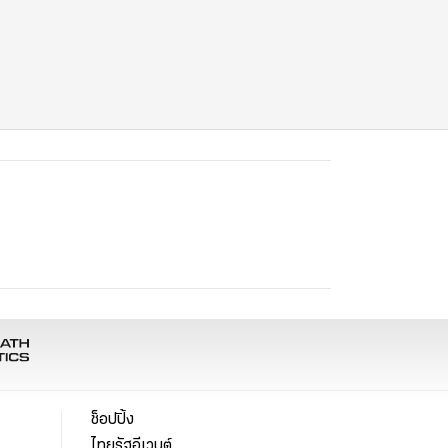
ช็อปปิ้ง
ไทยรัฐอีเวนต์