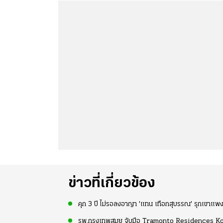
ข่าวที่เกี่ยวข้อง
คุก 3 ปี ไม่รอลงอาญา 'แทน เทือกสุบรรณ' รุกเขาแพง
รพ.กรุงเทพสมุย จับมือ Tramonto Residences K