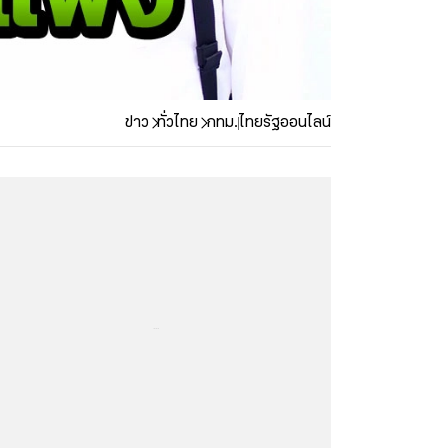
ข่าว
ทั่วไทย
กทม.
ไทยรัฐออนไลน์
...