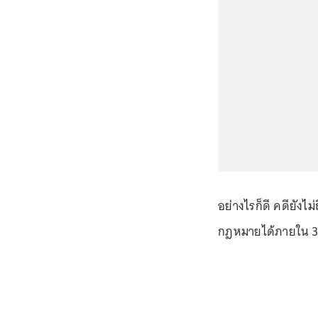
อย่างไรก็ดี คดียังไ
กฎหมายได้ภายใน 30