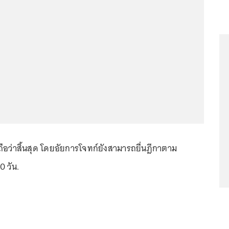
ม่ถือว่าสิ้นสุด โดยอัยการโจทก์ยังสามารถยื่นฎีกาตาม
 วัน.