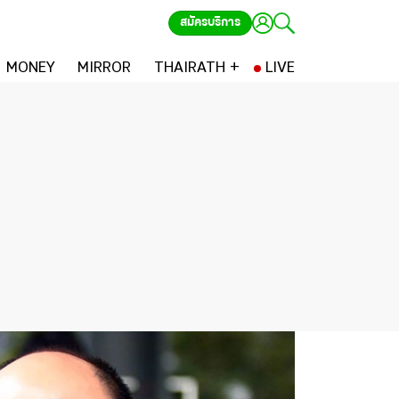
สมัครบริการ
MONEY
MIRROR
THAIRATH +
LIVE