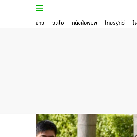
ข่าว
วิดีโอ
หนังสือพิมพ์
ไทยรัฐทีวี
ไ