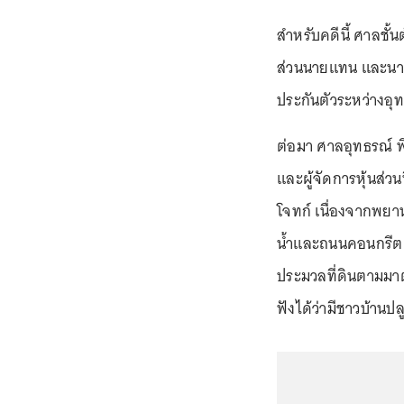
สำหรับคดีนี้ ศาลชั
ส่วนนายแทน และนายบ
ประกันตัวระหว่างอ
ต่อมา ศาลอุทธรณ์ พ
และผู้จัดการหุ้นส่ว
โจทก์ เนื่องจากพยาน
น้ำและถนนคอนกรีต 
ประมวลที่ดินตามมาตรา
ฟังได้ว่ามีชาวบ้านปล