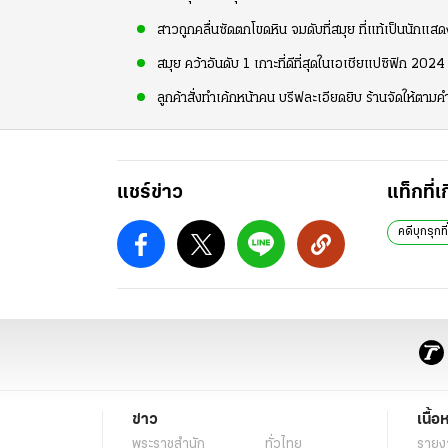
สาวถูกคลื่นซัดตกโขดหิน จมดับที่สมุย ที่แท้เป็นนักแสด
สมุย คว้าอันดับ 1 เกาะที่ดีที่สุดในเอเชียแปซิฟิก 2
ลูกค้าสั่งทำเค้กหน้าคน บรีฟละเอียดยิบ ร้านจัดให้ตา
แชร์ข่าว
แท็กที่เ
คดีบุกรุกท
ข่าว
เนื้อ
พระราชสำนัก
ทั่วไทย
รายง