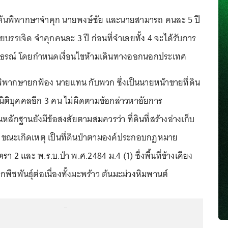
้นต้นพิพากษาจำคุก นายพงษ์ชัย และนายสามารถ คนละ 5 ปี
รรเจิด จำคุกคนละ 3 ปี ก่อนที่จำเลยทั้ง 4 จะได้รับการ
ุทธรณ์ โดยกำหนดเงื่อนไขห้ามเดินทางออกนอกประเทศ
ิพากษายกฟ้อง นายแทน กับพวก ซึ่งเป็นนายหน้าขายที่ดิน
นนิติบุคคลอีก 3 คน ไม่ผิดตามข้อกล่าวหาอัยการ
หลักฐานยังมีข้อสงสัยตามสมควรว่า ที่ดินที่สร้างอ่างเก็บ
ขณะเกิดเหตุ เป็นที่ดินป่าตามองค์ประกอบกฎหมาย
 2 และ พ.ร.บ.ป่า พ.ศ.2484 ม.4 (1) ซึ่งพื้นที่ข้างเคียง
ูกพืชพันธุ์ต่อเนื่องทั้งมะพร้าว ต้นมะม่วงหิมพานต์
...