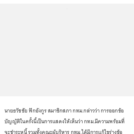
...
นายธวัชชัย ฟักอังกูร สมาชิกสภา กทม.กล่าวว่า การออกข้อ
บัญญัติในครั้งนี้เป็นการแสดงให้เห็นว่า กทม.มีความพร้อมที่
จะชำระหนี้ รวมทั้งคณะผู้บริหาร กทม.ได้มีการแก้ไขร่างข้อ