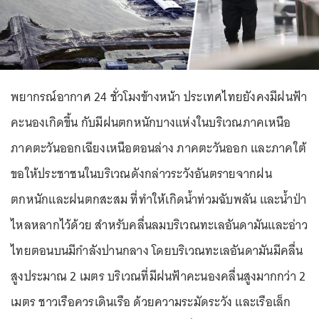
พยากรณ์อากาศ 24 ชั่วโมงข้างหน้า ประเทศไทยยังคงมีฝนฟ้า
คะนองเกิดขึ้น กับมีฝนตกหนักบางแห่งในบริเวณภาคเหนือ
ภาคตะวันออกเฉียงเหนือตอนล่าง ภาคตะวันออก และภาคใต้
ขอให้ประชาชนในบริเวณดังกล่าวระวังอันตรายจากฝน
ตกหนักและฝนตกสะสม ที่ทำให้เกิดน้ำท่วมฉับพลัน และน้ำป่า
ไหลหลากไว้ด้วย สำหรับคลื่นลมบริเวณทะเลอันดามันและอ่าว
ไทยตอนบนมีกำลังปานกลาง โดยบริเวณทะเลอันดามันมีคลื่น
สูงประมาณ 2 เมตร บริเวณที่มีฝนฟ้าคะนองคลื่นสูงมากกว่า 2
เมตร ชาวเรือควรเดินเรือ ด้วยความระมัดระวัง และเรือเล็ก