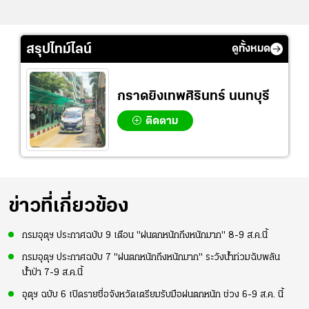
สรุปไทม์ไลน์
ดูทั้งหมด
กราดยิงเทพศิรินทร์ นนทบุรี
ติดตาม
ข่าวที่เกี่ยวข้อง
กรมอุตุฯ ประกาศฉบับ 9 เตือน "ฝนตกหนักถึงหนักมาก" 8-9 ส.ค.นี้
กรมอุตุฯ ประกาศฉบับ 7 "ฝนตกหนักถึงหนักมาก" ระวังน้ำท่วมฉับพลัน
น้ำป่า 7-9 ส.ค.นี้
อุตุฯ ฉบับ 6 เปิดรายชื่อจังหวัดเตรียมรับมือฝนตกหนัก ช่วง 6-9 ส.ค. นี้