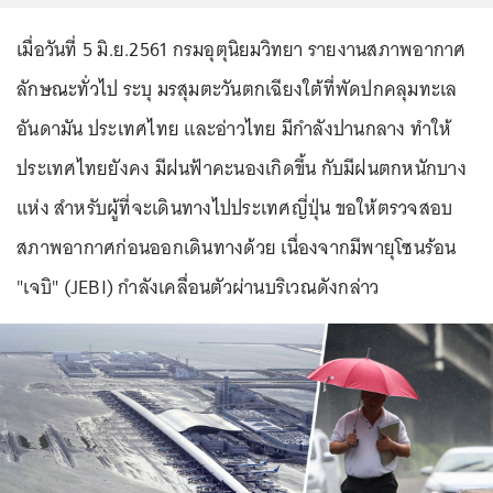
เมื่อวันที่ 5 มิ.ย.2561 กรมอุตุนิยมวิทยา รายงานสภาพอากาศ
ลักษณะทั่วไป ระบุ มรสุมตะวันตกเฉียงใต้ที่พัดปกคลุมทะเล
อันดามัน ประเทศไทย และอ่าวไทย มีกำลังปานกลาง ทำให้
ประเทศไทยยังคง มีฝนฟ้าคะนองเกิดขึ้น กับมีฝนตกหนักบาง
แห่ง สำหรับผู้ที่จะเดินทางไปประเทศญี่ปุ่น ขอให้ตรวจสอบ
สภาพอากาศก่อนออกเดินทางด้วย เนื่องจากมีพายุโซนร้อน
"เจบิ" (JEBI) กำลังเคลื่อนตัวผ่านบริเวณดังกล่าว