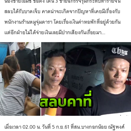
น้องชายเอ็มซี ชื่อดัง โดน 3 ชายฉกรรจ์รุมกระทืบทำร้ายจน
สลบได้รับบาดเจ็บ คาดน่าจะเกิดจากปัญหาที่เคยมีเรื่องกับ
พนักงานร้านหมูจุ่มดารา โดยเรื่องเงินค่าหอพักที่อยู่ด้วยกัน
แต่อีกฝ่ายไม่ได้จ่ายเงินเลยมีปากเสียงกันเรื่อยมา...
เมื่อเวลา 02.00 น. วันที่ 5 ก.ย.61 ที่สน.บางกอกน้อย ณัฐพงศ์