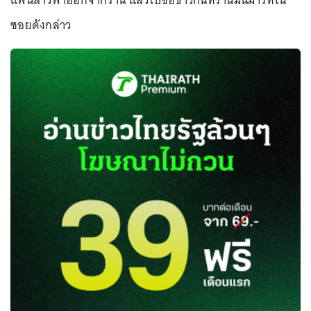
แฟนสาวพาออกจากร้าน แล้วไปซื้อข้าวกินที่ร้านมินิมาร์ทใน
ซอยดังกล่าว