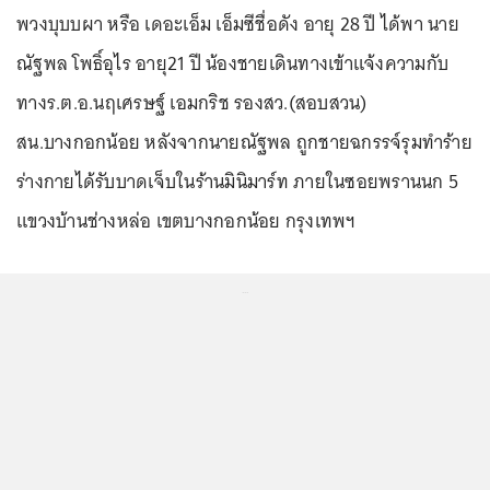
พวงบุบบผา หรือ เดอะเอ็ม เอ็มซีชื่อดัง อายุ 28 ปี ได้พา นาย
ณัฐพล โพธิ์อุไร อายุ21 ปี น้องชายเดินทางเข้าแจ้งความกับ
ทางร.ต.อ.นฤเศรษฐ์ เอมกริช รองสว.(สอบสวน)
สน.บางกอกน้อย หลังจากนายณัฐพล ถูกชายฉกรรจ์รุมทำร้าย
ร่างกายได้รับบาดเจ็บในร้านมินิมาร์ท ภายในซอยพรานนก 5
แขวงบ้านช่างหล่อ เขตบางกอกน้อย กรุงเทพฯ
...