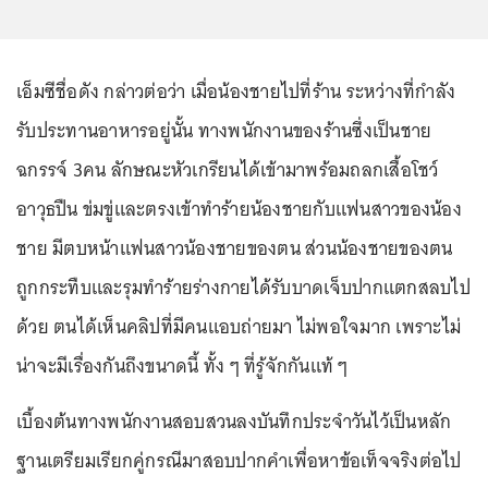
เอ็มซีชื่อดัง กล่าวต่อว่า เมื่อน้องชายไปที่ร้าน ระหว่างที่กำลัง
รับประทานอาหารอยู่นั้น ทางพนักงานของร้านซึ่งเป็นชาย
ฉกรรจ์ 3คน ลักษณะหัวเกรียนได้เข้ามาพร้อมถลกเสื้อโชว์
อาวุธปืน ข่มขู่และตรงเข้าทำร้ายน้องชายกับแฟนสาวของน้อง
ชาย มีตบหน้าแฟนสาวน้องชายของตน ส่วนน้องชายของตน
ถูกกระทืบและรุมทำร้ายร่างกายได้รับบาดเจ็บปากแตกสลบไป
ด้วย ตนได้เห็นคลิปที่มีคนแอบถ่ายมา ไม่พอใจมาก เพราะไม่
น่าจะมีเรื่องกันถึงขนาดนี้ ทั้ง ๆ ที่รู้จักกันแท้ ๆ
เบื้องต้นทางพนักงานสอบสวนลงบันทึกประจำวันไว้เป็นหลัก
ฐานเตรียมเรียกคู่กรณีมาสอบปากคำเพื่อหาข้อเท็จจริงต่อไป