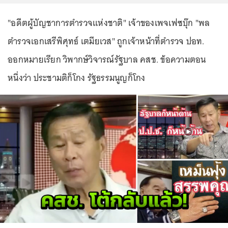
"อดีตผู้บัญชาการตำรวจแห่งชาติ" เจ้าของเพจเฟซบุ๊ก "พล
ตำรวจเอกเสรีพิศุทธ์ เตมียเวส" ถูกเจ้าหน้าที่ตำรวจ ปอท.
ออกหมายเรียก วิพากษ์วิจารณ์รัฐบาล คสช. ข้อความตอน
หนึ่งว่า ประชามติก็โกง รัฐธรรมนูญก็โกง