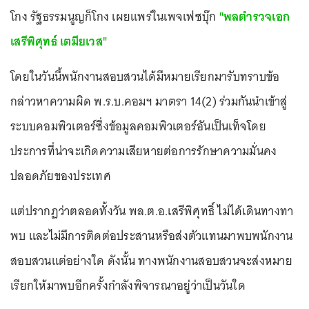
โกง รัฐธรรมนูญก็โกง เผยแพร่ในเพจเฟซบุ๊ก
"พลตำรวจเอก
เสรีพิศุทธ์ เตมียเวส"
โดยในวันนี้พนักงานสอบสวนได้มีหมายเรียกมารับทราบข้อ
กล่าวหาความผิด พ.ร.บ.คอมฯ มาตรา 14(2) ร่วมกันนำเข้าสู่
ระบบคอมพิวเตอร์ซึ่งข้อมูลคอมพิวเตอร์อันเป็นเท็จโดย
ประการที่น่าจะเกิดความเสียหายต่อการรักษาความมั่นคง
ปลอดภัยของประเทศ
แต่ปรากฏว่าตลอดทั้งวัน พล.ต.อ.เสรีพิศุทธิ์ ไม่ได้เดินทางทา
พบ และไม่มีการติดต่อประสานหรือส่งตัวแทนมาพบพนักงาน
สอบสวนแต่อย่างใด ดังนั้น ทางพนักงานสอบสวนจะส่งหมาย
เรียกให้มาพบอีกครั้งกำลังพิจารณาอยู่ว่าเป็นวันใด