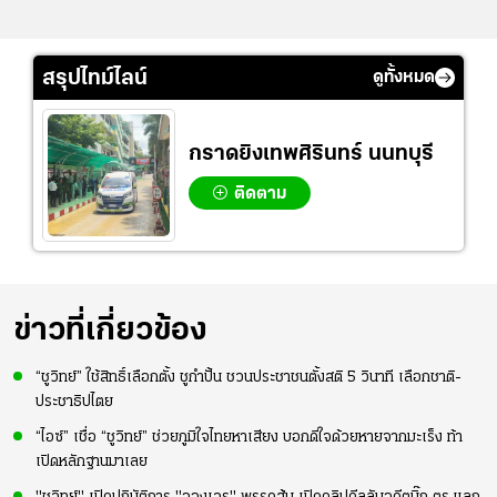
สรุปไทม์ไลน์
ดูทั้งหมด
กราดยิงเทพศิรินทร์ นนทบุรี
ติดตาม
ข่าวที่เกี่ยวข้อง
“ชูวิทย์” ใช้สิทธิ์เลือกตั้ง ชูกำปั้น ชวนประชาชนตั้งสติ 5 วินาที เลือกชาติ-
ประชาธิปไตย
“ไอซ์” เชื่อ “ชูวิทย์” ช่วยภูมิใจไทยหาเสียง บอกดีใจด้วยหายจากมะเร็ง ท้า
เปิดหลักฐานมาเลย