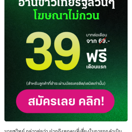
นายชูวิทย์ กล่าวต่อว่า ฝากถึงทุกคนที่เสี่ยงในการถูกดำเนิน