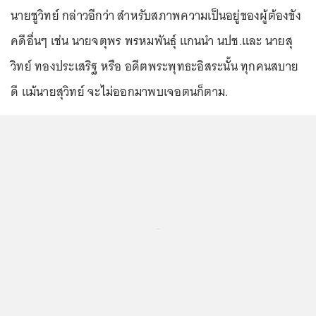
นายชูวิทย์ กล่าวอีกว่า สำหรับสภาพความเป็นอยู่ของผู้ต้องขัง
คดีอื่นๆ เช่น นายจตุพร พรหมพันธุ์ แกนนำ นปช.และ นายสุ
วิทย์ ทองประเสริฐ หรือ อดีตพระพุทธะอิสระนั้น ทุกคนสบาย
ดี แม้นายสุวิทย์ จะไม่ออกมาพบเจอตนก็ตาม.
...