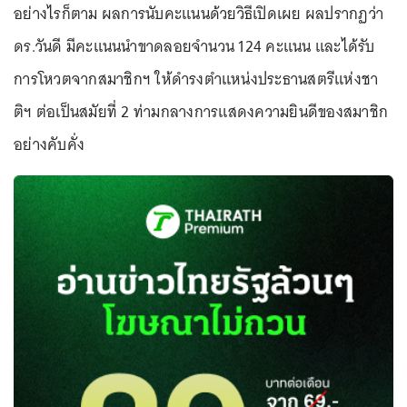
อย่างไรก็ตาม ผลการนับคะแนนด้วยวิธีเปิดเผย ผลปรากฏว่า
ดร.วันดี มีคะแนนนำขาดลอยจำนวน 124 คะแนน และได้รับ
การโหวตจากสมาชิกฯ ให้ดำรงตำแหน่งประธานสตรีแห่งชา
ติฯ ต่อเป็นสมัยที่ 2 ท่ามกลางการแสดงความยินดีของสมาชิก
อย่างคับคั่ง