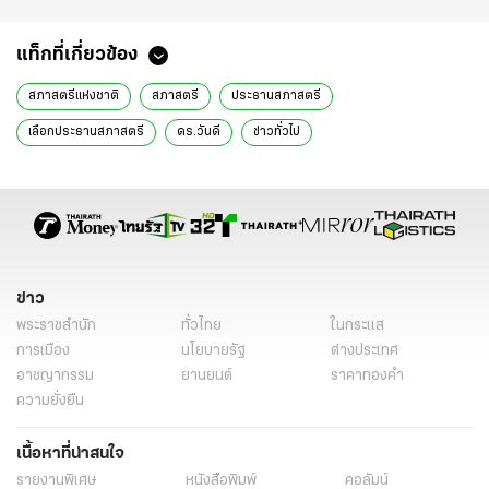
แท็กที่เกี่ยวข้อง
สภาสตรีแห่งชาติ
สภาสตรี
ประธานสภาสตรี
เลือกประธานสภาสตรี
ดร.วันดี
ข่าวทั่วไป
ข่าว
พระราชสำนัก
ทั่วไทย
ในกระแส
การเมือง
นโยบายรัฐ
ต่างประเทศ
อาชญากรรม
ยานยนต์
ราคาทองคำ
ความยั่งยืน
เนื้อหาที่น่าสนใจ
รายงานพิเศษ
หนังสือพิมพ์
คอลัมน์