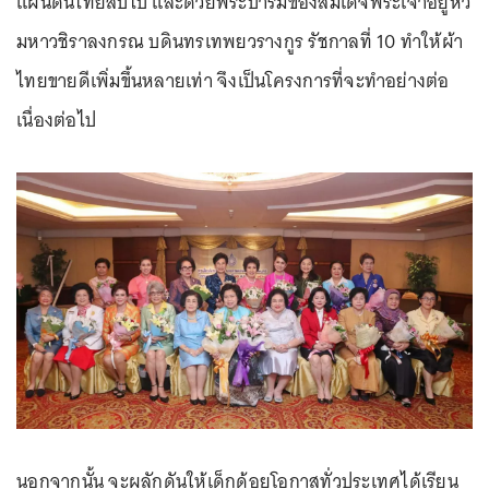
แผ่นดินไทยสืบไป และด้วยพระบารมีของสมเด็จพระเจ้าอยู่หัว
มหาวชิราลงกรณ บดินทรเทพยวรางกูร รัชกาลที่ 10 ทำให้ผ้า
ไทยขายดีเพิ่มขึ้นหลายเท่า จึงเป็นโครงการที่จะทำอย่างต่อ
เนื่องต่อไป
นอกจากนั้น จะผลักดันให้เด็กด้อยโอกาสทั่วประเทศได้เรียน