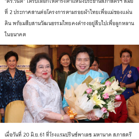
"ดร.วันดี" ได้รับเลือกให้ดำรงตำแหน่งประธานสภาสตรีฯ สมัย
ที่ 2 ประกาศสานต่อโครงการตามรอยผ้าไทยเพื่อแม่ของแผ่น
ดิน พร้อมสืบสานวัฒนธรรมไทยคงดำรงอยู่สืบไปเพื่อลูกหลาน
ในอนาคต
เมื่อวันที่ 20 มิ.ย.61 ที่โรงแรมปรินซ์พาเลซ มหานาค สภาสตรี