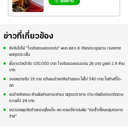
ติดตาม
ข่าวที่เกี่ยวข้อง
ยังจับไม่ได้ "โจรชิงทองขอนแก่น" ผบก.สส.ภ.4 เรียกประชุมด่วน เร่งขยาย
ผลทุกประเด็น
ตั้งรางวัลนำจับ 100,000 บาท โจรชิงทองขอนแก่น 26 บาท มูลค่า 1.9 ล้าน
บาท
ออกหมายจับ 19 ราย แก๊งคนร้ายปล้นร้านทอง ได้ไป 540 บาท ในห้างที่โก-
ลก
คนร้ายชิงทอง ห้างดังย่านบางเสาธง สมุทรปราการ ปาระเบิดปิงปองเบิกทาง
กวาดไป 24 บาท
ชนวนเหตุปล้นร้านทองสุไหงโก-ลก คาดเอี่ยวปมตัด "ท่อน้ำเลี้ยงกลุ่มก่อการ
ร้าย"