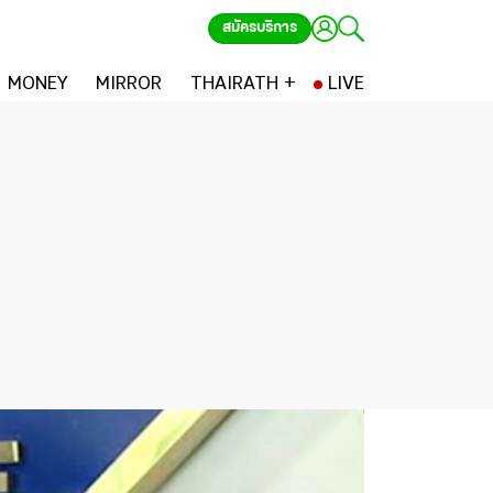
สมัครบริการ
MONEY
MIRROR
THAIRATH +
LIVE