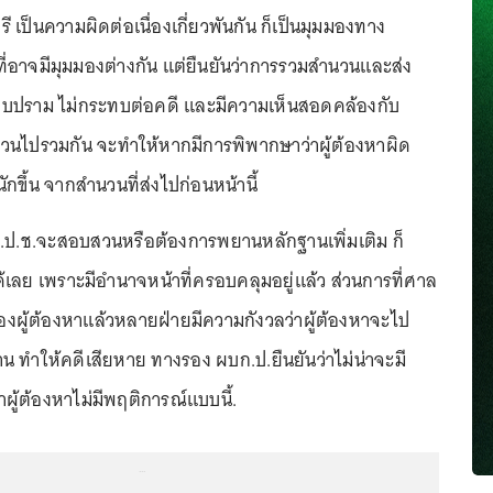
ี เป็นความผิดต่อเนื่องเกี่ยวพันกัน ก็เป็นมุมมองทาง
อาจมีมุมมองต่างกัน แต่ยืนยันว่าการรวมสำนวนเเละส่ง
บปราม ไม่กระทบต่อคดี และมีความเห็นสอดคล้องกับ
วนไปรวมกัน จะทำให้หากมีการพิพากษาว่าผู้ต้องหาผิด
ักขึ้น จากสำนวนที่ส่งไปก่อนหน้านี้
.ป.ช.จะสอบสวนหรือต้องการพยานหลักฐานเพิ่มเติม ก็
เลย เพราะมีอำนาจหน้าที่ครอบคลุมอยู่แล้ว ส่วนการที่ศาล
สองผู้ต้องหาแล้วหลายฝ่ายมีความกังวลว่าผู้ต้องหาจะไป
น ทำให้คดีเสียหาย ทางรอง ผบก.ป.ยืนยันว่าไม่น่าจะมี
ผู้ต้องหาไม่มีพฤติการณ์แบบนี้.
...