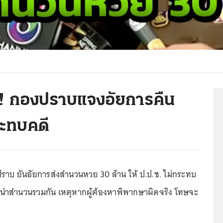
้น! กองปราบแจงอัยการคืน
ะทบคดี
ปราบ ยันอัยการส่งสำนวนหวย 30 ล้าน ให้ ป.ป.ช. ไม่กระทบ
การนำสำนวนรวมกัน เหตุหากผู้ต้องหาพิพากษาผิดจริง​ โทษจะ