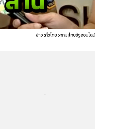
ข่าว
ทั่วไทย
กทม.
ไทยรัฐออนไลน์
...