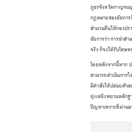
ภูธรจังหวัดกาญจนบุร
กฎหมายของอัยการที่
สำนวนคืนให้กองปรา
อัยการว่า การนำสำน
จริง ก็จะได้รับโทษหน
โดยหลังจากนี้หาก ป
สามารถดำเนินการได้
มีคำสั่งให้ปล่อยตัว
ยุ่งเหยิงพยานหลักฐา
ปัญหาเพราะที่ผ่านมา