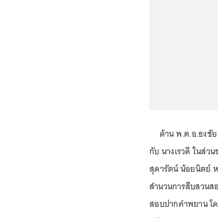
ด้าน พ.ต.อ.ธงชัย อ
กับ นางเรวดี ในส่วน
สุดารัตน์ น้อยนิตย์ 
สำนวนการสืบสวนสอบ
สอบปากคำพยาน โดยพยา