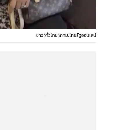
ข่าว
ทั่วไทย
กทม.
ไทยรัฐออนไลน์
...