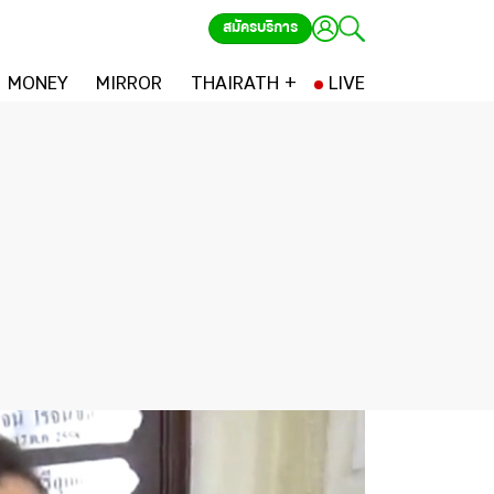
สมัครบริการ
MONEY
MIRROR
THAIRATH +
LIVE