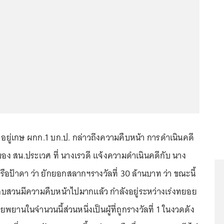
ยู่เกษ ผกก.1 บก.ป. กล่าวถึงความคืบหน้า การดำเนินคดี
ของ สน.ประเวศ ที่ นางเรวดี แจ้งความดำเนินคดีกับ นาง
หรือป้าดา ว่า ยักยอกสลากฯรางวัลที่ 30 ล้านบาท ว่า ขณะนี้
สวนมีความคืบหน้าไปมากแล้ว กำลังอยู่ระหว่างเร่งทยอย
นในจำนวนนี้ส่วนหนึ่งเป็นผู้ที่ถูกรางวัลที่ 1 ในงวดดัง