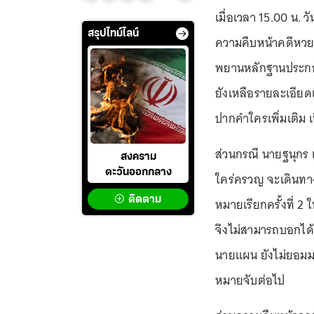
เมื่อเวลา 15.00 น. ว
สรุปไทม์ไลน์
ความคืบหน้าคดีหวยอ
พยานหลักฐานประกอบ
ยังเหลือรายละเอียดเ
ปากคำใครเพิ่มเติม
ส่วนกรณี นายฐนุกร 
สงคราม
ตะวันออกกลาง
ใคร่ครวญ จะเดินทา
ติดตาม
หมายเรียกครั้งที่ 2 ใ
จึงไม่สามารถบอกได
นายแผน ยังไม่ยอม
หมายจับต่อไป