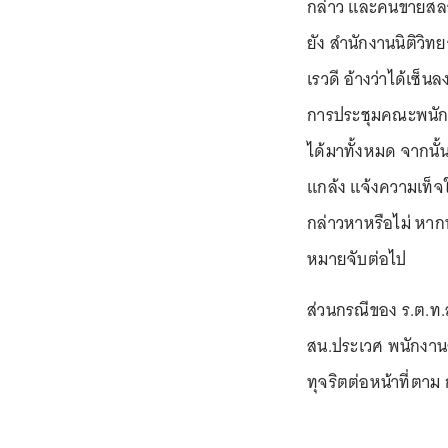
กล่าว และคนขายสลาก
ยัง สำนักงานนิติวิท
เรวดี อ้างว่าได้เซ็
การประชุมคณะพนักง
ได้มาทั้งหมด จากนั้
แกล้ง แจ้งความเท็จ
กล่าวหาหรือไม่ หา
หมายจับต่อไป
ส่วนกรณีของ ร.ต.ท
สน.ประเวศ พนักงา
ทุจริตต่อหน้าที่ตา