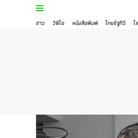
ข่าว
วิดีโอ
หนังสือพิมพ์
ไทยรัฐทีวี
ไ