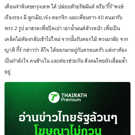
เตือนจำพิเศษกรุงเทพ ได้ ปล่อยตัวอริสมันต์ หรือ"กี้ร์"พงษ์
เรืองรอง มี ลูกเมีย,เจ๋ง ดอกจิก และเพื่อนราว 40 คนมารับ
พระ 2 รูป มาสวดเพื่อปัดเปา เอาน้ำมนต์ล้างหน้า เพื่อเป็น
เคล็ดไม่ต้องกลับเข้าไปใหม่ จากนั้นรับดอกไม้ พวงมาลัย จาก
ญาติ กี้ร์ กล่าวว่า ดีใจ ได้ออกมาอยู่กับครอบครัว แต่เราต้อง
เป็นกำลังใจ คนข้างใน และต่องช่วยกัน สังคมไทยยังเลื่อมล้ำ
อยู่