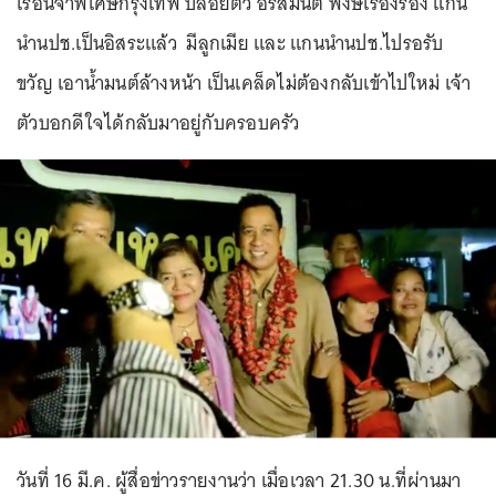
เรือนจำพิเศษกรุงเทพ ปล่อยตัว อริสมันต์ พงษ์เรืองรอง แกน
นำนปช.เป็นอิสระแล้ว มีลูกเมีย และ แกนนำนปช.ไปรอรับ
ขวัญ เอาน้ำมนต์ล้างหน้า เป็นเคล็ดไม่ต้องกลับเข้าไปใหม่ เจ้า
ตัวบอกดีใจได้กลับมาอยู่กับครอบครัว
วันที่ 16 มี.ค. ผู้สื่อข่าวรายงานว่า เมื่อเวลา 21.30 น.ที่ผ่านมา