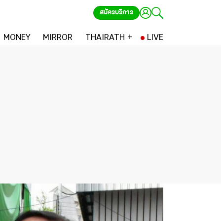
สมัครบริการ
MONEY
MIRROR
THAIRATH +
LIVE