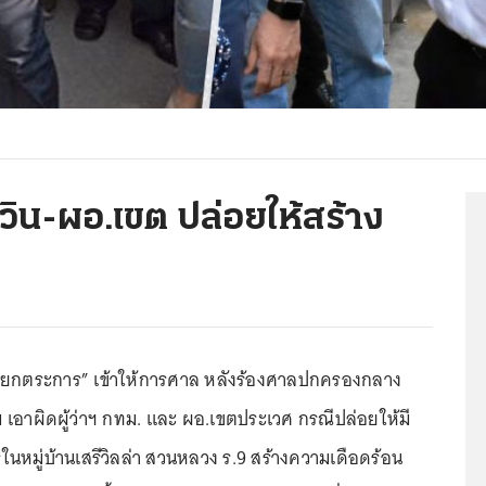
วิน-ผอ.เขต ปล่อยให้สร้าง
งหยกตระการ” เข้าให้การศาล หลังร้องศาลปกครองกลาง
 เอาผิดผู้ว่าฯ กทม. และ ผอ.เขตประเวศ กรณีปล่อยให้มี
นหมู่บ้านเสรีวิลล่า สวนหลวง ร.9 สร้างความเดือดร้อน