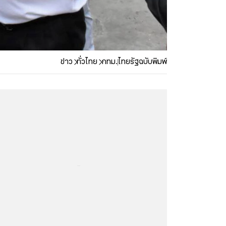
ข่าว
ทั่วไทย
กทม.
ไทยรัฐฉบับพิมพ์
...