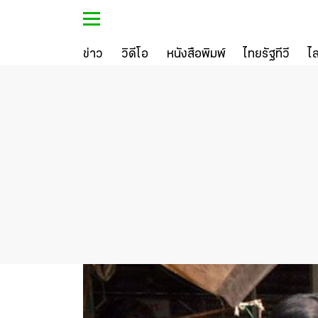
ข่าว
วิดีโอ
หนังสือพิมพ์
ไทยรัฐทีวี
ไ