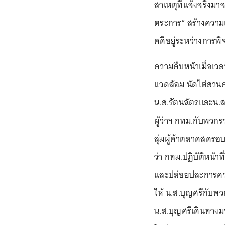
สาเหตุที่แจ้งจริง
ตระการ” สร้างความ
คดีอยู่ระหว่างการพิ
ความคืบหน้าเมื่อเวล
แวดล้อม นัดไต่สวนค
น.ส.รัตนฉัตรและน.ส.
ผู้ว่าฯ กทม.กับพวกร
ลุ่มผู้ค้าตลาดสดรอ
ว่า กทม.ปฏิบัติหน้
และปล่อยปละการควบ
ให้ น.ส.บุญศรีกับพว
น.ส.บุญศรีเดินทางม