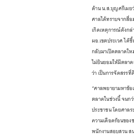
ด้าน น.ส.บุญศรีเผยว่
ศาลได้ทราบจากสื่อมว
เกิดเหตุการณ์ดังกล่
ผอ.เขตประเวศ ได้ชี
กลับมาเปิดตลาดใหม่ใ
ไม่ยินยอมให้มีตลาด
ว่า เป็นการจัดสรรที่
“ศาลพยายามหาข้อเท็จจ
ตลาดในช่วงนี้ จนกว
ประชาชน โดยศาลระบุว
ความเดือดร้อนของช
พนักงานสอบสวน สน.ประ