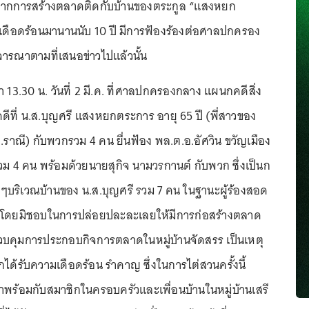
มาจากการสร้างตลาดติดกับบ้านของตระกูล “แสงหยก
เดือดร้อนมานานนับ 10 ปี มีการฟ้องร้องต่อศาลปกครอง
จารณาตามที่เสนอข่าวไปแล้วนั้น
า 13.30 น. วันที่ 2 มี.ค. ที่ศาลปกครองกลาง แผนกคดีสิ่ง
ดีที่ น.ส.บุญศรี แสงหยกตระการ อายุ 65 ปี (พี่สาวของ
ราณี) กับพวกรวม 4 คน ยื่นฟ้อง พล.ต.อ.อัศวิน ขวัญเมือง
วม 4 คน พร้อมด้วยนายสุกิจ นามวรกานต์ กับพวก ซึ่งเป็นก
บๆบริเวณบ้านของ น.ส.บุญศรี รวม 7 คน ในฐานะผู้ร้องสอด
าที่โดยมิชอบในการปล่อยปละละเลยให้มีการก่อสร้างตลาด
คุมการประกอบกิจการตลาดในหมู่บ้านจัดสรร เป็นเหตุ
กได้รับความเดือดร้อน รำคาญ ซึ่งในการไต่สวนครั้งนี้
าพร้อมกับสมาชิกในครอบครัวและเพื่อนบ้านในหมู่บ้านเสรี