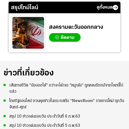
สรุปไทม์ไลน์
ดูทั้งหมด
สงครามตะวันออกกลาง
ติดตาม
ข่าวที่เกี่ยวข้อง
เส้นทางชีวิต "น้องออโต้" กว่าจะได้เจอ "หมูเด้ง" ถูกหลงรักแม้จากโลกนี้ไป
แล้ว
ไทยรัฐออนไลน์ ชวนคุยข่าวในกระแสกับ "NewsRoom" รายการใหม่ ทุกวัน
จันทร์-ศุกร์
สรุป 10 ข่าวเด่นรอบวัน ประจำวันที่ 6 ก.พ.63
สรุป 10 ข่าวเด่นรอบวัน ประจำวันที่ 5 ก.พ.63