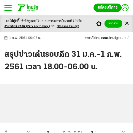
สมัครบริการ
เราใช้คุ้กกี้
เพื่อให้ทุกคนได้ประสบ
การณ์การใช้งานที่ดียิ่งขึ้น
+
ก
ก
-ก
รับทราบ
อ่านเพิ่มเติมคลิก
(Privacy Policy)
และ
(Cookie Policy)
1 ก.พ. 2561 06:07 น.
ข่าว
ทั่วไทย
กทม.
ไทยรัฐออนไลน์
สรุปข่าวเด่นรอบดึก 31 ม.ค.-1 ก.พ.
2561 เวลา 18.00-06.00 น.
...