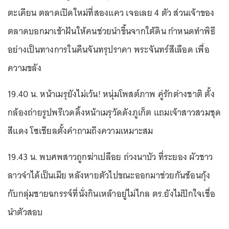
ตะเคียน ตลาดเปิดใหม่ที่สองแคว เจอเลย 4 ตัว ส่วนเจ้าของ
ตลาดบอกมาเข้าฝันให้คนช่วยนำขึ้นจากใต้ดิน กำหนดทำพิธี
อย่างเป็นทางการในคืนจันทรุปราคา พระจันทร์สีเลือด เพื่อ
ความขลัง
19.40 น. หน้าเมรุยังไม่เว้น! หนุ่มโพสต์ภาพ คู่รักต่างชาติ ตั้ง
กล้องถ่ายรูปพรีเวดดิ้งหน้าเมรุวัดดังภูเก็ต แถมเจ้าสาวสวมชุด
สีแดง โซเชียลตั้งคำถามถึงความเหมาะสม
19.43 น. พบศพสาวถูกฆ่าเปลือย ถ่วงนาบัว ที่ระยอง ผัวชาว
ลาวจำได้เป็นเมีย หลังหายตัวไปขณะออกมาช่วยกันช้อนกุ้ง
กับกลุ่มชายฉกรรจ์ที่นั่งกินเหล้าอยู่ไม่ไกล ตร.ยังไม่ปักใจเชื่อ
นำตัวสอบ