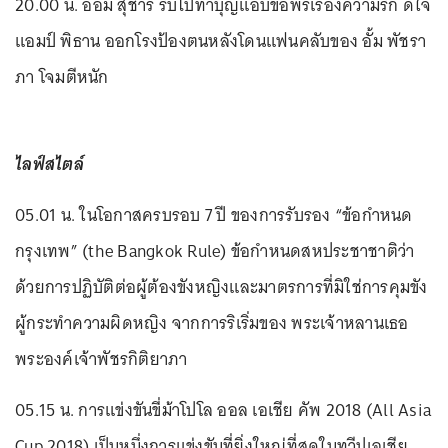
20.00 น. ออม สุชาร์ รับไปทำบุญแอบขอพรเรื่องความรัก ดีใจ
แอมป์ พิธาน ออกโรงป้องตนหลังโดนแฟนคลับของ อั้ม พัชรา
ภา โจมตีหนัก
ไลฟ์สไตล์
05.01 น. ในโอกาสครบรอบ 7 ปี ของการรับรอง “ข้อกำหนด
กรุงเทพ” (the Bangkok Rule) ข้อกำหนดสหประชาชาติว่า
ด้วยการปฏิบัติต่อผู้ต้องขังหญิงและมาตรการที่มิใช่การคุมขัง
ผู้กระทำความผิดหญิง จากการริเริ่มของ พระเจ้าหลานเธอ
พระองค์เจ้าพัชรกิติยาภา
05.15 น. การแข่งขันขี่ม้าโปโล ออล เอเชีย คัพ 2018 (All Asia
Cup 2018) เป็นหนึ่งการแข่งขันที่ยิ่งใหญ่ที่สุดในทวีปเอเชีย