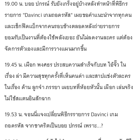
19.00 น. บอย ปกรณ์ รับยังเกร็งอยู่บ้างหลังทำหน้าที่พิธีกร
รายการ "Davinci เกมถอดรหัส" เผยขอคำแนะนำจากทุกคน
และเช็กฟีดแบ็กจากคนรอบข้างตลอดหลังถ่ายรายการ
ยอมรับเป็นงานที่ต้องใช้พลังเยอะ ยันไม่ลดงานละคร แต่ต้อง
จัดการตัวเองและมีการวางแผนมากขึ้น
19.45 น. เผือก พงศธร ประสบความสำเร็จกับบท ไอ้จั๊ว ใน
เรื่อง ล่า มีความสุขทุกครั้งที่เห็นคนด่า และสาปแช่งตัวละคร
ในเรื่อง ด้าน ลูกจ๋า ภรรยา เผยบทที่ห้อยหัวนั้น เผือก เล่นจริง
ไม่ใช้สแตนอินสักฉาก
19.53 น. จอนนี่แจงเปลี่ยนพิธีกรรายการ Davinci เกม
ถอดรหัส จากชาคริตเป็นบอย ปกรณ์ เพราะ...?