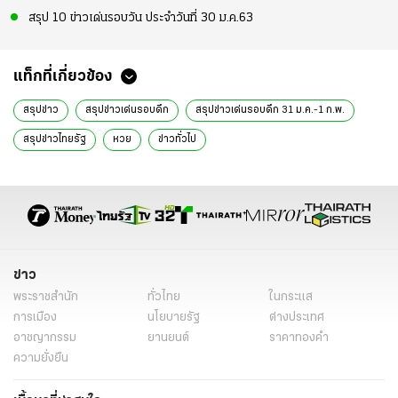
สรุป 10 ข่าวเด่นรอบวัน ประจำวันที่ 30 ม.ค.63
แท็กที่เกี่ยวข้อง
สรุปข่าว
สรุปข่าวเด่นรอบดึก
สรุปข่าวเด่นรอบดึก 31 ม.ค.-1 ก.พ.
สรุปข่าวไทยรัฐ
หวย
ข่าวทั่วไป
ข่าว
พระราชสำนัก
ทั่วไทย
ในกระแส
การเมือง
นโยบายรัฐ
ต่างประเทศ
อาชญากรรม
ยานยนต์
ราคาทองคำ
ความยั่งยืน