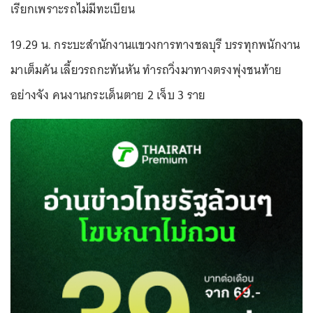
เรียกเพราะรถไม่มีทะเบียน
19.29 น. กระบะสำนักงานแขวงการทางชลบุรี บรรทุกพนักงาน
มาเต็มคัน เลี้ยวรถกะทันหัน ทำรถวิ่งมาทางตรงพุ่งชนท้าย
อย่างจัง คนงานกระเด็นตาย 2 เจ็บ 3 ราย