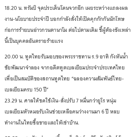
18.20 น. ทรัมป์ จุดประเด็นโดนจวกอีก เผยระหว่างแถลงผล
งาน-นโยบายประจำปี บอกกำลังสั่งให้เปิดคุกกักกันนักโทษ
ก่อการร้ายบนอ่าวกวนตานาโม ต่อไปตามเดิม ชี้ผู้ต้องขังเหล่า
นี้เป็นบุคคลอันตรายร้ายแรง
20.00 น. ทูตไทยรับมอบของพระราชทาน ร.9 อาทิ กังหันน้ำ
ชัยพัฒนาจำลอง จากอดีตทูตเบลเยียมประจำประเทศไทย
เพื่อเป็นสมบัติของสถานทูตไทย “ฉลองความสัมพันธ์ไทย-
เบลเยียมครบ 150 ปี”
23.29 น. ศาลให้ชดใช้เงิน-สั่งปรับ 7 หมื่นกว่ายูโร หนุ่ม
เบลเยียมหัวหมอรับเงินช่วยเหลือคนว่างงานมา 6 ปี หลบ
ทำงานในไทยซื้อขายและให้เช่าบ้าน.