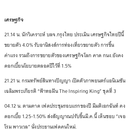
เศรษฐกิจ
21.14 น. นักวิเคราะห์ บลจ.กรุงไทย ประเมิน เศรษฐกิจไทยปีนี้
ขยายตัว 4.0% รับอานิสงส์การท่องเที่ยวขยายตัว การขึ้น
ค่าแรง รวมถึงการขยายตัวของเศรษฐกิจโลก คาด กนง.ยังคง
ดอกเบี้ยนโยบายตลอดปีไว้ที่ 1.5%
21.21 น. กรมทรัพย์สินทางปัญญา เปิดตัวภาพยนตร์แอนิเมชัน
เฉลิมพระเกียรติ “ฟ้าทอฝัน The Inspiring King” ชุดที่ 3
04.12 น. ตามคาด เฟดประชุมรอบแรกของปี มีมติเอกฉันท์ คง
ดอกเบี้ย 1.25-1.50% ส่งสัญญาณปรับขึ้นมี.ค.นี้ เห็นชอบ ”เจอ
โรม พาวเวล” นั่งประธานเฟดคนใหม่.