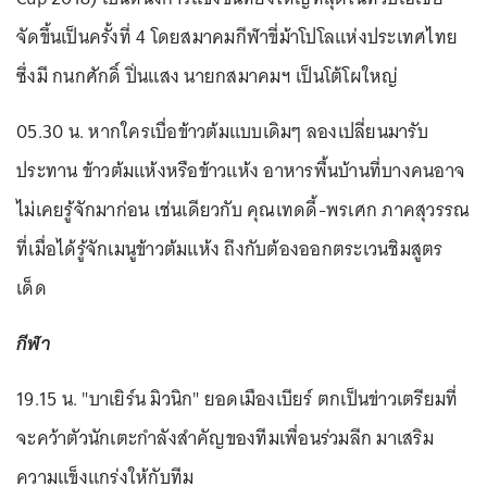
จัดขึ้นเป็นครั้งที่ 4 โดยสมาคมกีฬาขี่ม้าโปโลแห่งประเทศไทย
ซึ่งมี กนกศักดิ์ ปิ่นแสง นายกสมาคมฯ เป็นโต้โผใหญ่
05.30 น. หากใครเบื่อข้าวต้มแบบเดิมๆ ลองเปลี่ยนมารับ
ประทาน ข้าวต้มแห้งหรือข้าวแห้ง อาหารพื้นบ้านที่บางคนอาจ
ไม่เคยรู้จักมาก่อน เช่นเดียวกับ คุณเทดดี้-พรเศก ภาคสุวรรณ
ที่เมื่อได้รู้จักเมนูข้าวต้มแห้ง ถึงกับต้องออกตระเวนชิมสูตร
เด็ด
กีฬา
19.15 น. "บาเยิร์น มิวนิก" ยอดเมืองเบียร์ ตกเป็นข่าวเตรียมที่
จะคว้าตัวนักเตะกำลังสำคัญของทีมเพื่อนร่วมลีก มาเสริม
ความแข็งแกร่งให้กับทีม