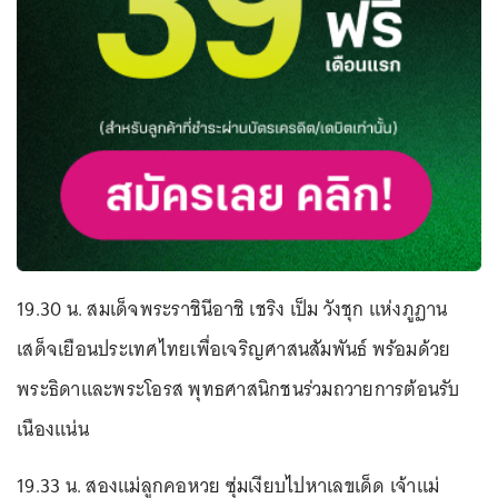
19.30 น. สมเด็จพระราชินีอาชิ เชริง เป็ม วังชุก แห่งภูฏาน
เสด็จเยือนประเทศไทยเพื่อเจริญศาสนสัมพันธ์ พร้อมด้วย
พระธิดาและพระโอรส พุทธศาสนิกชนร่วมถวายการต้อนรับ
เนืองแน่น
19.33 น. สองแม่ลูกคอหวย ซุ่มเงียบไปหาเลขเด็ด เจ้าแม่