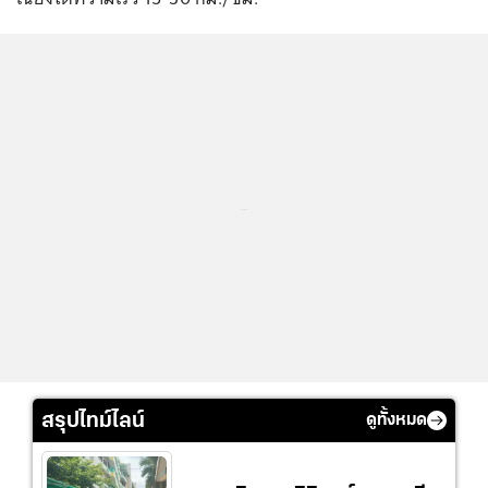
...
สรุปไทม์ไลน์
ดูทั้งหมด