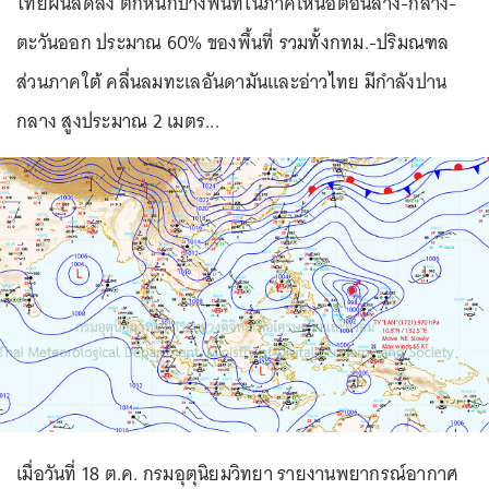
ไทยฝนลดลง ตกหนักบางพื้นที่ในภาคเหนือตอนล่าง-กลาง-
ตะวันออก ประมาณ 60% ของพื้นที่ รวมทั้งกทม.-ปริมณฑล
ส่วนภาคใต้ คลื่นลมทะเลอันดามันและอ่าวไทย มีกำลังปาน
กลาง สูงประมาณ 2 เมตร...
เมื่อวันที่ 18 ต.ค. กรมอุตุนิยมวิทยา รายงานพยากรณ์อากาศ