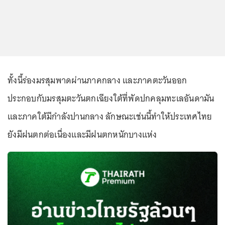
ทั้งนี้ร่องมรสุมพาดผ่านภาคกลาง และภาคตะวันออก
ประกอบกับมรสุมตะวันตกเฉียงใต้ที่พัดปกคลุมทะเลอันดามัน
และภาคใต้มีกำลังปานกลาง ลักษณะเช่นนี้ทำให้ประเทศไทย
ยังมีฝนตกต่อเนื่องและมีฝนตกหนักบางแห่ง