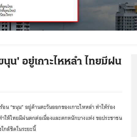
'ขนุน' อยู่เกาะไหหลำ ไทยมีฝน
นร้อน “ขนุน” อยู่ด้านตะวันออกของเกาะไหหลำ ทำให้ร่อง
น ทำให้ไทยมีฝนตกต่อเนื่องและตกหนักบางแห่ง ขอประชาชน
ใกล้ชิดในระยะนี้