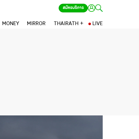
สมัครบริการ
MONEY
MIRROR
THAIRATH +
LIVE