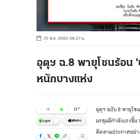
15 ต.ค. 2560 06:27 น.
อุตุฯ ฉ.8 พายุโซนร้อน 
หนักบางแห่ง
อุตุฯ ฉบับ 8 พายุโซ
+
ก
ก
-ก
มรสุมมีกำลังแรงขึ้
ฟังข่าว
Light
ติดตามประกาศอย่าง