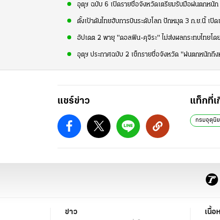
อุตุฯ ฉบับ 6 เปิดรายชื่อจังหวัดเตรียมรับมือฝนตกหนัก 
ตั้งเป้าดันไทยฮับการบินระดับโลก ปักหมุด 3 ก.ย.นี้ เปิ
อัปเดต 2 พายุ "ดอลฟิน-คุจิระ" ไม่ส่งผลกระทบไทยโดยต
อุตุฯ ประกาศฉบับ 2 เช็กรายชื่อจังหวัด "ฝนตกหนักถึ
แชร์ข่าว
แท็กที่เ
กรมอุตุนิ
ข่าว
เนื้อ