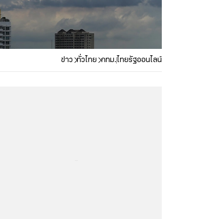
ข่าว
ทั่วไทย
กทม.
ไทยรัฐออนไลน์
...