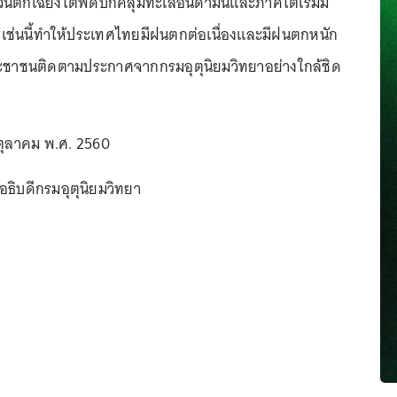
นตกเฉียงใต้พัดปกคลุมทะเลอันดามันและภาคใต้เริ่มมี
ะเช่นนี้ทำให้ประเทศไทยมีฝนตกต่อเนื่องและมีฝนตกหนัก
ระชาชนติดตามประกาศจากกรมอุตุนิยมวิทยาอย่างใกล้ชิด
 ตุลาคม พ.ศ. 2560
 อธิบดีกรมอุตุนิยมวิทยา