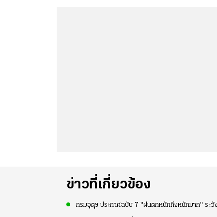
ข่าวที่เกี่ยวข้อง
กรมอุตุฯ ประกาศฉบับ 7 "ฝนตกหนักถึงหนักมาก" ระวังน้