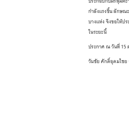
ประกอบกับมรสุมตะวั
กำลังแรงขึ้น ลักษณ
บางแห่ง จึงขอให้ป
ในระยะนี้
ประกาศ ณ วันที่ 15
วันชัย ศักดิ์อุดมไชย