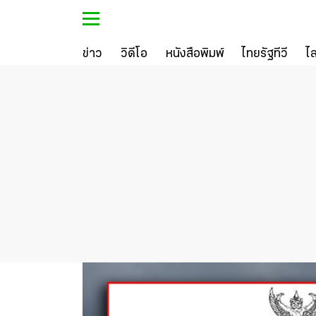
ข่าว
วิดีโอ
หนังสือพิมพ์
ไทยรัฐทีวี
ไ