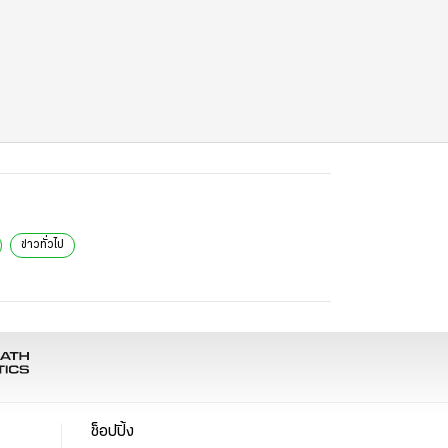
ข่าวทั่วไป
ช็อปปิ้ง