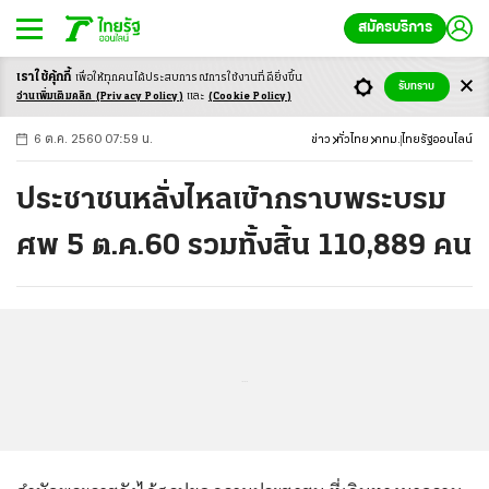
สมัครบริการ
เราใช้คุ้กกี้
เพื่อให้ทุกคนได้ประสบ
การณ์การใช้งานที่ดียิ่งขึ้น
+
ก
ก
-ก
รับทราบ
อ่านเพิ่มเติมคลิก
(Privacy Policy)
และ
(Cookie Policy)
6 ต.ค. 2560 07:59 น.
ข่าว
ทั่วไทย
กทม.
ไทยรัฐออนไลน์
ประชาชนหลั่งไหลเข้ากราบพระบรม
ศพ 5 ต.ค.60 รวมทั้งสิ้น 110,889 คน
...