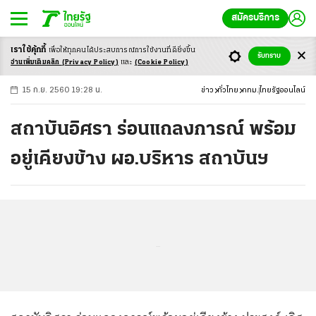
สมัครบริการ
เราใช้คุ้กกี้
เพื่อให้ทุกคนได้ประสบ
การณ์การใช้งานที่ดียิ่งขึ้น
+
ก
ก
-ก
รับทราบ
อ่านเพิ่มเติมคลิก
(Privacy Policy)
และ
(Cookie Policy)
15 ก.ย. 2560 19:28 น.
ข่าว
ทั่วไทย
กทม.
ไทยรัฐออนไลน์
สถาบันอิศรา ร่อนแถลงการณ์ พร้อม
อยู่เคียงข้าง ผอ.บริหาร สถาบันฯ
...