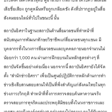
ประสงค์ เลิศรัตนวิสุทธิ์ ผู้อำนวยการสถาบัน ได้รับความเสื่อม
เสียชื่อเสียง ถูกดูหมิ่นหรือถูกเกลียดชัง ดังที่ปรากฏอยู่ในสื่อ
สังคมออนไลน์ทั่วไปในขณะนี้ นั้น
สถาบันอิศราในฐานะสถาบันด้านสื่อมวลชนที่ทำหน้าที่
สนับสนุนการพัฒนาทักษะวิชาชีพแก่สื่อมวลชนทุกแขนง มี
บุคลากรทั้งในวงการสื่อมวลชนและบุคคลภายนอกจำนวนไม่
น้อยกว่า 1,000 คน ผ่านการฝึกอบรมในหลักสูตรต่างๆ ที่
สถาบันจัดขึ้นอย่างต่อเนื่อง นอกจากนี้ สถาบันอิศรายังได้จัด
ตั้ง “สำนักข่าวอิศรา” เพื่อเป็นศูนย์ปฏิบัติการหลักด้านการทำ
ข่าวเชิงสืบสวนสอบสวนให้เป็นที่พึ่งสำคัญแก่สังคมไทยในทุก
ช่วงภาวะวิกฤติ ทำหน้าที่ทั้งการตรวจสอบค้นหาความจริง
ตรวจสอบการทุจริตและประพฤติมิชอบทั้งในวงราชการและ
เอกชน รวมถึงองค์กรต่างๆ อย่างตรงไปตรงมา จนได้รับความ