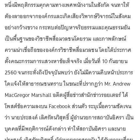
หนึ่งมีพฤติกรรมคุกคามทางเพศพนักงานในสังกัด จนทาให้
ต้องลาออกจากองค์กรและเกิดเสียงวิพากษ์วิจารณ์ในสังคม
อย่างกว้างขวาง กระทบต่อปัญหาจริยธรรมและคุณธรรมอัน
เป็นพื้นฐานของวิชาชีพสื่อมวลชนโดยรวม และภาพลักษณ์
ความน่าเชื่อถือขององค์กรวิชาชีพสื่อมวลชน โดยได้ประกาศ
ตั้งคณะกรรมการแสวงหาข้อเท็จจริง เมื่อวันที่ 10 กันยายน
2560 จนกระทั่งถึงปัจจุบันพบว่า ยังไม่มีความคืบหน้าประการ
ใดแจ้งให้สาธารณชนทราบ ในขณะที่ปรากฏว่า Mr. Andrew
MacGregor Marshall อดีตผู้สื่อข่าวสำนักข่าวรอยเตอร์ ได้
โพสต์ข้อความลงบน Facebook ส่วนตัว ระบุเนื้อความชัดเจน
ว่า นายประสงค์ เลิศรัตนวิสุทธิ์ ผู้อำนวยการสถาบันอิศรา เป็น
บุคคลที่มีพฤติการณ์ดังกล่าว ทำให้สถาบันอิศรา และนาย