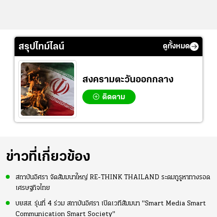
สรุปไทม์ไลน์
ดูทั้งหมด
สงครามตะวันออกกลาง
ติดตาม
ข่าวที่เกี่ยวข้อง
สถาบันอิศรา จัดสัมมนาใหญ่ RE-THINK THAILAND ระดมกูรูหาทางรอด
เศรษฐกิจไทย
บยสส. รุ่นที่ 4 ร่วม สถาบันอิศรา เปิดเวทีสัมมนา "Smart Media Smart
Communication Smart Society"