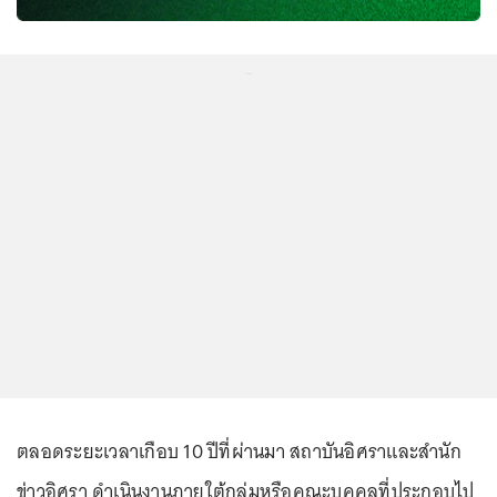
...
ตลอดระยะเวลาเกือบ 10 ปีที่ผ่านมา สถาบันอิศราและสำนัก
ข่าวอิศรา ดำเนินงานภายใต้กลุ่มหรือคณะบุคคลที่ประกอบไป