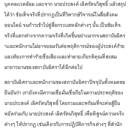
บุคคลแวดล้อม และจาก นายประสงค์ เลิศรัตนวิสุทธิ์ แล้วสรุป
ได้ว่า ข้อเท็จจริงที่ปรากฏเป็นที่วิพากษ์วิจารณ์ในสื่อสังคม
ออนไลน์ จนก้าวเข้าไปสู่สื่อกระแสหลักต่างๆ นั้น เป็นข้อเท็จ
จริงที่แตกต่างจากความจริงที่เกิดขึ้นอย่างมากจนสถาบันอิศร
าและพนักงานไม่อาจยอมรับต่อพฤติการณ์ของผู้ประสงค์ร้าย
และต้องการทำร้ายชื่อเสียงและทำลายเกียรติคุณที่สะสม
มายาวนานของสถาบันอิศราได้อีกต่อไป
สถาบันอิศราและพนักงานของสถาบันอิศราปัจจุบันทั้งหมดขอ
ยืนยันว่า เรายังคงมีความเชื่อมั่นเชื่อถือในความประพฤติของ
นายประสงค์ เลิศรัตนวิสุทธิ์ โดยรวมและพร้อมที่จะต่อสู้ยืน
หยัดร่วมกับ นายประสงค์ เลิศรัตนวิสุทธิ์ เพื่อพิสูจน์ความจริง
ต่างๆ ให้ปรากฏ เช่นเดียวกับการปฏิบัติภารกิจต่างๆ ที่สำนัก