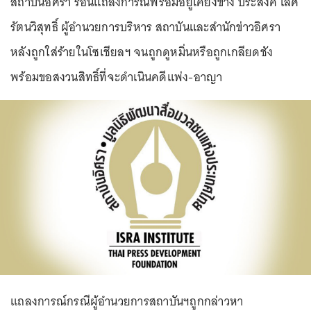
สถาบันอิศรา ร่อนแถลงการณ์พร้อมอยู่เคียงข้าง ประสงค์ เลิศ
รัตนวิสุทธิ์ ผู้อำนวยการบริหาร สถาบันและสำนักข่าวอิศรา
หลังถูกใส่ร้ายในโซเชียลฯ จนถูกดูหมิ่นหรือถูกเกลียดชัง
พร้อมขอสงวนสิทธิ์ที่จะดำเนินคดีแพ่ง-อาญา
แถลงการณ์กรณีผู้อำนวยการสถาบันฯถูกกล่าวหา