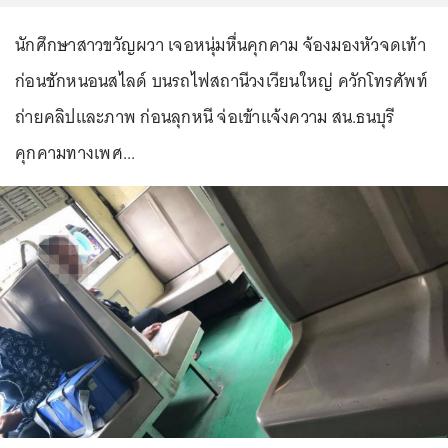
นักศึกษาสาวขวัญผวา เจอหนุ่มหื่นคุกคาม จ้องมองหัวจดเท้า
ก่อนชักหนอนสไลด์ บนรถไฟสถานีวงเวียนใหญ่ ควักโทรศัพท์
ถ่ายคลิปและภาพ ก่อนลุกหนี จ่อเข้าแจ้งความ สน.ธนบุรี
คุกคามทางเพศ...