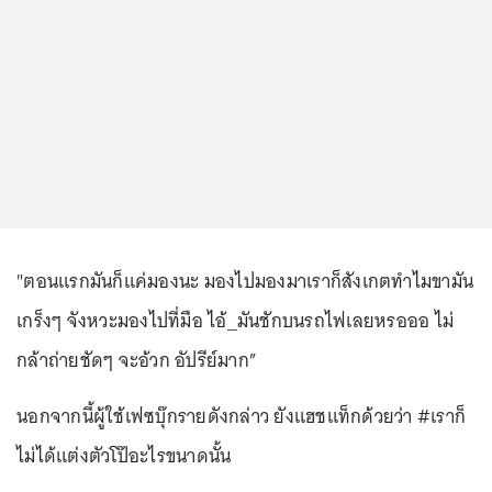
"ตอนแรกมันก็แค่มองนะ มองไปมองมาเราก็สังเกตทำไมขามัน
เกร็งๆ จังหวะมองไปที่มือ ไอ้_มันชักบนรถไฟเลยหรอออ ไม่
กล้าถ่ายชัดๆ จะอ้วก อัปรีย์มาก”
นอกจากนี้ผู้ใช้เฟซบุ๊กรายดังกล่าว ยังแฮชแท็กด้วยว่า #เราก็
ไม่ได้แต่งตัวโป๊อะไรขนาดนั้น