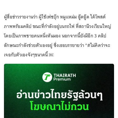
ผู้สื่อข่าวรายงานว่า ผู้ใช้เฟซบุ๊ก หมูแหม่ม อู๊ดอู๊ด ได้โพสต์
ภาพพร้อมคลิป ขณะที่กำลังอยู่บนรถไฟ ที่สถานีวงเวียนใหญ่
โดยเป็นภาพชายคนหนึ่งหันมอง นอกจากนี้ยังมีอีก 3 คลิป
ลักษณะกำลังช่วยตัวเองอยู่ ซึ่งเธอบรรยายว่า “#ไม่คิดว่าจะ
เจอกับตัวเองจังๆขนาดนี้ ￼