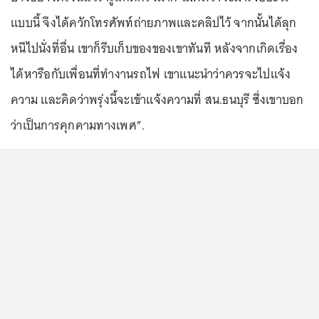
แบบนี้ จึงได้ควักโทรศัพท์ถ่ายภาพและคลิปไว้ จากนั้นได้ลุก
หนีไปนั่งที่อื่น เขาก็รีบเก็บของของเขาทันที หลังจากเกิดเรื่อง
ได้หารือกับเพื่อนที่ทำงานรถไฟ เขาแนะนำว่าควรจะไปแจ้ง
ความ และคิดว่าพรุ่งนี้จะเข้าแจ้งความที่ สน.ธนบุรี ซึ่งเขาบอก
ว่าเป็นการคุกคามทางเพศ”.
...