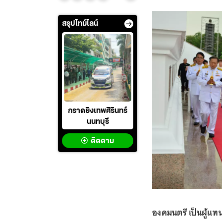
สรุปไทม์ไลน์
กราดยิงเทพศิรินทร์
นนทบุรี
ติดตาม
องคมนตรี เป็นผู้แ