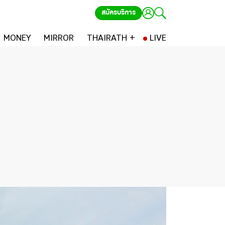
สมัครบริการ
MONEY
MIRROR
THAIRATH +
LIVE