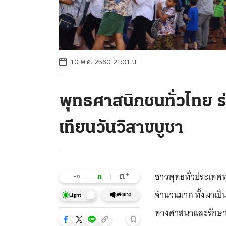
10 พ.ค. 2560 21:01 น.
พุทธศาสนิกชนทั่วไทย ร่วม
เทียนวันวิสาขบูชา
ชาวพุทธทั่วประเทศทุ
+
ก
ก
-ก
จำนวนมาก ทั้งมาเป็น
ฟังข่าว
Light
ทางศาสนาและรักษา