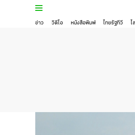
ข่าว
วิดีโอ
หนังสือพิมพ์
ไทยรัฐทีวี
ไ