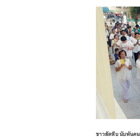
ชาวสัตหีบ นับพันคน