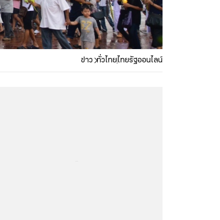
ข่าว
ทั่วไทย
ไทยรัฐออนไลน์
...