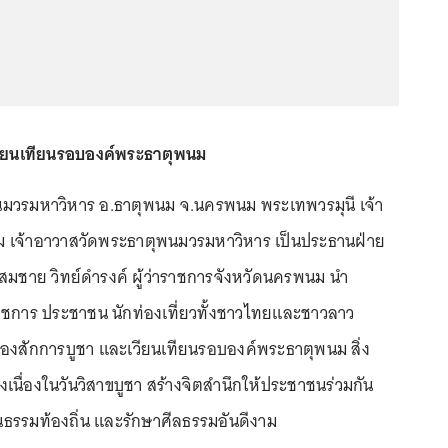
ียนเทียนรอบองค์พระธาตุพนม
นมวรมหาวิหาร อ.ธาตุพนม จ.นครพนม พระเทพวรมุนี เจ้า
เจ้าอาวาสวัดพระธาตุพนมวรมหาวิหาร เป็นประธานฝ่าย
สมชาย วิทย์ดำรงค์ ผู้ว่าราชการจังหวัดนครพนม นำ
าชการ ประชาชน นักท่องเที่ยวทั้งชาวไทยและชาวลาว
่องสักการบูชา และเวียนเทียนรอบองค์พระธาตุพนม สิ่ง
่เมืองเนื่องในวันวิสาขบูชา สร้างจิตสำนึกให้ประชาชนร่วมกัน
นธรรมท้องถิ่น และรักษาศีลธรรมอันดีงาม