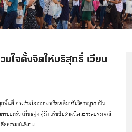
ใจตั้งจิตให้บริสุทธิ์ เวียน
กพื้นที่ ต่างร่วมใจออกมาเวียนเทียนวันวิสาขบูชา เป็น
ครอบครัว เพื่อนฝูง คู่รัก เพื่อสืบสานวัฒนธรรมประเพณี
ศีลธรรมอันดีงาม