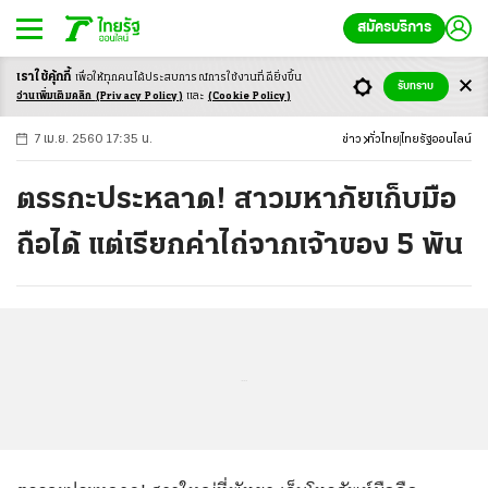
สมัครบริการ
เราใช้คุ้กกี้
เพื่อให้ทุกคนได้ประสบ
การณ์การใช้งานที่ดียิ่งขึ้น
+
ก
ก
-ก
รับทราบ
อ่านเพิ่มเติมคลิก
(Privacy Policy)
และ
(Cookie Policy)
7 เม.ย. 2560 17:35 น.
ข่าว
ทั่วไทย
ไทยรัฐออนไลน์
ตรรกะประหลาด! สาวมหาภัยเก็บมือ
ถือได้ แต่เรียกค่าไถ่จากเจ้าของ 5 พัน
...