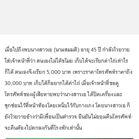
เมื่อไปถึงพบนางสาวเอ (นามสมมติ) อายุ 45 ปี กำลังโวยวาย
ใส่เจ้าหน้าที่ว่า ตนเองไม่ได้ขโมย เก็บได้จะเรียกค่าไถ่เท่าไร
ก็ได้ ตนเองจึงเรียก 5,000 บาท เพราะราคาโทรศัพท์ราคาถึง
30,000 บาท เก็บได้ก็อยากได้ค่าไถ่ เมื่อเจ้าหน้าที่ขอดู
โทรศัพท์ของผู้เสียหายพบว่านางสาวเอ ได้ปิดเครื่องและ
ซุกซ่อนไว้ที่หน้าท้องโดยเหน็บไว้กับกางเกง โดยนางสาวเอ ก็
ยังโวยวายอ้างว่ามีเพื่อนเป็นตำรวจ ยืนยันไม่ยอมคืนโทรศัพท์
จะคืนต้องไปตกลงกันที่โรงพักเท่านั้น