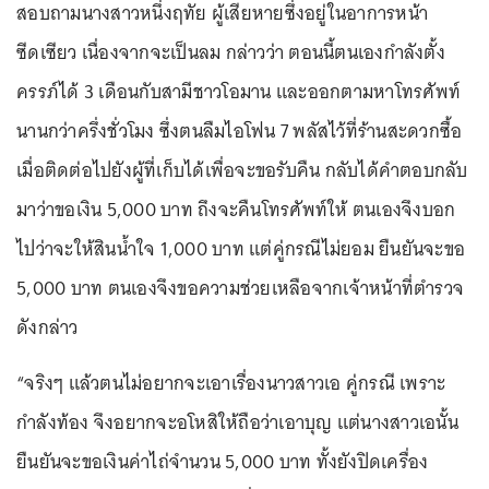
สอบถามนางสาวหนึ่งฤทัย ผู้เสียหายซึ่งอยู่ในอาการหน้า
ซีดเซียว เนื่องจากจะเป็นลม กล่าวว่า ตอนนี้ตนเองกำลังตั้ง
ครรภ์ได้ 3 เดือนกับสามีชาวโอมาน และออกตามหาโทรศัพท์
นานกว่าครึ่งชั่วโมง ซึ่งตนลืมไอโฟน 7 พลัสไว้ที่ร้านสะดวกซื้อ
เมื่อติดต่อไปยังผู้ที่เก็บได้เพื่อจะขอรับคืน กลับได้คำตอบกลับ
มาว่าขอเงิน 5,000 บาท ถึงจะคืนโทรศัพท์ให้ ตนเองจึงบอก
ไปว่าจะให้สินน้ำใจ 1,000 บาท แต่คู่กรณีไม่ยอม ยืนยันจะขอ
5,000 บาท ตนเองจึงขอความช่วยเหลือจากเจ้าหน้าที่ตำรวจ
ดังกล่าว
“จริงๆ แล้วตนไม่อยากจะเอาเรื่องนาวสาวเอ คู่กรณี เพราะ
กำลังท้อง จึงอยากจะอโหสิให้ถือว่าเอาบุญ แต่นางสาวเอนั้น
ยืนยันจะขอเงินค่าไถ่จำนวน 5,000 บาท ทั้งยังปิดเครื่อง