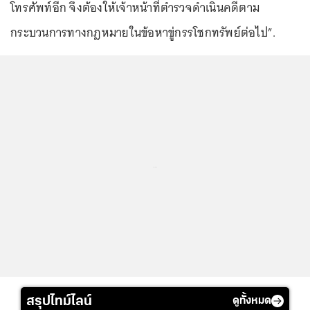
โทรศัพท์อีก จึงต้องให้เจ้าหน้าที่ตำรวจดำเนินคดีตาม
กระบวนการทางกฎหมายในข้อหาขู่กรรโชกทรัพย์ต่อไป”.
...
สรุปไทม์ไลน์
ดูทั้งหมด