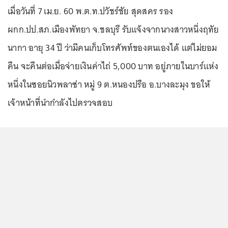
เมื่อวันที่ 7 เม.ย. 60 พ.ต.ท.ปวัชร์ชัย สุดสคร รอง
ผกก.ปป.สภ.เมืองพัทยา จ.ชลบุรี รับแจ้งจากนางสาวหนึ่งฤทัย
นากา อายุ 34 ปี ว่ามีคนเก็บโทรศัพท์ของตนเองได้ แต่ไม่ยอม
คืน จะคืนต่อเมื่อจ่ายเงินค่าไถ่ 5,000 บาท อยู่ภายในบาร์แห่ง
หนึ่งในซอยนิวพลาซ่า หมู่ 9 ต.หนองปรือ อ.บางละมุง ขอให้
เจ้าหน้าที่นำกำลังไปตรวจสอบ
...