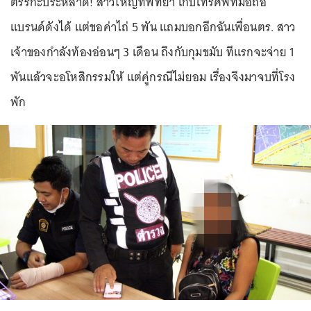
ตรรกะประหลาด! สาวใหญ่ที่พัทยา เก็บโทรศัพท์มือถือ
แบรนด์ดังได้ แต่ขอค่าไถ่ 5 พัน แถมบอกอีกฉันเพื่อนตร. สาว
เจ้าของกำลังท้องอ่อนๆ 3 เดือน ถึงกับกุมขมับ ทีแรกจะจ่าย 1
พันแล้วจะอโหสิกรรมให้ แต่คู่กรณีไม่ยอม เรื่องจึงมาจบที่โรง
พัก