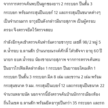
จากการตรวจค้นพบปืนลูกซองยาว 2 กระบอก ปืนสั้น 3
กระบอก พร้อมกระสุนปืนเบอร์ 12 และกระสุนปืนขนาดต่างๆ
เป็นจำนวนมาก อาวุธปืนดังกล่าวมีนายสุภาพ เป็นผู้ครอบ
ครอง จึงตรวจยึดไว้ตรวจสอบ
กำลังอีกจุดเข้าตรวจค้นฟาร์มควายซากุระ เลขที่ 98/2 หมู่ 5
ต.น้ำรอบ อ.ลานสัก บ้านนายณรงค์ศักดิ์ โต๋วสัจจา อายุ 60 ปี
นายก อบต.น้ำรอบ น้องชายนายสุภาพ จากการตรวจค้นพบ
ปืนยาวไรเฟิลติดลำกล้อง 1 กระบอก ปืนยาวออโตเมติก 1
กระบอก ปืนสั้น 3 กระบอก มีด 8 เล่ม และขวาน 2 เล่ม พร้อม
กระสุนขนาด 9 มม. กระสุนปืนเบอร์ 12 และกระสุนปืนขนาด 22
จำนวนหลายนัด นอกจากนี้ยังตรวจค้นบ้านนักการเมืองท้อง
ถิ่นในเขต อ.ลานสัก พร้อมยึดอาวุธปืนกว่า 35 กระบอก และรถ