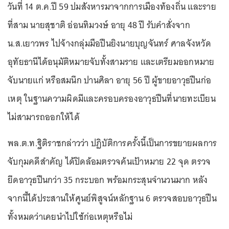
วันที่ 14 ต.ค.ปี 59 ปมสังหารมาจากการเมืองท้องถิ่น และราย
ที่สาม นายสุชาติ อ่อนทิมวงษ์ อายุ 48 ปี รับคำสั่งจาก
น.ส.เยาวพร ไปจ้างกลุ่มมือปืนยิงนายบุญจันทร์ ศาลจังหวัด
อุทัยธานีได้อนุมัติหมายจับทั้งสามราย และเตรียมออกหมาย
จับนายแก่ หรือสมนึก ปานศิลา อายุ 56 ปี ผู้ขายอาวุธปืนก่อ
เหตุ ในฐานความผิดมีและครอบครองอาวุธปืนที่นายทะเบียน
ไม่สามารถออกให้ได้
พล.ต.ท.ฐิติราชกล่าวว่า ปฏิบัติการครั้งนี้เป็นการขยายผลการ
จับกุมคดีสำคัญ ได้ปิดล้อมตรวจค้นเป้าหมาย 22 จุด ตรวจ
ยึดอาวุธปืนกว่า 35 กระบอก พร้อมกระสุนจำนวนมาก หลัง
จากนี้ได้ประสานให้ศูนย์พิสูจน์หลักฐาน 6 ตรวจสอบอาวุธปืน
ทั้งหมดว่าเคยนำไปใช้ก่อเหตุหรือไม่