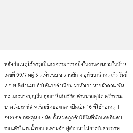
หลังก่อเหตุใช้อาวุธปืนสงครามกราดยิงในงานศพภายในบ้าน
เลขที่ 99/7 หมู่ 5 ต.น้ำรอบ อ.ลานสัก จ.อุทัยธานี เหตุเกิดวันที่
2 ก.พ.ที่ผ่านมา ทำให้นายจำเนียน มาหัวเขา นายลำดวน พัน
ทะ และนายบุญถิ่น กุลธานี เสียชีวิต ส่วนนายดุสิต ศรีวรรณ
บาดเจ็บสาหัส พร้อมยึดของกลางปืนเอ็ม 16 ที่ใช้ก่อเหตุ 1
กระบอก กระสุน 43 นัด ทั้งหมดถูกจับได้ในที่พักและที่หลบ
ซ่อนตัวใน ต.น้ำรอบ อ.ลานสัก ผู้ต้องหาให้การรับสารภาพ