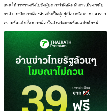
และ ให้การพาดพิงไปยังผู้บงการว่ามีอดีตนักการเมืองระดับ
ชาติ และนักการเมืองท้องถิ่นเป็นผู้อยู่เบื้องหลัง สาเหตุมาจาก
ความขัดแย้งเรื่องการเมืองในจังหวัดและขัดผลประโยชน์