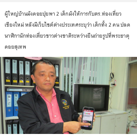
ผู้ใหญ่บ้านม้งดอยปุยพา 2 เด็กม้งให้การกับตร.ท่องเที่ยว
เชียงใหม่ หลังมีเว็บไซต์ต่างประเทศระบุว่า เด็กทั้ง 2 คน ปลด
นาฬิกานักท่องเที่ยวชาวต่างชาติระหว่างยืนถ่ายรูปที่พระธาตุ
ดอยสุเทพ