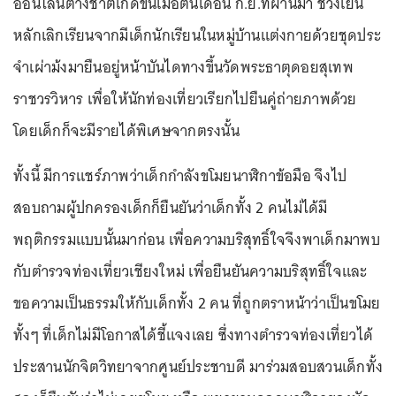
ออนไลน์ต่างชาติเกิดขึ้นเมื่อต้นเดือน ก.ย.ที่ผ่านมา ช่วงเย็น
หลักเลิกเรียนจากมีเด็กนักเรียนในหมู่บ้านแต่งกายด้วยชุดประ
จำเผ่าม้งมายืนอยู่หน้าบันไดทางขึ้นวัดพระธาตุดอยสุเทพ
ราชวรวิหาร เพื่อให้นักท่องเที่ยวเรียกไปยืนคู่ถ่ายภาพด้วย
โดยเด็กก็จะมีรายได้พิเศษจากตรงนั้น
ทั้งนี้ มีการแชร์ภาพว่าเด็กกำลังขโมยนาฬิกาข้อมือ จึงไป
สอบถามผู้ปกครองเด็กก็ยืนยันว่าเด็กทั้ง 2 คนไม่ได้มี
พฤติกรรมแบบนั้นมาก่อน เพื่อความบริสุทธิ์ใจจึงพาเด็กมาพบ
กับตำรวจท่องเที่ยวเชียงใหม่ เพื่อยืนยันความบริสุทธิ์ใจและ
ขอความเป็นธรรมให้กับเด็กทั้ง 2 คน ที่ถูกตราหน้าว่าเป็นขโมย
ทั้งๆ ที่เด็กไม่มีโอกาสได้ชี้แจงเลย ซึ่งทางตำรวจท่องเที่ยวได้
ประสานนักจิตวิทยาจากศูนย์ประชาบดี มาร่วมสอบสวนเด็กทั้ง