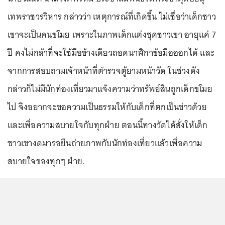
เทพราชวรวิหาร กล่าวว่า เหตุการณ์ที่เกิดขึ้น ไม่เชื่อว่าเด็กชาว
เขาจะเป็นคนขโมย เพราะในภาพเด็กแต่งชุดชาวเขา อายุแค่ 7
ปี คงไม่กล้าที่จะใช้มือข้างเดียวถอดนาฬิกาข้อมือออกได้ และ
จากการสอบถามเจ้าหน้าที่ตำรวจตู้ยามหน้าวัด ในช่วงดัง
กล่าวก็ไม่มีนักท่องเที่ยวมาแจ้งความว่าทรัพย์สินถูกเด็กขโมย
ไป จึงอยากจะขอความเป็นธรรมให้กับเด็กที่ตกเป็นข่าวด้วย
และเพื่อความสบายใจกับทุกฝ่าย ตอนนี้ทางวัดได้สั่งให้เด็ก
ชาวเขางดมารอยืนถ่ายภาพกับนักท่องเที่ยวแล้วเพื่อความ
สบายใจของทุกๆ ฝ่าย.