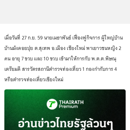
เมื่อวันที่ 27 ก.ย. 59 นายเมธาพันธ์ เฟื่องฟูกิจการ ผู้ใหญ่บ้าน
บ้านม้งดอยปุย ต.สุเทพ อ.เมือง เชียงใหม่ พาเยาวชนหญิง 2
คน อายุ 7 ขวบ และ 10 ขวบ เข้ามาให้การกับ พ.ต.ต.พิษณุ
เตรียมดี สารวัตรสถานีตำรวจท่องเที่ยว 1 กองกำกับการ 4
หรือตำรวจท่องเที่ยวเชียงใหม่