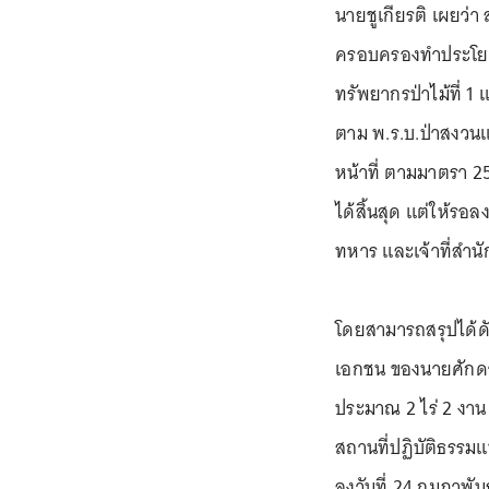
นายชูเกียรติ เผยว่า 
ครอบครองทำประโยชน
ทรัพยากรป่าไม้ที่ 1
ตาม พ.ร.บ.ป่าสงวนแ
หน้าที่ ตามมาตรา 25
ได้สิ้นสุด แต่ให้รอล
ทหาร และเจ้าที่สำน
โดยสามารถสรุปได้ดัง
เอกชน ของนายศักดา ก
ประมาณ 2 ไร่ 2 งาน น
สถานที่ปฏิบัติธรรมแห่
ลงวันที่ 24 กุมภาพั