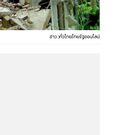
ข่าว
ทั่วไทย
ไทยรัฐออนไลน์
...