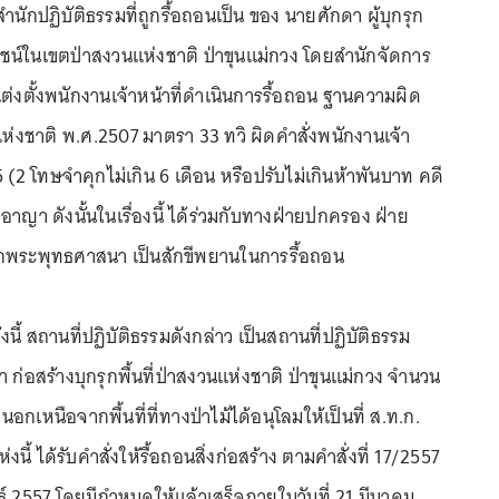
สำนักปฏิบัติธรรมที่ถูกรื้อถอนเป็น ของ นายศักดา ผู้บุกรุก
์ในเขตป่าสงวนแห่งชาติ ป่าขุนแม่กวง โดยสำนักจัดการ
 แต่งตั้งพนักงานเจ้าหน้าที่ดำเนินการรื้อถอน ฐานความผิด
ห่งชาติ พ.ศ.2507 มาตรา 33 ทวิ ผิดคำสั่งพนักงานเจ้า
 (2 โทษจำคุกไม่เกิน 6 เดือน หรือปรับไม่เกินห้าพันบาท คดี
งอาญา ดังนั้นในเรื่องนี้ ได้ร่วมกับทางฝ่ายปกครอง ฝ่าย
ักพระพุทธศาสนา เป็นสักขีพยานในการรื้อถอน
นี้ สถานที่ปฏิบัติธรรมดังกล่าว เป็นสถานที่ปฏิบัติธรรม
่อสร้างบุกรุกพื้นที่ป่าสงวนแห่งชาติ ป่าขุนแม่กวง จำนวน
อกเหนือจากพื้นที่ที่ทางป่าไม้ได้อนุโลมให้เป็นที่ ส.ท.ก.
งนี้ ได้รับคำสั่งให้รื้อถอนสิ่งก่อสร้าง ตามคำสั่งที่ 17/2557
นธ์ 2557 โดยมีกำหนดให้แล้วเสร็จภายในวันที่ 21 มีนาคม