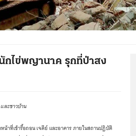
นักไข่พญานาค รุกที่ป่าสง
1 และชาวบ้าน
าหน้าที่เข้ารื้อถอน เจดีย์ และอาคาร ภายในสถานปฏิบัติ