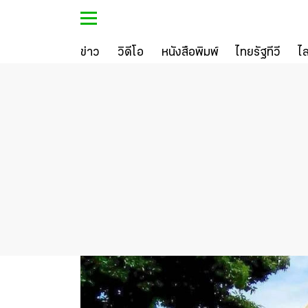
ข่าว
วิดีโอ
หนังสือพิมพ์
ไทยรัฐทีวี
ไ