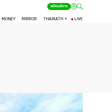
สมัครบริการ
MONEY
MIRROR
THAIRATH +
LIVE