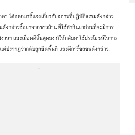
ดา ได้ออกมาชี้แจงเกี่ยวกับสถานที่ปฏิบัติธรรมดังกล่าว
ดินดังกล่าวซื้อมาจากชาวบ้าน ที่ใช้ทำกินมาก่อนที่จะมีการ
าสงวนฯ และเมื่อคดีสิ้นสุดลง ก็ให้กลับมาใช้ประโยชน์ในการ
แต่ปรากฏว่ากลับถูกยึดพื้นที่ และมีการื้อถอนดังกล่าว.
...