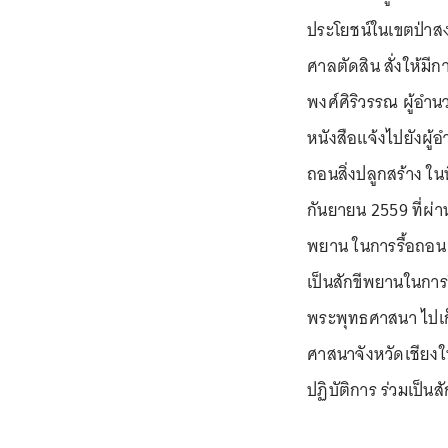
ประโยชน์ในเขตป่าสงว
ศาลตัดสิน สั่งให้มีก
พงศ์ศิริวรรณ ผู้อำน
หนังสือแจ้งไปยังผู
ถอนสิ่งปลูกสร้าง ในพื
กันยายน 2559 ที่ผ่
พยาน ในการรื้อถอน 
เป็นสักขีพยานในการร
พระพุทธศาสนา ไปเก
ศาสนาจังหวัดเชียงใ
ปฏิบัติการ ร่วมเป็น