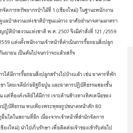
ักจัดการทรัพยากรป่าไม้ที่ 1 (เชียงใหม่) ในฐานะพนักงาน
ำนาจดูแลป่าสงวนแห่งชาติป่าขุนแม่กวง อาศัยอำนาจตามมาตรา
ญัติป่าสงวนแห่งชาติ พ.ศ. 2507 จึงมีคำสั่งที่ 121 /2559
2559 แต่งตั้งพนักงานเจ้าหน้าที่ดำเนินการรื้อถอนสิ่งปลูก
 2 กันยายน เป็นต้นไปจนกว่าจะแล้วเสร็จ
กล่าวได้มีการรื้อถอนสิ่งปลูกสร้างไปบ้างแล้ว เช่น อาคารที่พัก
สุขา โดยเจดีย์ก่ออิฐถือปูน และอาคารปฏิบัติธรรมสองชั้น
อน แต่ที่องค์เจดีย์ได้มีการ เจาะด้านข้างทางทิศเหนือของ
ารปฏิบัติธรรม พบเพียงพระพุทธรูปขนาดหน้าตัก 80
อื่นใดในสถานที่อีก เนื่องจากเจ้าหน้าที่สำนักจัดการ
(เชียงใหม่) นำไปเก็บรักษา เพื่อติดต่อเจ้าของเข้ารับต่อไป