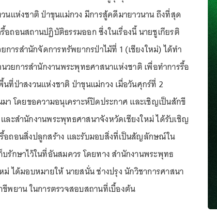
นแห่งชาติ ป่าขุนแม่กวง มีการสู้คดีมายาวนาน ถึงที่สุด
ารื้อถอนสถานปฏิบัติธรรมออก ซึ่งในเรื่องนี้ นายชูเกียรติ
วยการสำนักจัดการทรัพยากรป่าไม้ที่ 1 (เชียงใหม่) ได้ทำ
้อำนวยการสำนักงานพระพุทธศาสนาแห่งชาติ เพื่อทำการรื้อ
้นที่ป่าสงวนแห่งชาติ ป่าขุนแม่กวง เมื่อวันศุกร์ที่ 2
านมา โดยขอความอนุเคราะห์ปิดประกาศ และเชิญเป็นสักขี
และสำนักงานพระพุทธศาสนาจังหวัดเชียงใหม่ ได้รับเชิญ
ื้อถอนสิ่งปลูกสร้าง และรับมอบสิ่งที่เป็นสัญลักษณ์ใน
็บรักษาไว้ในที่อันสมควร โดยทาง สำนักงานพระพุทธ
หม่ ได้มอบหมายให้ นายสนั่น ช่างปรุง นักวิชาการศาสนา
สักขีพยาน ในการตรวจสอบสถานที่เบื้องต้น