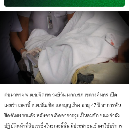
ต่อมาทาง พ.ต.อ.จิตพล วงษ์วัน ผกก.สภ.เขลางค์นคร เปิด
เผยว่า เวลานี้ ด.ต.บัณฑิต แสงบุญเรือง อายุ 47 ปี อาการพ้น
ขีดอันตรายแล้ว หลังจากเกิดอาการวูบเป็นลมชัก ขณะกำลัง
ปฏิบัติหน้าที่สิบเวรซึ่งในขณะนี้นั้น มีประชาชนเข้ามาใช้บริการ