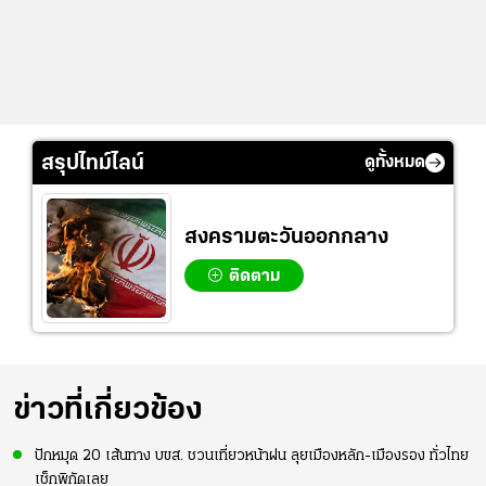
สรุปไทม์ไลน์
ดูทั้งหมด
สงครามตะวันออกกลาง
ติดตาม
ข่าวที่เกี่ยวข้อง
ปักหมุด 20 เส้นทาง บขส. ชวนเที่ยวหน้าฝน ลุยเมืองหลัก-เมืองรอง ทั่วไทย
เช็กพิกัดเลย