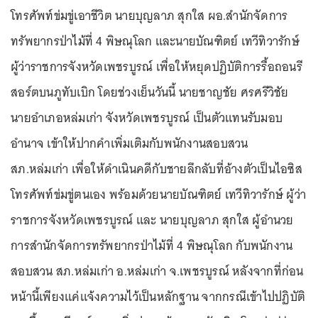
โทรศัพท์ข่มขู่เอาชีวิต นายบุญลาภ สุกใส ผอ.สำนักจัดการ
ทรัพยากรป่าไม้ที่ 4 พิษณุโลก และนายบัณฑิตย์ เทวีทิวารักษ์
ผู้ว่าราชการจังหวัดเพชรบูรณ์ เพื่อให้หยุดปฏิบัติการรื้อถอนรี
สอร์ตบนภูทับเบิก โดยช่วงเย็นวันนี้ นายชาญชัย ศรศรีวิชัย
นายอำเภอหล่มเก่า จังหวัดเพชรบูรณ์ เป็นตัวแทนรับมอบ
อำนาจ เข้าให้ปากคำเพิ่มเติมกับพนักงานสอบสวน
สภ.หล่มเก่า เพื่อให้ดำเนินคดีกับชายลึกลับที่อ้างตัวเป็นไอซิส
โทรศัพท์ข่มขู่ตนเอง พร้อมด้วยนายบัณฑิตย์ เทวีทิวารักษ์ ผู้ว่า
ราชการจังหวัดเพชรบูรณ์ และ นายบุญลาภ สุกใส ผู้อำนวย
การสำนักจัดการทรัพยากรป่าไม้ที่ 4 พิษณุโลก กับพนักงาน
สอบสวน สภ.หล่มเก่า อ.หล่มเก่า จ.เพชรบูรณ์ หลังจากที่ก่อน
หน้านี้เพียงแค่แจ้งความไว้เป็นหลักฐาน จากกรณีเข้าไปปฏิบัติ