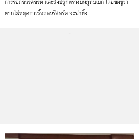
การรื้อถอนรีสอร์ต และสิ่งปลูกสร้างบนภูทับเบิก โดยข่มขู่ว่า
หากไม่หยุดการรื้อถอนรีสอร์ต จะฆ่าทิ้ง
...