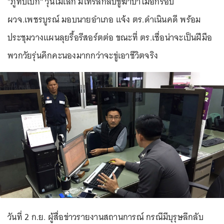
"ภูทับเบิก" วุ่นไม่เลิก มีโทรลึกลับขู่ฆ่าป่าไม้อีกรอบ
ผวจ.เพชรบูรณ์ มอบนายอำเภอ แจ้ง ตร.ดำเนินคดี พร้อม
ประชุมวางแผนลุยรื้อรีสอร์ตต่อ ขณะที่ ตร.เชื่อน่าจะเป็นฝีมือ
พวกวัยรุ่นคึกคะนองมากกว่าจะขู่เอาชีวิตจริง
วันที่ 2 ก.ย. ผู้สื่อข่าวรายงานสถานการณ์ กรณีมีบุรุษลึกลับ