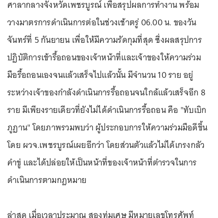
ศาลากลางจังหวัดเพชรบูรณ์ เพื่อสรุปผลการทำงาน พร้อม
วางมาตรการดำเนินการต่อในช่วงเช้าตรู่ 06.00 น. ของวัน
จันทร์ที่ 5 กันยายน เพื่อให้มีความรัดกุมที่สุด ซึ่งผลสรุปการ
ปฏิบัติการเข้ารื้อถอนของเจ้าหน้าที่และเจ้าของให้ความร่วม
มือรื้อถอนเองจนแล้วเสร็จไปแล้วนั้น มีจำนวน 10 ราย อยู่
ระหว่างเจ้าของกำลังดำเนินการรื้อถอนจนใกล้แล้วเสร็จอีก 8
ราย มีเพียงรายเดียวที่ยังไม่ได้ดำเนินการรื้อถอน คือ "ทับเบิก
ภูฏาน" โดยภาพรวมพบว่า ผู้ประกอบการให้ความร่วมมือดีขึ้น
โดย ผวจ.เพชรบูรณ์เผยอีกว่า โดยส่วนตัวแล้วไม่ได้เกรงกลัว
คำขู่ และได้ปล่อยให้เป็นหน้าที่ของเจ้าหน้าที่ตำรวจในการ
ดำเนินการตามกฎหมาย
ล่าสุด เมื่อเวลาประมาณ สองทุ่มเศษ มีหมายเลขโทรศัพท์