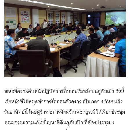
ขณะที่ความคืบหน้าปฏิบัติการรื้อถอนรีสอร์ตบนภูทับเบิก วันนี้
เจ้าหน้าที่ได้หยุดทำการรื้อถอนชั่วคราว เป็นเวลา 3 วัน จนถึง
วันอาทิตย์นี้ โดยผู้ว่าราชการจังหวัดเพชรบูรณ์ ได้เรียกประชุม
คณะกรรมการแก้ไขปัญหาที่ดินภูทับเบิก ที่ห้องประชุม 3