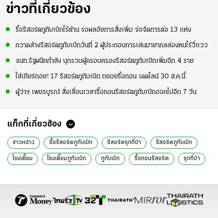
ข่าวที่เกี่ยวข้อง
รื้อรีสอร์ตภูทับเบิกไร้ต้าน รอผลอัยการสั่งเพิ่ม จ่อจัดการต่อ 13 แห่ง
กวาดล้างรีสอร์ตภูทับเบิกวันที่ 2 ผู้ประกอบการเล่นมายากลล่องหนไร้วี่แวว
จนท.รัฐผนึกกำลัง บุกรวบผู้ครอบครองรีสอร์ตภูทับเบิกเพิ่มอีก 4 ราย
ใส่เกียร์ถอย! 17 รีสอร์ตภูทับเบิก ทยอยรื้อถอน เดดไลน์ 30 ส.ค.นี้
ผู้ว่าฯ เพชรบูรณ์ สั่งเลื่อนเวลารื้อถอนรีสอร์ตภูทับเบิกออกไปอีก 7 วัน
แท็กที่เกี่ยวข้อง
ข่าวหน้า1
รื้อรีสอร์ตภูทับเบิก
รีสอร์ตรุกที่ป่า
รีสอร์ตภูทับเบิก
โรงเตี๊ยม
โรงเตี๊ยมภูทับเบิก
ภูทับเบิก
รื้อถอนรีสอร์ต
รุกที่ป่า
คำสั่ง คสช.
คสช.
เพชรบูรณ์
ข่าว
ข่าวทั่วไทย
ไทยรัฐ
ไทยัฐออนไลน์
ไทยรัฐออนไลน์
หนังสือพิมพ์ไทยรัฐ