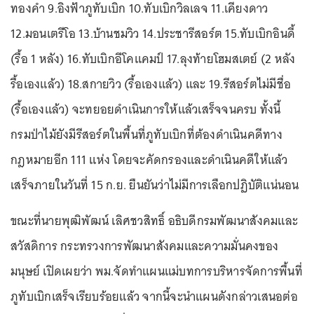
ทองคำ 9.อิงฟ้าภูทับเบิก 10.ทับเบิกวิลเลจ 11.เคียงดาว
12.มอนเตรีโอ 13.บ้านชมวิว 14.ประชารีสอร์ต 15.ทับเบิกอินดี้
(รื้อ 1 หลัง) 16.ทับเบิกอีโคแคมป์ 17.ลุงท้ายโฮมสเตย์ (2 หลัง
รื้อเองแล้ว) 18.สกายวิว (รื้อเองแล้ว) และ 19.รีสอร์ตไม่มีชื่อ
(รื้อเองแล้ว) จะทยอยดำเนินการให้แล้วเสร็จจนครบ ทั้งนี้
กรมป่าไม้ยังมีรีสอร์ตในพื้นที่ภูทับเบิกที่ต้องดำเนินคดีทาง
กฎหมายอีก 111 แห่ง โดยจะคัดกรองและดำเนินคดีให้แล้ว
เสร็จภายในวันที่ 15 ก.ย. ยืนยันว่าไม่มีการเลือกปฏิบัติแน่นอน
ขณะที่นายพุฒิพัฒน์ เลิศชวสิทธิ์ อธิบดีกรมพัฒนาสังคมและ
สวัสดิการ กระทรวงการพัฒนาสังคมและความมั่นคงของ
มนุษย์ เปิดเผยว่า พม.จัดทำแผนแม่บทการบริหารจัดการพื้นที่
ภูทับเบิกเสร็จเรียบร้อยแล้ว จากนี้จะนำแผนดังกล่าวเสนอต่อ