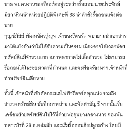
บาล พบคนงานของรีสอร์ตอยู่ระหว่างรื้อถอน นายประจักษ์
มิยา หัวหน้าหน่วยปฏิบัติพิเศษที่ 38 นำคำสั่งรื้อถอนแจ้งต่อ
นาย
กุญช์ภัสส์ พัฒนฉัตรรุ่งรุจ เจ้าของรีสอร์ต พยายามนำเอกสาร
มาโต้แย้งอ้างว่าไม่ได้รับความเป็นธรรม เนื่องจากให้เวลาน้อย
ทรัพย์สินมีจำนวนมาก สภาพอากาศไม่เอื้ออำนวย ไม่สามารถ
รื้อถอนได้ในระยะเวลาที่กำหนด และจะฟ้องร้องหากเจ้าหน้าที่
ทำทรัพย์สินเสียหาย
ทั้งนี้ เจ้าหน้าที่เข้าตัดกระแสไฟฟ้ารีสอร์ตทุกแห่ง รวมถึง
สำรวจทรัพย์สิน บันทึกภาพถ่าย และจัดทำบัญชี จากนั้นเริ่ม
เคลื่อนย้ายทรัพย์สินไปไว้ที่ค่ายพ่อขุนบางกลางหาว กองพัน
ทหารม้าที่ 28 อ.หล่มสัก และเริ่มรื้อถอนสิ่งปลูกสร้าง โดยมี