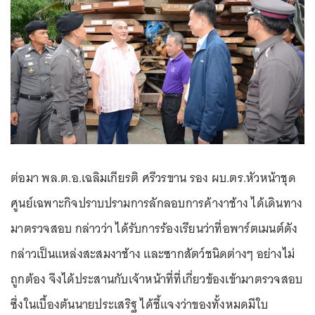
ต่อมา พล.ต.อ.เฉลิมเกียรติ ศรีวรขาน รอง ผบ.ตร.หัวหน้าชุด
ศูนย์เฉพาะกิจปราบปรามการลักลอบการค้างาช้าง ได้เดินทาง
มาตรวจสอบ กล่าวว่า ได้รับการร้องเรียนว่าที่อพาร์ตเมนต์ดัง
กล่าวเป็นแหล่งสะสมงาช้าง และซากสัตว์ชนิดต่างๆ อย่างไม่
ถูกต้อง จึงได้ประสานกับเจ้าหน้าที่ที่เกี่ยวข้องเข้ามาตรวจสอบ
ซึ่งในเบื้องต้นนายประเสริฐ ได้ชี้แจงว่าของทั้งหมดมีใบ