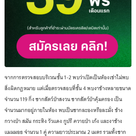
จากการตรวจสอบบริเวณชั้น 1-2 พบว่าเปิดเป็นห้องเช่าไม่พบ
สิ่งผิดกฎหมาย แต่เมื่อตรวจสอบที่ชั้น 4 พบงาช้างหลายขนาด
จำนวน 119 กิ่ง ซากสัตว์ป่าสงวน ซากสัตว์ป่าคุ้มครอง เป็น
จำนวนมากอยู่ภายในห้อง พบเป็นซากละองหรือละมั่ง ช้าง
กวางป่า สมัน กระทิง วัวแดง กูปรี ควายป่า เก้ง และงาช้าง
แมมมอธ จำนวน 1 คู่ ความยาวประมาณ 2 เมตร รวมทั้งซาก