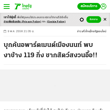
สมัครบริการ
เราใช้คุ้กกี้
เพื่อให้ทุกคนได้ประสบ
การณ์การใช้งานที่ดียิ่งขึ้น
+
ก
ก
-ก
รับทราบ
อ่านเพิ่มเติมคลิก
(Privacy Policy)
และ
(Cookie Policy)
9 พ.ค. 2558 21:05 น.
ข่าว
ทั่วไทย
ไทยรัฐออนไลน์
บุกค้นอพาร์ตเมนต์เมืองนนท์ พบ
งาช้าง 119 กิ่ง ซากสัตว์สงวนอื้อ!!
...