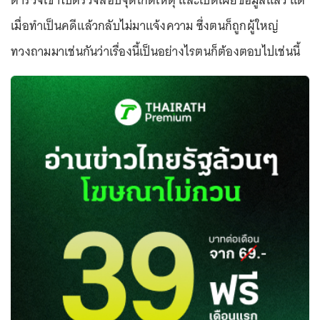
ตำรวจเข้าไปตรวจสอบจุดเกิดเหตุ และเปิดเผยข้อมูลแล้ว แต่
เมื่อทำเป็นคดีแล้วกลับไม่มาแจ้งความ ซึ่งตนก็ถูกผู้ใหญ่
ทวงถามมาเช่นกันว่าเรื่องนี้เป็นอย่างไรตนก็ต้องตอบไปเช่นนี้