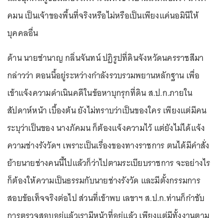
คมน เป็นเจ้าของพื้นที่จริงหรือไม่หรือเป็นเพียงแค่นอมินีให้
บุคคลอื่น
ด้าน นายชำนาญ กลิ่นจันทน์ ปฏิรูปที่ดินจังหวัดนครราชสีมา
กล่าวว่า ตอนนี้อยู่ระหว่างกำลังรวบรวมพยานหลักฐาน เพื่อ
เข้าแจ้งความดำเนินคดีในข้อหาบุกรุกที่ดิน ส.ป.ก.ภายใน
สัปดาห์หน้า เบื้องต้น ยังไม่ทราบว่าเป็นของใคร เพียงแต่มีคน
ระบุว่าเป็นของ นางภัคมน ก็ต้องแจ้งความไว้ แต่ยังไม่ได้แจ้ง
ความช่างรังวัดฯ เพราะเป็นเรื่องของทางราชการ ตนได้มีคำสั่ง
ย้ายนายช่างคนนี้ไปแล้วก็ว่าไปตามระเบียบราชการ จะอย่างไร
ก็ต้องให้ความเป็นธรรมกับนายช่างรังวัด และมีตั้งกรรมการ
สอบข้อเท็จจริงต่อไป ส่วนที่เข้าพบ เลขาฯ ส.ป.ก.ท่านก็กำชับ
การตรวจสอบอยู่แล้วเรามีหน้าที่อยู่แล้ว เพียงแต่มีทั้งงานตาม