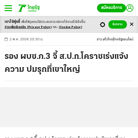
สมัครบริการ
เราใช้คุ้กกี้
เพื่อให้ทุกคนได้ประสบ
การณ์การใช้งานที่ดียิ่งขึ้น
+
ก
ก
-ก
รับทราบ
อ่านเพิ่มเติมคลิก
(Privacy Policy)
และ
(Cookie Policy)
2 พ.ค. 2558 20:30 น.
ข่าว
ทั่วไทย
ไทยรัฐออนไลน์
รอง ผบช.ภ.3 จี้ ส.ป.ก.โคราชเร่งแจ้ง
ความ ปมรุกที่เขาใหญ่
...