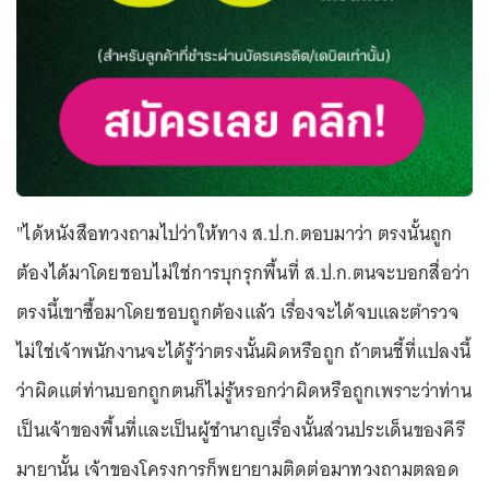
"ได้หนังสือทวงถามไปว่าให้ทาง ส.ป.ก.ตอบมาว่า ตรงนั้นถูก
ต้องได้มาโดยชอบไม่ใช่การบุกรุกพื้นที่ ส.ป.ก.ตนจะบอกสื่อว่า
ตรงนี้เขาซื้อมาโดยชอบถูกต้องแล้ว เรื่องจะได้จบและตำรวจ
ไม่ใช่เจ้าพนักงานจะได้รู้ว่าตรงนั้นผิดหรือถูก ถ้าตนชี้ที่แปลงนี้
ว่าผิดแต่ท่านบอกถูกตนก็ไม่รู้หรอกว่าผิดหรือถูกเพราะว่าท่าน
เป็นเจ้าของพื้นที่และเป็นผู้ชำนาญเรื่องนั้นส่วนประเด็นของคีรี
มายานั้น เจ้าของโครงการก็พยายามติดต่อมาทวงถามตลอด