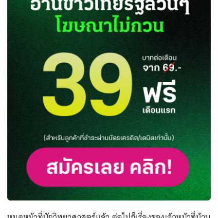
หมดหน้าที่นักวิทยาศาสตร์แล้ว ต่อไปก็เรื่องของเจ้าหน้าที่บ้าน