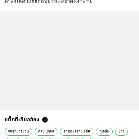
คำสั่งให้ดำเนินการอย่างเด็ดขาดดังกล่าว.
...
แท็กที่เกี่ยวข้อง
จับรุกป่าสงวน
คสช.บุกจับ
รุกดอยสร้างเจดีย์
ภูเจดีย์
ข่าว