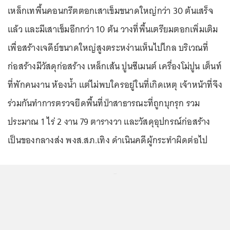
เหล็กเทพื้นคอนกรีตตอกเสาเข็มขนาดใหญ่กว่า 30 ต้นเสร็จ
แล้ว และมีเสาเข็มอีกกว่า 10 ต้น วางที่พื้นเตรียมตอกเพิ่มเติม
เพื่อสร้างเจดีย์ขนาดใหญ่สูงตระหง่านเห็นไปไกล บริเวณที่
ก่อสร้างมีวัสดุก่อสร้าง เหล็กเส้น ปูนซีเมนต์ เครื่องโม่ปูน เต็นท์
ที่พักคนงาน ห้องน้ำ แต่ไม่พบใครอยู่ในที่เกิดเหตุ เจ้าหน้าที่จึง
ร่วมกันทำการตรวจยึดพื้นที่ป่าสาธารณะที่ถูกบุกรุก รวม
ประมาณ 1 ไร่ 2 งาน 79 ตารางวา และวัสดุอุปกรณ์ก่อสร้าง
เป็นของกลางส่ง พงส.สภ.เทิง ดำเนินคดีผู้กระทำผิดต่อไป
...