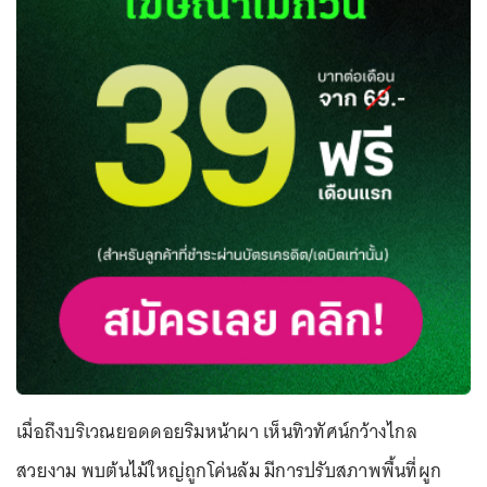
เมื่อถึงบริเวณยอดดอยริมหน้าผา เห็นทิวทัศน์กว้างไกล
สวยงาม พบต้นไม้ใหญ่ถูกโค่นล้ม มีการปรับสภาพพื้นที่ผูก