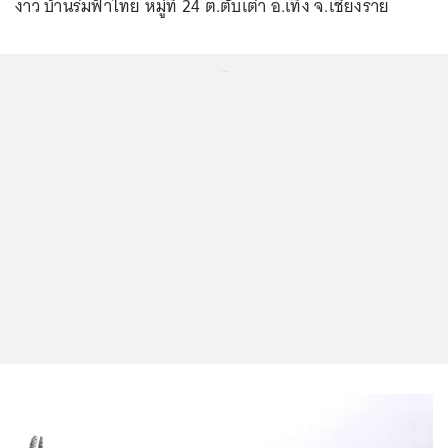
งาว บ้านร่มฟ้าไทย หมู่ที่ 24 ต.ตับเต่า อ.เทิง จ.เชียงราย
...