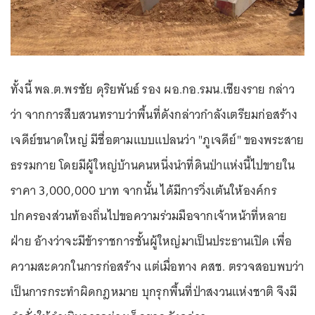
ทั้งนี้ พล.ต.พรชัย ดุริยพันธ์ รอง ผอ.กอ.รมน.เชียงราย กล่าว
ว่า จากการสืบสวนทราบว่าพื้นที่ดังกล่าวกำลังเตรียมก่อสร้าง
เจดีย์ขนาดใหญ่ มีชื่อตามแบบแปลนว่า "ภูเจดีย์" ของพระสาย
ธรรมกาย โดยมีผู้ใหญ่บ้านคนหนึ่งนำที่ดินป่าแห่งนี้ไปขายใน
ราคา 3,000,000 บาท จากนั้น ได้มีการวิ่งเต้นให้องค์กร
ปกครองส่วนท้องถิ่นไปขอความร่วมมือจากเจ้าหน้าที่หลาย
ฝ่าย อ้างว่าจะมีข้าราชการชั้นผู้ใหญ่มาเป็นประธานเปิด เพื่อ
ความสะดวกในการก่อสร้าง แต่เมื่อทาง คสช. ตรวจสอบพบว่า
เป็นการกระทำผิดกฎหมาย บุกรุกพื้นที่ป่าสงวนแห่งชาติ จึงมี