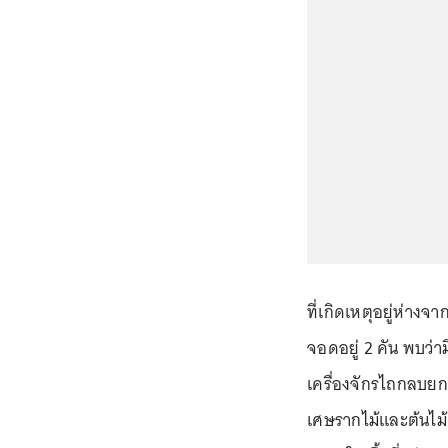
ที่เกิดเหตุอยู่ห่าง
จอดอยู่ 2 คัน พบว่า
เครื่องจักรไถกลบย
เศษรากไม้และต้นไม้