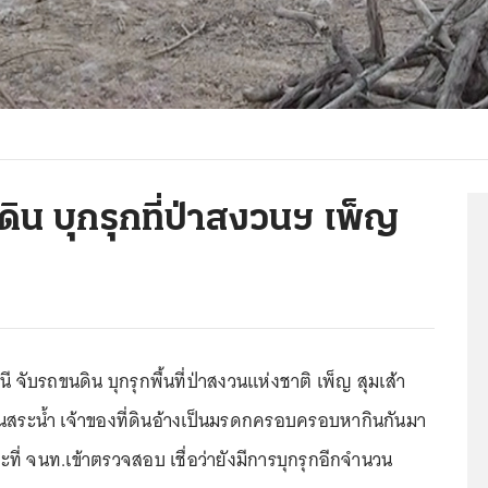
ดิน บุกรุกที่ป่าสงวนฯ เพ็ญ
นี จับรถขนดิน บุกรุกพื้นที่ป่าสงวนแห่งชาติ เพ็ญ สุมเส้า
ป็นสระน้ำ เจ้าของที่ดินอ้างเป็นมรดกครอบครอบหากินกันมา
ณะที่ จนท.เข้าตรวจสอบ เชื่อว่ายังมีการบุกรุกอีกจำนวน