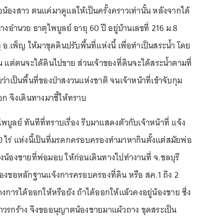
ือน้องสาว ตนแค่มาดูแลให้เป็นครั้งคราวเท่านั้น หลังจากได้
งอำนวย ธาตุไพบูลย์ อายุ 60 ปี อยู่บ้านเลขที่ 216 ม.8
 อ.เพ็ญ ให้มาขุดดินปรับพื้นที่แห่งนี้ เพื่อทำเป็นสระน้ำ โดย
กัน แต่ตนจะได้ดินไปขาย ส่วนเจ้าของที่ดินจะได้สระน้ำตามที่
าเป็นพื้นที่ของป่าสงวนแห่งชาติ จนเจ้าหน้าที่เข้าจับกุม
 จึงเดินทางมาชี้ให้ทราบ
ูลย์ ทันทีที่ทราบเรื่อง รีบมาแสดงตัวกับเจ้าหน้าที่ แจ้ง
 10 ไร่ แห่งนี้เป็นที่มรดกครอบครองทำมาหากินตั้งแต่สมัยพ่อ
น้องชายที่พ่อมอบ ให้ก่อนเดินทางไปทำงานที่ จ.ชลบุรี
ื่องขอหลักฐานแจ้งการครอบครองที่ดิน หรือ สค.1 ถึง 2
างการได้ออกให้หรือยัง ถ้าได้ออกให้แล้วคงอยู่น้องชาย ซึ่ง
กล่าวรกร้าง จึงขออนุญาตน้องชายมาแผ้วถาง ขุดสระเป็น