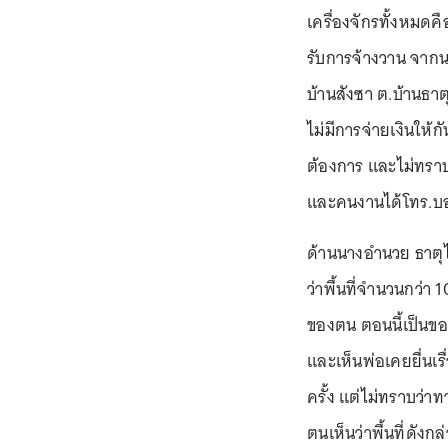
เครื่องจักรทั้งหมดค
รับการจ้างวาน จากนา
บ้านสังซา ต.บ้านธาตุ
ไม่มีการจ่ายเงินให้
ต้องการ และไม่ทราบว่
และคนงานได้โทร.บอก
ด้านนางอำนวย ธาตุไพบ
ว่าพื้นที่จำนวนกว่า
ของตน ตอนนี้เป็นของ
และเห็นพ่อเคยยื่นเร
ครั้ง แต่ไม่ทราบว่าท
ตนเห็นว่าพื้นที่ดัง