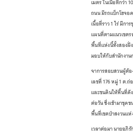
เมตร ในเนื้อที่กว่า 
ถนน มีรถแบ็กโฮจอดอ
เนื้อที่ราว 1 ไร่ 
แผนที่ตามแนวเขตรอบๆ
พื้นที่แห่งนี้ทั้งสอ
มอบให้กับสำนักงานก
จาการสอบสวนผู้ต้องห
เลขที่ 176 หมู่ 1 ต.
และขนดินให้พื้นที่ด
ต่อวัน ซึ่งเข้ามาขุด
พื้นที่เขตป่าสงวนแห่
เวลาต่อมา นายอภิรัก