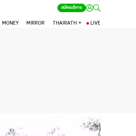
สมัครบริการ
MONEY
MIRROR
THAIRATH +
LIVE