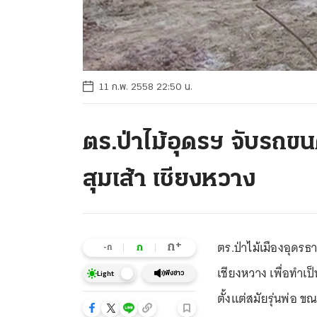
11 ก.พ. 2558 22:50 น.
ตร.ป่าไม้อุดรฯ จับรถขน
สุมเส้า เชียงหวาง
ตร.ป่าไม้เมืองอุดรธา
+
ก
ก
-ก
เชียงหวาง เพื่อทำเ
ฟังข่าว
Light
ตั้งแต่สมัยรุ่นพ่อ ข