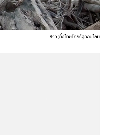
ข่าว
ทั่วไทย
ไทยรัฐออนไลน์
...