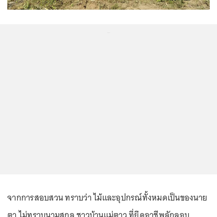
...
จากการสอบสวน ทราบว่า ไม้และอุปกรณ์ทั้งหมดเป็นของนาย
ตา ไม่ทราบนามสกุล ชาวบ้านแม่ตาว ที่ยึดอาชีพลักลอบ