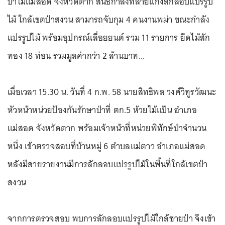
ป่าไม้แม่สอด จังหวัดตาก สนธิกำลังทลายแก๊งลักลอบแปรรูป
ไม้ ใกล้เขตป่าสงวน สามารถจับกุม 4 คนงานพม่า ขณะกำลัง
แปรรูปไม้ พร้อมอุปกรณ์เลื่อยยนต์ รวม 11 รายการ ยึดไม้สัก
ทอง 18 ท่อน รวมมูลค่ากว่า 2 ล้านบาท...
เมื่อเวลา 15.30 น. วันที่ 4 ก.พ. 58 นายสิทธิพล วงศ์วิทูรวัฒนะ
หัวหน้าหน่วยป้องกันรักษาป่าที่ ตก.5 ห้วยไม้แป้น อำเภอ
แม่สอด จังหวัดตาก พร้อมเจ้าหน้าที่หน่วยพิทักษ์ป่าจำนวน
หนึ่ง เข้าตรวจสอบที่บ้านหมู่ 6 ตำบลแม่ตาว อำเภอแม่สอด
หลังมีสายรายงานมีการลักลอบแปรรูปไม้ในพื้นที่ใกล้เขตป่า
สงวน
จากการตรวจสอบ พบการลักลอบแปรรูปไม้ใกล้ชายป่า จึงเข้า