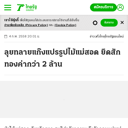
สมัครบริการ
เราใช้คุ้กกี้
เพื่อให้ทุกคนได้ประสบ
การณ์การใช้งานที่ดียิ่งขึ้น
+
ก
ก
-ก
รับทราบ
อ่านเพิ่มเติมคลิก
(Privacy Policy)
และ
(Cookie Policy)
4 ก.พ. 2558 20:01 น.
ข่าว
ทั่วไทย
ไทยรัฐออนไลน์
ลุยทลายแก๊งแปรรูปไม้แม่สอด ยึดสัก
ทองค่ากว่า 2 ล้าน
...